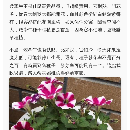
矮牽牛不是什麼高貴品種，但超級實用。它耐熱、開花
多，從春天到秋天都能開花，而且顏色從純白到深紫都
有，很容易搭配花園風格。如果你住公寓，陽台空間不
大，矮牽牛種子種植更是首選，因為它不佔地，還能垂
吊種植。
不過，矮牽牛也有缺點。比如說，它怕冷，冬天如果溫
度太低，可能就停止生長。還有，種子發芽率不是百分
之百，有時買到舊種子，發芽率可能只有一半。這點我
吃過虧，所以後來都挑信譽好的商家。