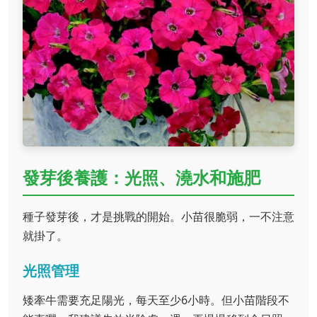
發芽後養護：光照、澆水和施肥
種子發芽後，才是挑戰的開始。小苗很脆弱，一不注意
就掛了。
光照管理
矮牽牛需要充足陽光，每天至少6小時。但小苗階段不