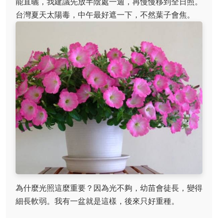
能直曬，我建議先放半陰處一週，再慢慢移到全日照。
台灣夏天太陽毒，中午最好遮一下，不然葉子會焦。
為什麼光照這麼重要？因為光不夠，幼苗會徒長，變得
細長軟弱。我有一盆就是這樣，後來只好重種。