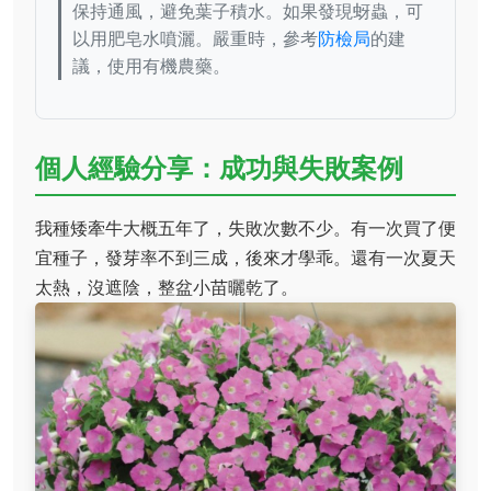
保持通風，避免葉子積水。如果發現蚜蟲，可
以用肥皂水噴灑。嚴重時，參考
防檢局
的建
議，使用有機農藥。
個人經驗分享：成功與失敗案例
我種矮牽牛大概五年了，失敗次數不少。有一次買了便
宜種子，發芽率不到三成，後來才學乖。還有一次夏天
太熱，沒遮陰，整盆小苗曬乾了。