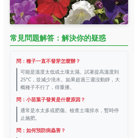
常見問題解答：解決你的疑惑
問：種子一直不發芽怎麼辦？
可能是溫度太低或土壤太濕。試著提高溫度到
25°C，並減少澆水。如果超過三週沒動靜，大
概種子不行了，得重播。
問：小苗葉子發黃是什麼原因？
通常是水太多或肥傷。檢查土壤排水，暫時停
止施肥。
問：如何預防病蟲害？