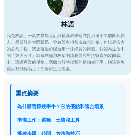
林語
我是林語，一名在景觀設計與植栽教學領域打滾逾十年的園藝職
人。畢業於台大園藝系，曾參與多項都市綠化計畫，但比起宏大
的公共工程，我更著迷於陽台那一抹綠意的興衰。我認為生活中
的「煙火碎片」就藏在修剪枝葉的清脆聲與對抗蚜蟲的攻防戰
中。透過專業的視角，我致力於將複雜的植物生理學，轉譯為每
個人都能輕易上手的居家生活提案。
重点摘要
為什麼選擇矮牽牛？它的優點和適合場景
準備工作：選種、土壤和工具
播種步驟：時間、方法和技巧