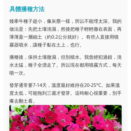
具體播種方法
矮牽牛種子超小，像灰塵一樣，所以不能埋太深。我的
做法是：先把土壤澆濕，然後把種子輕輕撒在表面，再
薄薄蓋一層細土（約0.2公分就好）。有些人直接用噴
霧器噴水，讓種子黏在土上，也行。
播種後，保持土壤微濕，但別積水。我曾經犯過錯，澆
水太猛，種子全漂走了。所以現在都用噴霧方式，每天
噴一次。
發芽通常要7-14天，溫度最好維持在20-25°C。如果溫
度太低，可能拖到三週才發芽。這時耐心很重要，別手
癢去翻土看。