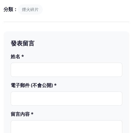
分類：
煙火碎片
發表留言
姓名 *
電子郵件 (不會公開) *
留言內容 *