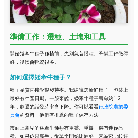
準備工作：選種、土壤和工具
開始矮牽牛種子種植前，先別急著播種。準備工作做得
好，後續會輕鬆很多。
如何選擇矮牽牛種子？
種子品質直接影響發芽率。我建議選新鮮種子，包裝上
最好有生產日期。一般來說，矮牽牛種子壽命約1-2
年，超過的話發芽率會下降。你可以看看
行政院農業委
員會
的資料，他們有推薦的種子保存方法。
市面上常見的矮牽牛種類有單瓣、重瓣，還有迷你品
種。如果你是新手，從單瓣開始比較好，因為它比較好