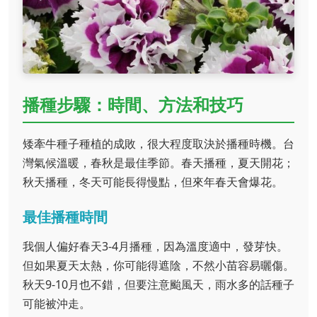
播種步驟：時間、方法和技巧
矮牽牛種子種植的成敗，很大程度取決於播種時機。台
灣氣候溫暖，春秋是最佳季節。春天播種，夏天開花；
秋天播種，冬天可能長得慢點，但來年春天會爆花。
最佳播種時間
我個人偏好春天3-4月播種，因為溫度適中，發芽快。
但如果夏天太熱，你可能得遮陰，不然小苗容易曬傷。
秋天9-10月也不錯，但要注意颱風天，雨水多的話種子
可能被沖走。