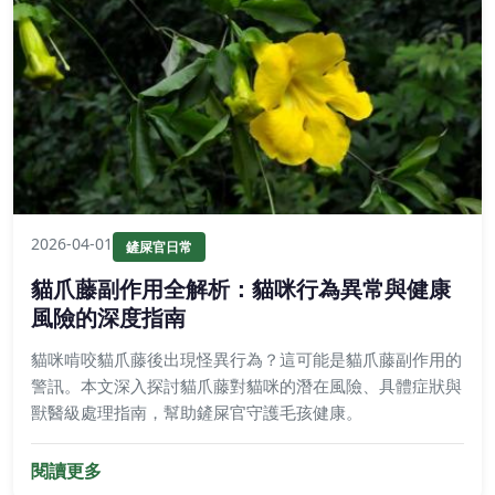
2026-04-01
鏟屎官日常
貓爪藤副作用全解析：貓咪行為異常與健康
風險的深度指南
貓咪啃咬貓爪藤後出現怪異行為？這可能是貓爪藤副作用的
警訊。本文深入探討貓爪藤對貓咪的潛在風險、具體症狀與
獸醫級處理指南，幫助鏟屎官守護毛孩健康。
閱讀更多