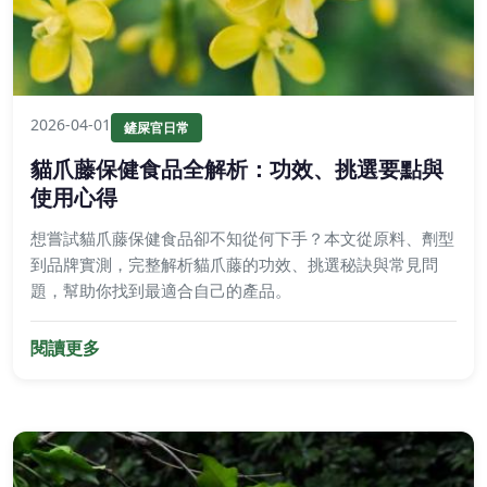
2026-04-01
鏟屎官日常
貓爪藤保健食品全解析：功效、挑選要點與
使用心得
想嘗試貓爪藤保健食品卻不知從何下手？本文從原料、劑型
到品牌實測，完整解析貓爪藤的功效、挑選秘訣與常見問
題，幫助你找到最適合自己的產品。
閱讀更多