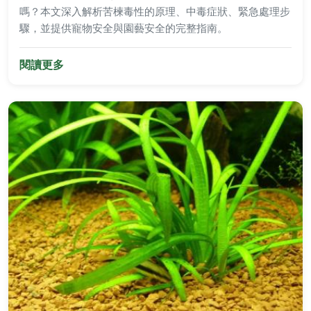
嗎？本文深入解析苦楝毒性的原理、中毒症狀、緊急處理步
驟，並提供寵物安全與園藝安全的完整指南。
閱讀更多