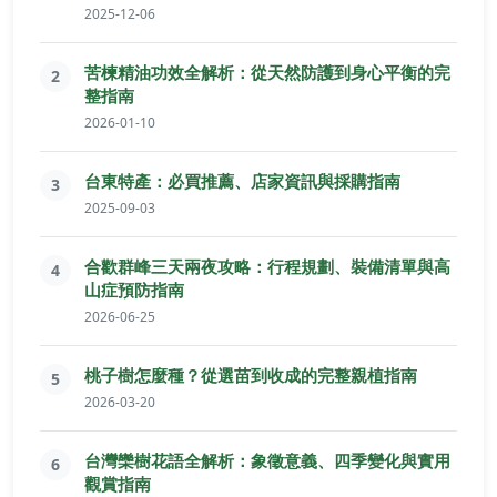
2025-12-06
苦楝精油功效全解析：從天然防護到身心平衡的完
2
整指南
2026-01-10
台東特產：必買推薦、店家資訊與採購指南
3
2025-09-03
合歡群峰三天兩夜攻略：行程規劃、裝備清單與高
4
山症預防指南
2026-06-25
桃子樹怎麼種？從選苗到收成的完整親植指南
5
2026-03-20
台灣欒樹花語全解析：象徵意義、四季變化與實用
6
觀賞指南