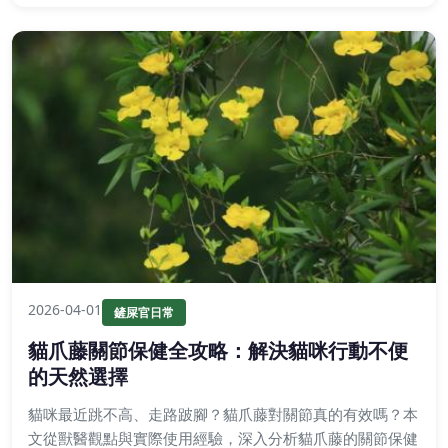
2026-04-01
鏟屎官日常
貓爪藤關節保健全攻略：解決貓咪行動不便
的天然選擇
貓咪最近跳不高、走路跛腳？貓爪藤對關節真的有效嗎？本
文從獸醫觀點與實際使用經驗，深入分析貓爪藤的關節保健