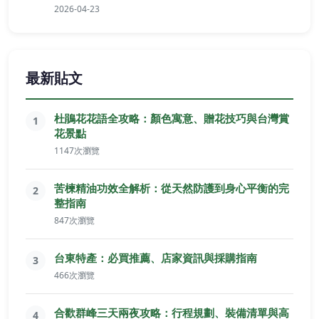
2026-04-23
最新貼文
杜鵑花花語全攻略：顏色寓意、贈花技巧與台灣賞
1
花景點
1147次瀏覽
苦楝精油功效全解析：從天然防護到身心平衡的完
2
整指南
847次瀏覽
台東特產：必買推薦、店家資訊與採購指南
3
466次瀏覽
合歡群峰三天兩夜攻略：行程規劃、裝備清單與高
4