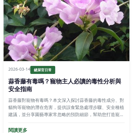
2026-03-14
鏟屎官日常
蒜香藤有毒嗎？寵物主人必讀的毒性分析與
安全指南
蒜香藤對寵物有毒嗎？本文深入探討蒜香藤的毒性成分、對
貓狗等寵物的潛在危害，提供誤食緊急處理步驟、安全種植
建議，並分享園藝專家常忽略的預防細節，幫助您打造寵物
友善的居家環境。
閱讀更多