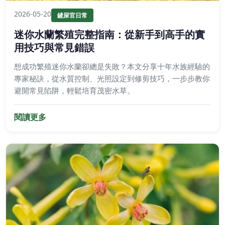
2026-05-20
鏟屎官日常
迷你水蘭繁殖完整指南：從新手到高手的實
用技巧與常見錯誤
想成功繁殖迷你水蘭卻總是失敗？本文分享十年水族經驗的
專家秘訣，從水質控制、光照設定到修剪技巧，一步步教你
避開常見陷阱，輕鬆培育茂密水草。
閱讀更多