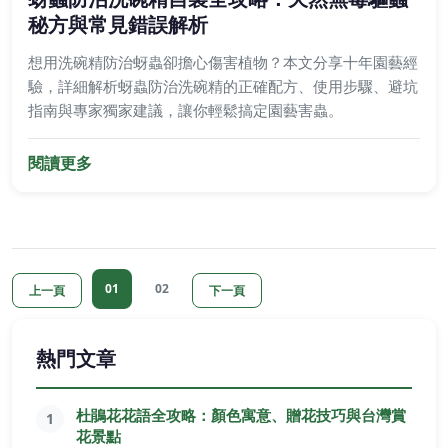
秘方與常見錯誤解析
想用洗碗精防治蚜蟲卻擔心傷害植物？本文分享十年園藝經
驗，詳細解析蚜蟲防治洗碗精的正確配方、使用步驟、避坑
指南與專家獨家建議，讓你輕鬆搞定園藝害蟲。
閱讀更多
01
02
上一頁
下一頁
熱門文章
杜鵑花花語全攻略：顏色寓意、贈花技巧與台灣賞
1
花景點