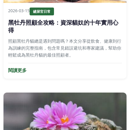
2026-03-15
鏟屎官日常
黑牡丹照顧全攻略：資深貓奴的十年實用心
得
照顧黑牡丹貓總是遇到問題嗎？本文分享從飲食、健康到行
為訓練的完整指南，包含常見錯誤避坑和專家建議，幫助你
輕鬆成為黑牡丹貓的最佳照顧者。
閱讀更多