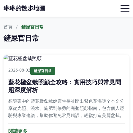
琳琳的散步地圖
首頁
鏟屎官日常
鏟屎官日常
2026-08-02
鏟屎官日常
藍花楹盆栽照顧全攻略：實用技巧與常見問
題深度解析
想讓家中的藍花楹盆栽健康生長並開出紫色花海嗎？本文分
享從光照、澆水、施肥到修剪的完整照顧指南，包含個人經
驗與專業建議，幫助你避免常見錯誤，輕鬆打造美麗盆栽。
閱讀更多