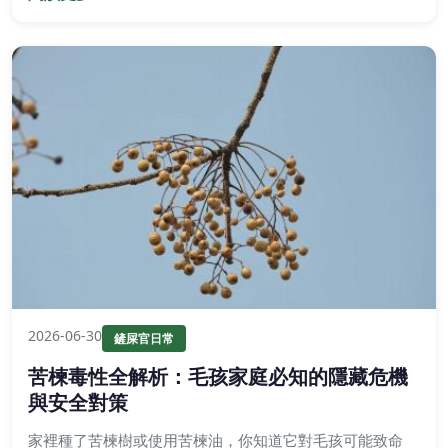
2026-06-30
鏟屎官日常
苦楝毒性全解析：毛孩家庭必知的隱藏危機
與安全對策
家裡種了苦楝樹或使用苦楝油，你知道它對毛孩可能致命