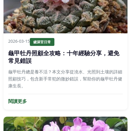
2026-03-15
鏟屎官日常
龜甲牡丹照顧全攻略：十年經驗分享，避免
常見錯誤
龜甲牡丹總是養不活？本文分享從澆水、光照到土壤的詳細
照顧技巧，包含新手常犯的微妙錯誤，幫助你的龜甲牡丹健
康生長。
閱讀更多