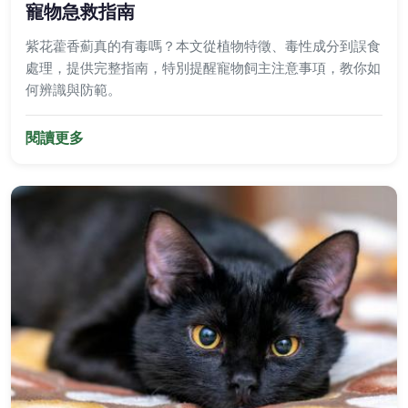
寵物急救指南
紫花藿香薊真的有毒嗎？本文從植物特徵、毒性成分到誤食
處理，提供完整指南，特別提醒寵物飼主注意事項，教你如
何辨識與防範。
閱讀更多