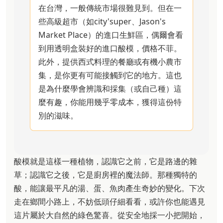
在台灣，一般傳統市場很難見到。但在一
些高級超市（如city'super、Jason's
Market Place）的進口生鮮區，偶爾會看
到用透明盒裝好的進口酸模，價格不菲。
此外，提供西式料理的餐廳或有機小農市
集，是你更有可能接觸到它的地方。這也
是為什麼學會辨識和採集（或自己種）這
麼有趣，你能用幾乎零成本，獲得這份特
別的滋味。
酸模就是這樣一種植物，認識它之前，它是路邊的雜
草；認識它之後，它是廚房裡的魔法師。那種獨特的
酸，能讓最平凡的湯、蛋、魚肉產生奇妙的變化。下次
走在鄉間小路上，不妨低頭仔細看看，或許你也能遇見
這片屬於大自然的綠色驚喜。從安全地採一小把開始，