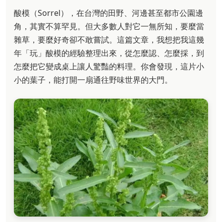
酸模（Sorrel），在台灣的田野、河邊甚至都市公園邊
角，其實不算罕見。但大多數人對它一無所知，要麼當
雜草，要麼好奇卻不敢嘗試。這篇文章，我想把我這幾
年「玩」酸模的經驗整理出來，從怎麼認、怎麼採，到
怎麼把它變成桌上讓人驚豔的料理。你會發現，這片小
小的葉子，能打開一扇通往野味世界的大門。