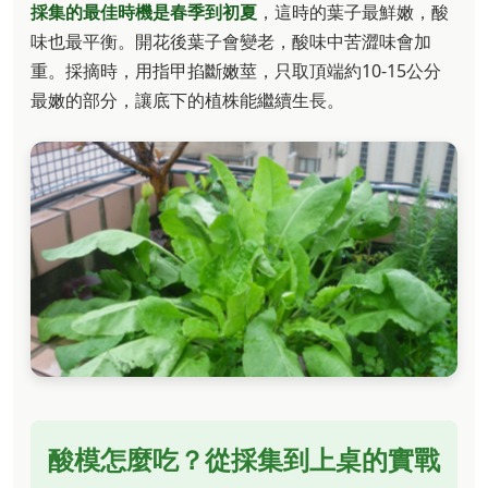
採集的最佳時機是春季到初夏
，這時的葉子最鮮嫩，酸
味也最平衡。開花後葉子會變老，酸味中苦澀味會加
重。採摘時，用指甲掐斷嫩莖，只取頂端約10-15公分
最嫩的部分，讓底下的植株能繼續生長。
酸模怎麼吃？從採集到上桌的實戰