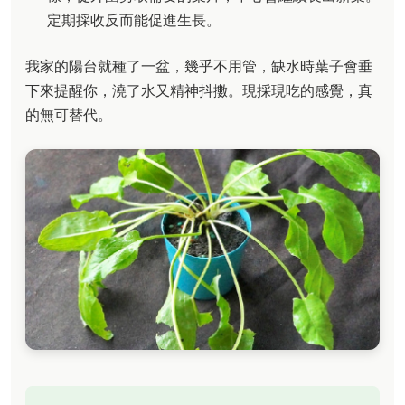
定期採收反而能促進生長。
我家的陽台就種了一盆，幾乎不用管，缺水時葉子會垂
下來提醒你，澆了水又精神抖擻。現採現吃的感覺，真
的無可替代。