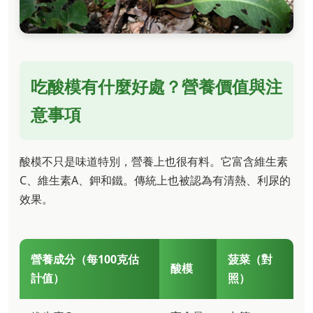
吃酸模有什麼好處？營養價值與注
意事項
酸模不只是味道特別，營養上也很有料。它富含維生素
C、維生素A、鉀和鐵。傳統上也被認為有清熱、利尿的
效果。
營養成分（每100克估
菠菜（對
酸模
計值）
照）