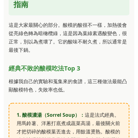
指南
這是大家最關心的部分。酸模的酸很不一樣，加熱後會
從亮綠色轉為暗橄欖綠，這是因為葉綠素遇酸變色，很
正常，別以為煮壞了。它的酸味不耐久煮，所以通常是
最後下鍋。
經典不敗的酸模吃法Top 3
根據我自己的實驗和蒐集來的食譜，這三種做法最能凸
顯酸模特色，失敗率也低。
1. 酸模濃湯（Sorrel Soup）：
這是法式經典。
用馬鈴薯、洋蔥打底煮成蔬菜高湯，最後關火前
才把切碎的酸模葉丟進去，用餘溫燙熟。酸模的