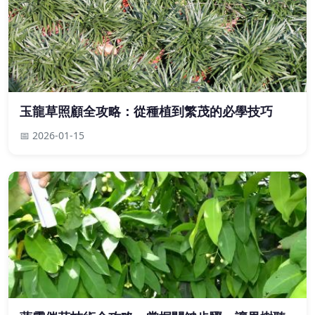
玉龍草照顧全攻略：從種植到繁茂的必學技巧
📅 2026-01-15