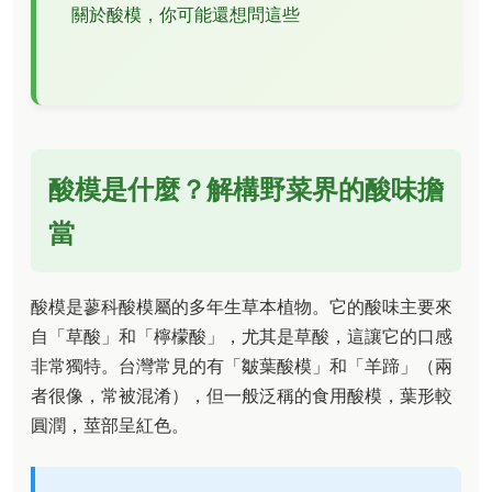
關於酸模，你可能還想問這些
酸模是什麼？解構野菜界的酸味擔
當
酸模是蓼科酸模屬的多年生草本植物。它的酸味主要來
自「草酸」和「檸檬酸」，尤其是草酸，這讓它的口感
非常獨特。台灣常見的有「皺葉酸模」和「羊蹄」（兩
者很像，常被混淆），但一般泛稱的食用酸模，葉形較
圓潤，莖部呈紅色。