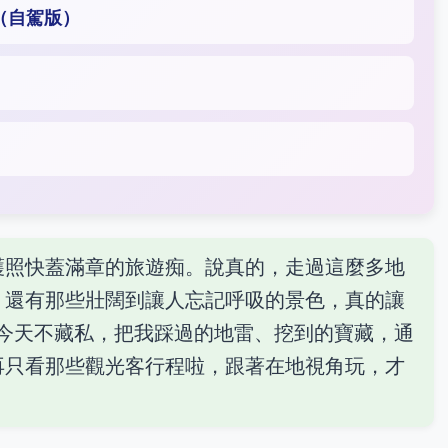
（自駕版）
護照快蓋滿章的旅遊痴。說真的，走過這麼多地
，還有那些壯闊到讓人忘記呼吸的景色，真的讓
。今天不藏私，把我踩過的地雷、挖到的寶藏，通
再只看那些觀光客行程啦，跟著在地視角玩，才