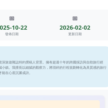
📅
📅
025-10-22
2026-02-02
發佈日期
更新日期
資深旅遊雜誌特約撰稿人背景。擁有超過十年的跨國採訪與自助旅行經
城小鎮。我擅長以細膩的觀察力，將瑣碎的行程規劃轉化為具質感的旅行
才能在心底沉澱成詩。