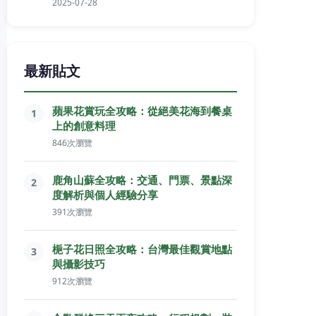
2025-07-28
最新貼文
蘋果花賞玩全攻略：從絕美花海到餐桌
1
上的創意料理
846次瀏覽
鹿角山蘇全攻略：交通、門票、景點深
2
度解析與個人經驗分享
391次瀏覽
梔子花日照全攻略：台灣最佳觀賞地點
3
與攝影技巧
912次瀏覽