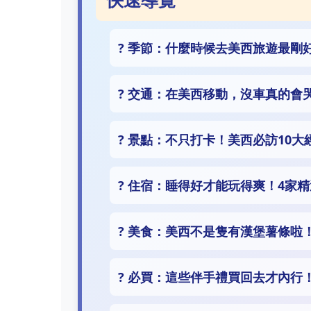
?️ 季節：什麼時候去美西旅遊最剛
? 交通：在美西移動，沒車真的會
? 景點：不只打卡！美西必訪10大
? 住宿：睡得好才能玩得爽！4家
? 美食：美西不是隻有漢堡薯條啦
?️ 必買：這些伴手禮買回去才內行