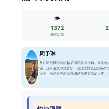
👁️
1372
2
瀏覽次數
周予琳
曾任職於國際連鎖精品酒店品牌行銷，並具備
驗，足跡遍及歐洲古鎮、澳洲荒野及亞洲各大
提案，深信最美的風景總是在親身踏足之後，
快速導覽