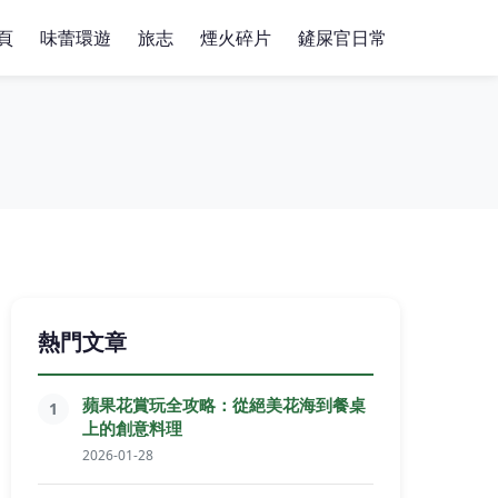
頁
味蕾環遊
旅志
煙火碎片
鏟屎官日常
熱門文章
蘋果花賞玩全攻略：從絕美花海到餐桌
1
上的創意料理
2026-01-28