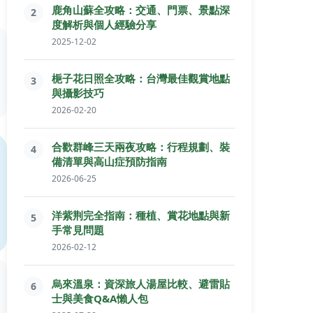
鹿角山蘇全攻略：交通、門票、景點深
2
度解析與個人經驗分享
2025-12-02
梔子花日照全攻略：台灣最佳觀賞地點
3
與攝影技巧
2026-02-20
合歡群峰三天兩夜攻略：行程規劃、裝
4
備清單與高山症預防指南
2026-06-25
洋紫荆完全指南：種植、賞花地點與新
5
手常見問題
2026-02-12
烏來溫泉：資深旅人湯屋比較、避雷貼
6
士與美食Q&A懶人包