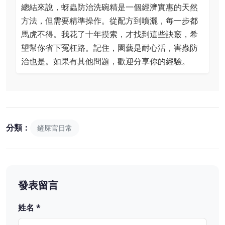
總結來說，蚜蟲防治洗碗精是一個經濟實惠的天然
方法，但需要精準操作。從配方到噴灑，每一步都
馬虎不得。我花了十年摸索，才找到這些訣竅，希
望幫你省下冤枉路。記住，園藝是耐心活，害蟲防
治也是。如果有其他問題，歡迎分享你的經驗。
分類：
鏟屎官日常
發表留言
姓名 *