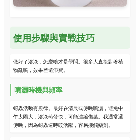
使用步驟與實戰技巧
做好了溶液，怎麼噴才是學問。很多人直接對著植
物亂噴，效果差還浪費。
噴灑時機與頻率
蚜蟲活動有規律。最好在清晨或傍晚噴灑，避免中
午太陽大，溶液蒸發快，可能濃縮傷葉。我通常選
傍晚，因為蚜蟲這時較活躍，容易接觸藥劑。