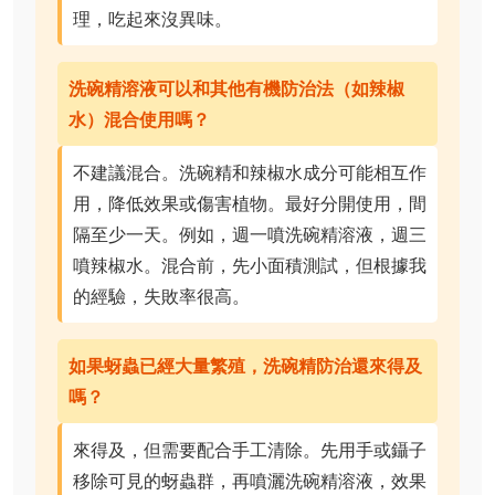
理，吃起來沒異味。
洗碗精溶液可以和其他有機防治法（如辣椒
水）混合使用嗎？
不建議混合。洗碗精和辣椒水成分可能相互作
用，降低效果或傷害植物。最好分開使用，間
隔至少一天。例如，週一噴洗碗精溶液，週三
噴辣椒水。混合前，先小面積測試，但根據我
的經驗，失敗率很高。
如果蚜蟲已經大量繁殖，洗碗精防治還來得及
嗎？
來得及，但需要配合手工清除。先用手或鑷子
移除可見的蚜蟲群，再噴灑洗碗精溶液，效果