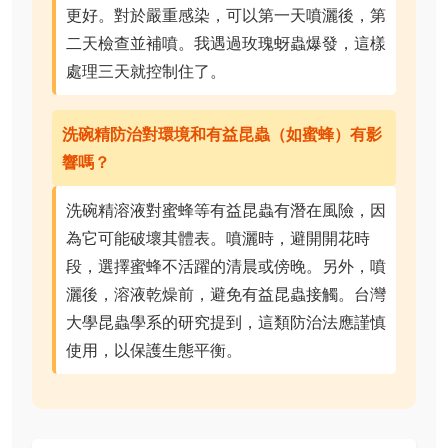
更好。對於嚴重感染，可以第一天噴灑後，第
二天檢查並補噴。我遇過玫瑰蚜蟲爆發，這樣
處理三天就控制住了。
洗碗精防治對環境和有益昆蟲（如蜜蜂）有影
響嗎？
洗碗精溶液對蜜蜂等有益昆蟲有潛在風險，因
為它可能破壞其體表。噴灑時，避開開花時
段，選擇蜜蜂不活躍的清晨或傍晚。另外，噴
灑後，溶液乾燥前，避免有益昆蟲接觸。台灣
大學昆蟲學系的研究提到，這類防治法應謹慎
使用，以保護生態平衡。