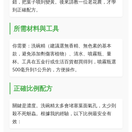
錯，把葉子噴到變黃。後來請教一位老花農，才學
到正確配方。
所需材料與工具
你需要：洗碗精（建議選無香精、無色素的基本
款，避免添加劑傷害植物）、清水、噴霧瓶、量
杯。工具在五金行或生活百貨都買得到，噴霧瓶選
500毫升到1公升的，方便操作。
正確比例配方
關鍵是濃度。洗碗精太多會堵塞葉面氣孔，太少則
殺不死蚜蟲。根據我的經驗，以下比例最安全有
效：