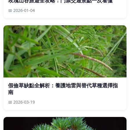
玫瑰山谷旅遊全攻略：門票交通景點一次看懂
📅 2026-01-04
假儉草缺點全解析：養護地雷與替代草種選擇指
南
📅 2026-03-19