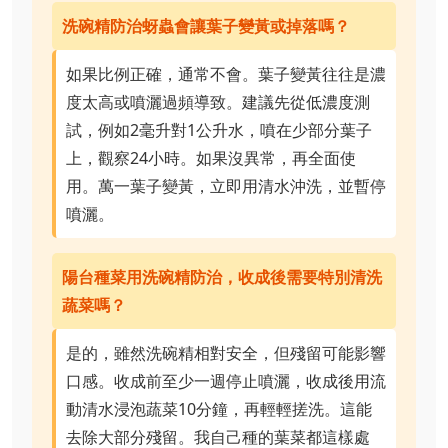
洗碗精防治蚜蟲會讓葉子變黃或掉落嗎？
如果比例正確，通常不會。葉子變黃往往是濃
度太高或噴灑過頻導致。建議先從低濃度測
試，例如2毫升對1公升水，噴在少部分葉子
上，觀察24小時。如果沒異常，再全面使
用。萬一葉子變黃，立即用清水沖洗，並暫停
噴灑。
陽台種菜用洗碗精防治，收成後需要特別清洗
蔬菜嗎？
是的，雖然洗碗精相對安全，但殘留可能影響
口感。收成前至少一週停止噴灑，收成後用流
動清水浸泡蔬菜10分鐘，再輕輕搓洗。這能
去除大部分殘留。我自己種的葉菜都這樣處