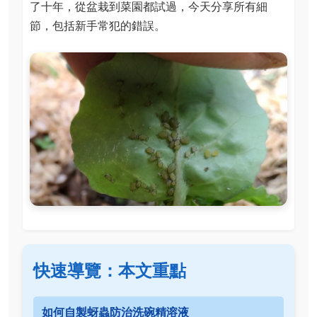
了十年，從盆栽到菜園都試過，今天分享所有細
節，包括新手常犯的錯誤。
快速導覽：本文重點
如何自製蚜蟲防治洗碗精溶液