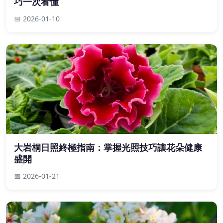
巧一次看懂
📅 2026-01-10
大岩桐日照終極指南：掌握光照技巧讓花朵健康
盛開
📅 2026-01-21