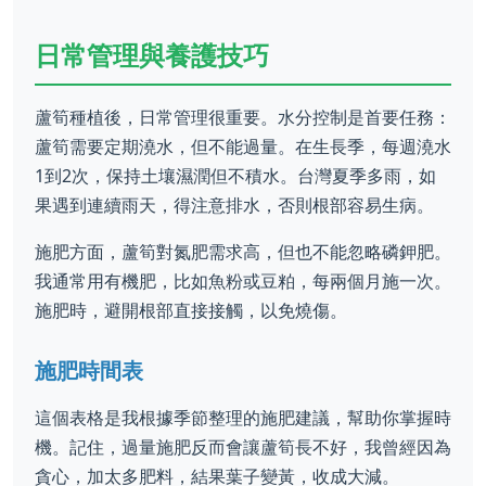
日常管理與養護技巧
蘆筍種植後，日常管理很重要。水分控制是首要任務：
蘆筍需要定期澆水，但不能過量。在生長季，每週澆水
1到2次，保持土壤濕潤但不積水。台灣夏季多雨，如
果遇到連續雨天，得注意排水，否則根部容易生病。
施肥方面，蘆筍對氮肥需求高，但也不能忽略磷鉀肥。
我通常用有機肥，比如魚粉或豆粕，每兩個月施一次。
施肥時，避開根部直接接觸，以免燒傷。
施肥時間表
這個表格是我根據季節整理的施肥建議，幫助你掌握時
機。記住，過量施肥反而會讓蘆筍長不好，我曾經因為
貪心，加太多肥料，結果葉子變黃，收成大減。