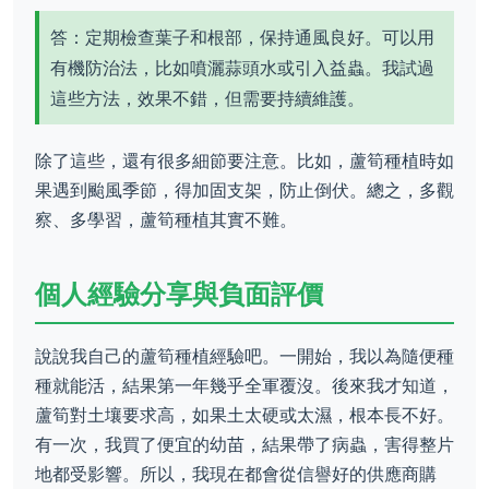
答：定期檢查葉子和根部，保持通風良好。可以用
有機防治法，比如噴灑蒜頭水或引入益蟲。我試過
這些方法，效果不錯，但需要持續維護。
除了這些，還有很多細節要注意。比如，蘆筍種植時如
果遇到颱風季節，得加固支架，防止倒伏。總之，多觀
察、多學習，蘆筍種植其實不難。
個人經驗分享與負面評價
說說我自己的蘆筍種植經驗吧。一開始，我以為隨便種
種就能活，結果第一年幾乎全軍覆沒。後來我才知道，
蘆筍對土壤要求高，如果土太硬或太濕，根本長不好。
有一次，我買了便宜的幼苗，結果帶了病蟲，害得整片
地都受影響。所以，我現在都會從信譽好的供應商購