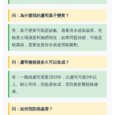
问：為什麼我的蘆筍葉子變黃？
答：葉子變黃可能是缺氮、過量澆水或病蟲害。先
檢查土壤濕度和施肥情況，如果問題持續，可能是
根腐病，需要改善排水或使用殺菌劑。
问：蘆筍種植後多久可以收成？
答：一般綠蘆筍需要2到3年，白蘆筍可能3年以
上。耐心等待，別急著收成，否則會影響植株健
康。
问：如何預防病蟲害？