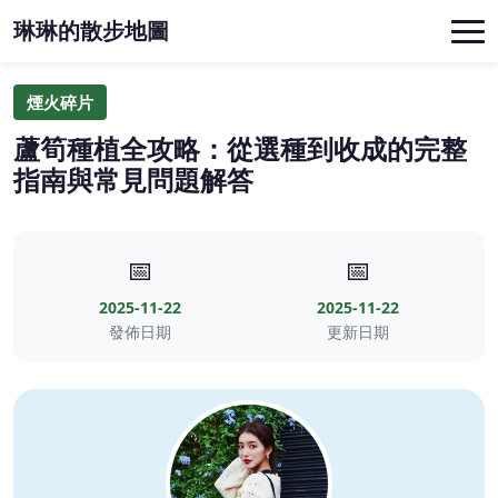
琳琳的散步地圖
煙火碎片
蘆筍種植全攻略：從選種到收成的完整
指南與常見問題解答
📅
📅
2025-11-22
2025-11-22
發佈日期
更新日期