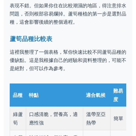
表現不錯。但如果你住在比較潮濕的地區，得注意排水
問題，否則根部容易爛掉。蘆筍種植的第一步是選對品
種，這會影響後續的整個過程。
蘆筍品種比較表
這裡我整理了一個表格，幫你快速比較不同蘆筍品種的
優缺點。這是我根據自己的經驗和資料整理的，可能不
是絕對，但可以作為參考。
難易
品種
特點
適合氣候
度
綠蘆
口感清脆，營養高，適
溫帶至亞
簡單
筍
應性強
熱帶