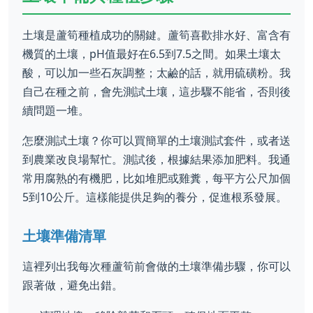
土壤是蘆筍種植成功的關鍵。蘆筍喜歡排水好、富含有
機質的土壤，pH值最好在6.5到7.5之間。如果土壤太
酸，可以加一些石灰調整；太鹼的話，就用硫磺粉。我
自己在種之前，會先測試土壤，這步驟不能省，否則後
續問題一堆。
怎麼測試土壤？你可以買簡單的土壤測試套件，或者送
到農業改良場幫忙。測試後，根據結果添加肥料。我通
常用腐熟的有機肥，比如堆肥或雞糞，每平方公尺加個
5到10公斤。這樣能提供足夠的養分，促進根系發展。
土壤準備清單
這裡列出我每次種蘆筍前會做的土壤準備步驟，你可以
跟著做，避免出錯。