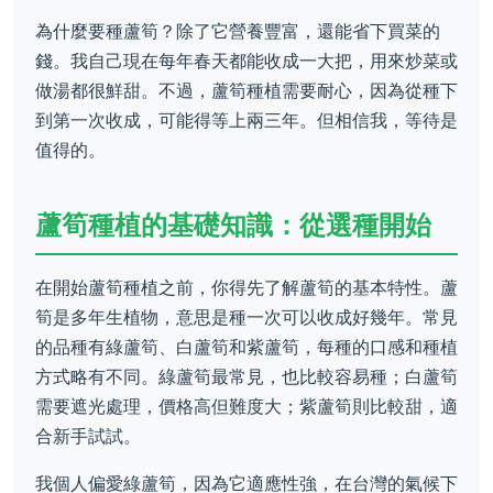
為什麼要種蘆筍？除了它營養豐富，還能省下買菜的
錢。我自己現在每年春天都能收成一大把，用來炒菜或
做湯都很鮮甜。不過，蘆筍種植需要耐心，因為從種下
到第一次收成，可能得等上兩三年。但相信我，等待是
值得的。
蘆筍種植的基礎知識：從選種開始
在開始蘆筍種植之前，你得先了解蘆筍的基本特性。蘆
筍是多年生植物，意思是種一次可以收成好幾年。常見
的品種有綠蘆筍、白蘆筍和紫蘆筍，每種的口感和種植
方式略有不同。綠蘆筍最常見，也比較容易種；白蘆筍
需要遮光處理，價格高但難度大；紫蘆筍則比較甜，適
合新手試試。
我個人偏愛綠蘆筍，因為它適應性強，在台灣的氣候下