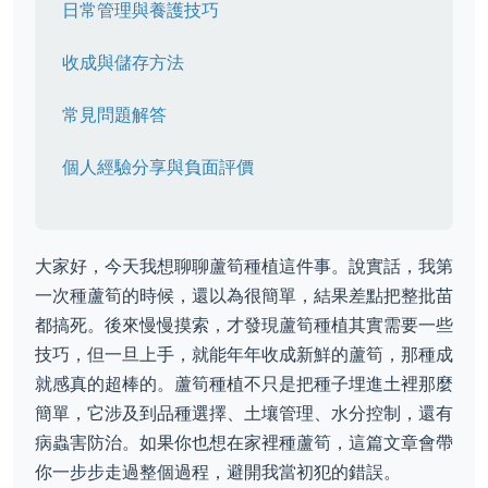
日常管理與養護技巧
收成與儲存方法
常見問題解答
個人經驗分享與負面評價
大家好，今天我想聊聊蘆筍種植這件事。說實話，我第
一次種蘆筍的時候，還以為很簡單，結果差點把整批苗
都搞死。後來慢慢摸索，才發現蘆筍種植其實需要一些
技巧，但一旦上手，就能年年收成新鮮的蘆筍，那種成
就感真的超棒的。蘆筍種植不只是把種子埋進土裡那麼
簡單，它涉及到品種選擇、土壤管理、水分控制，還有
病蟲害防治。如果你也想在家裡種蘆筍，這篇文章會帶
你一步步走過整個過程，避開我當初犯的錯誤。