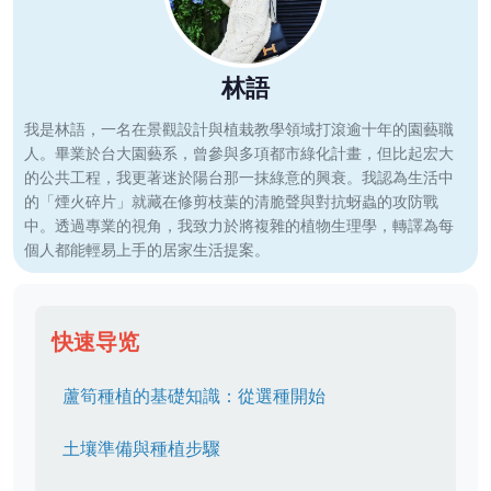
林語
我是林語，一名在景觀設計與植栽教學領域打滾逾十年的園藝職
人。畢業於台大園藝系，曾參與多項都市綠化計畫，但比起宏大
的公共工程，我更著迷於陽台那一抹綠意的興衰。我認為生活中
的「煙火碎片」就藏在修剪枝葉的清脆聲與對抗蚜蟲的攻防戰
中。透過專業的視角，我致力於將複雜的植物生理學，轉譯為每
個人都能輕易上手的居家生活提案。
快速导览
蘆筍種植的基礎知識：從選種開始
土壤準備與種植步驟