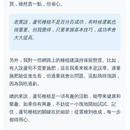
買，雖然貴一點，但省心。
老實說，蘆筍種植不是百分百成功，有時候運氣也
很重要。但我覺得，只要掌握基本技巧，成功率會
大大提高。
另外，我對一些網路上的種植建議持保留態度。比如，
有人說蘆筍不需要施肥，這在我看來根本是誤導。適量
施肥能促進生長，但過量就會出問題。這點我得強調，
因為我吃過虧。
總的來說，蘆筍種植是一項有趣的活動，能帶來健康和
樂趣。如果你有興趣，不妨從一小塊地開始試試。記
住，蘆筍種植的關鍵在於細節：從選種到收成，每一步
都得用心。