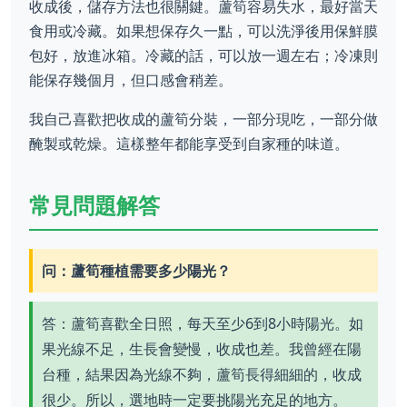
收成後，儲存方法也很關鍵。蘆筍容易失水，最好當天
食用或冷藏。如果想保存久一點，可以洗淨後用保鮮膜
包好，放進冰箱。冷藏的話，可以放一週左右；冷凍則
能保存幾個月，但口感會稍差。
我自己喜歡把收成的蘆筍分裝，一部分現吃，一部分做
醃製或乾燥。這樣整年都能享受到自家種的味道。
常見問題解答
问：蘆筍種植需要多少陽光？
答：蘆筍喜歡全日照，每天至少6到8小時陽光。如
果光線不足，生長會變慢，收成也差。我曾經在陽
台種，結果因為光線不夠，蘆筍長得細細的，收成
很少。所以，選地時一定要挑陽光充足的地方。