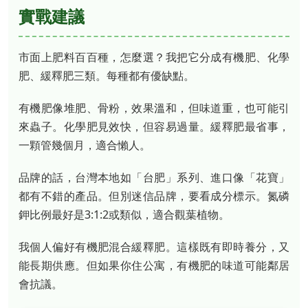
實戰建議
市面上肥料百百種，怎麼選？我把它分成有機肥、化學
肥、緩釋肥三類。每種都有優缺點。
有機肥像堆肥、骨粉，效果溫和，但味道重，也可能引
來蟲子。化學肥見效快，但容易過量。緩釋肥最省事，
一顆管幾個月，適合懶人。
品牌的話，台灣本地如「台肥」系列、進口像「花寶」
都有不錯的產品。但別迷信品牌，要看成分標示。氮磷
鉀比例最好是3:1:2或類似，適合觀葉植物。
我個人偏好有機肥混合緩釋肥。這樣既有即時養分，又
能長期供應。但如果你住公寓，有機肥的味道可能鄰居
會抗議。