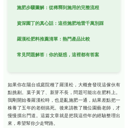
施肥步驟圖解：從稀釋到施用的完整流程
資深園丁的真心話：這些施肥地雷千萬別踩
羅漢松肥料推薦清單：熱門產品比較
常見問題解答：你的疑惑，這裡都有答案
如果你在陽台或庭院種了羅漢松，大概會發現這傢伙有
點挑剔。葉子黃了、新芽不長，問題可能出在肥料上。
我剛開始養羅漢松時，也是亂施肥一通，結果差點把一
株養了五年的老樹搞死。後來請教了幾位園藝老師，才
慢慢摸出門道。這篇文章就是把我這些年的經驗整理出
來，希望幫你少走彎路。