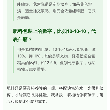
能縮短。我建議還是定期檢查，如果葉色變
淡，適量補充液肥。別完全依賴緩釋肥，它只
是輔助。
肥料包裝上的數字，比如10-10-10，代
表什麼？
那是氮磷鉀的比例。10-10-10表示氮10%、磷
10%、鉀10%，其餘是填充物。羅漢松適合氮
稍高的比例，如12-6-6。但別死守數字，觀察
植物反應更重要。
肥料只是羅漢松養護的一環。搭配適當澆水、光照和修
剪，才能讓它長得健壯。我常說，養植物像養孩子，耐
心和觀察比什麼都重要。