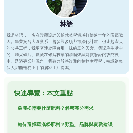
林語
我是林語，一名在景觀設計與植栽教學領域打滾逾十年的園藝職
人。畢業於台大園藝系，曾參與多項都市綠化計畫，但比起宏大
的公共工程，我更著迷於陽台那一抹綠意的興衰。我認為生活中
的「煙火碎片」就藏在修剪枝葉的清脆聲與對抗蚜蟲的攻防戰
中。透過專業的視角，我致力於將複雜的植物生理學，轉譯為每
個人都能輕易上手的居家生活提案。
快速導覽：本文重點
羅漢松需要什麼肥料？解密養分需求
如何選擇羅漢松肥料？類型、品牌與實戰建議