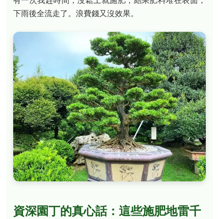
有一次我趕時間，沒鬆土就施肥，結果肥料堆在表面，
下雨後全流走了。浪費錢又沒效果。
資深園丁的真心話：這些施肥地雷千