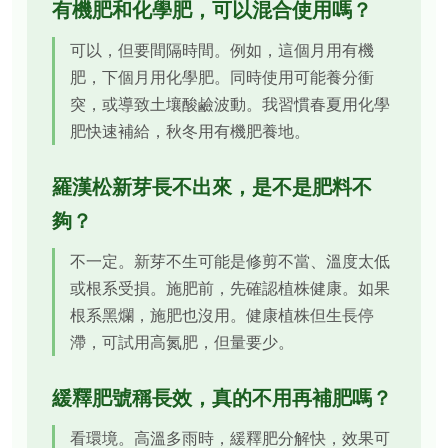
有機肥和化學肥，可以混合使用嗎？
可以，但要間隔時間。例如，這個月用有機
肥，下個月用化學肥。同時使用可能養分衝
突，或導致土壤酸鹼波動。我習慣春夏用化學
肥快速補給，秋冬用有機肥養地。
羅漢松新芽長不出來，是不是肥料不
夠？
不一定。新芽不生可能是修剪不當、溫度太低
或根系受損。施肥前，先確認植株健康。如果
根系黑爛，施肥也沒用。健康植株但生長停
滯，可試用高氮肥，但量要少。
緩釋肥號稱長效，真的不用再補肥嗎？
看環境。高溫多雨時，緩釋肥分解快，效果可