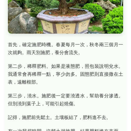
首先，確定施肥時機。春夏每月一次，秋冬兩三個月一
次就夠。雨天別施肥，養分會流失。
第二步，稀釋肥料。如果是液態肥，照包裝說明兌水。
我通常會再稀釋一點，寧少勿多。固態肥則直接撒在土
表，遠離根部。
第三步，澆水。施肥後一定要澆透水，幫助養分滲透。
但別澆到葉子上，可能引起燒傷。
記得，施肥前先鬆土。土壤板結了，肥料進不去。