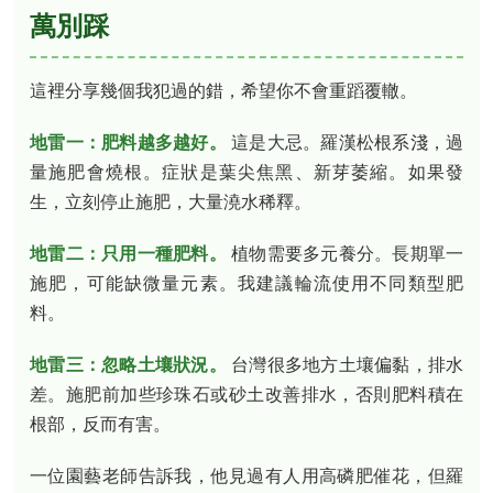
萬別踩
這裡分享幾個我犯過的錯，希望你不會重蹈覆轍。
地雷一：肥料越多越好。
這是大忌。羅漢松根系淺，過
量施肥會燒根。症狀是葉尖焦黑、新芽萎縮。如果發
生，立刻停止施肥，大量澆水稀釋。
地雷二：只用一種肥料。
植物需要多元養分。長期單一
施肥，可能缺微量元素。我建議輪流使用不同類型肥
料。
地雷三：忽略土壤狀況。
台灣很多地方土壤偏黏，排水
差。施肥前加些珍珠石或砂土改善排水，否則肥料積在
根部，反而有害。
一位園藝老師告訴我，他見過有人用高磷肥催花，但羅