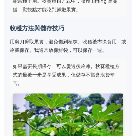
能當種子用。秋葵種植方式中，收穫 timing 是關
鍵，勤快點才能吃到鮮嫩果實。
收穫方法與儲存技巧
用剪刀剪取果實，避免傷到植株。收穫後盡快食用，或
冷藏保存。我通常放保鮮袋，可以保存一週。
如果需要長期保存，可以燙過後冷凍。秋葵種植方
式的最後一步是享受成果，但儲存不當會浪費辛
苦。