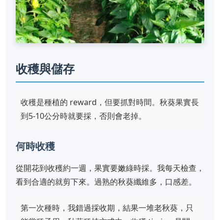
收穫與儲存
收穫是種植的 reward，但要抓對時間。秋葵果實長
到5-10公分時就要採，否則會老掉。
何時收穫
從開花到收穫約一週，果實要嫩綠時採。我每天檢查，
看到合適的就剪下來。過熟的秋葵纖維多，口感差。
第一次種時，我錯過採收期，結果一堆老秋葵，只