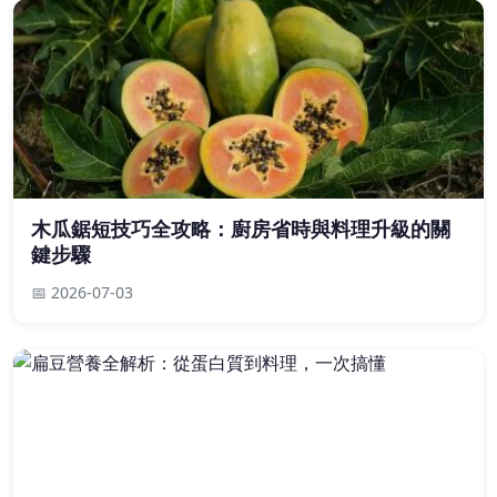
木瓜鋸短技巧全攻略：廚房省時與料理升級的關
鍵步驟
📅 2026-07-03