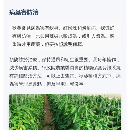
病蟲害防治
秋葵常見病蟲害有蚜蟲、紅蜘蛛和炭疽病。我偏好
有機防治，比如用辣椒水噴蚜蟲，或引入瓢蟲。嚴
重時才用農藥，但要按照說明稀釋。
預防勝於治療，保持通風和衛生很重要。我每年輪作，
減少病害累積。行政院農業委員會的植物保護資訊系統
有詳細防治方法，可以上去查詢。秋葵種植方式中，病
蟲害管理是難點，但及早處理就沒事。