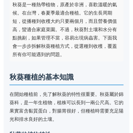
秋葵是一種熱帶植物，原產於非洲，喜歡溫暖的氣
候。在台灣，春夏季最適合種植。它的生長周期
短，從播種到收穫大約只要兩個月，而且營養價值
高，蠻適合家庭菜園。不過，秋葵對土壤和水分有
點挑剔，如果管理不當，容易出現病蟲害。下面我
會一步步拆解秋葵種植方式，從選種到收穫，覆蓋
所有你可能遇到的問題。
秋葵種植的基本知識
在開始種植前，先了解秋葵的特性很重要。秋葵屬於錦
葵科，是一年生植物，植株可以長到一兩公尺高。它的
果實富含黏質蛋白，對腸胃很好，但種植時需要充足陽
光和排水良好的土壤。