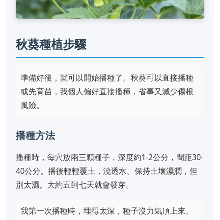
秋葵種植步驟
準備好後，就可以開始播種了。秋葵可以直接播種
或先育苗，我個人偏好直接播種，省事又減少傷根
風險。
播種方法
播種時，每穴放兩三顆種子，深度約1-2公分，間距30-
40公分。播後輕輕覆土，澆透水。保持土壤濕潤，但
別太濕。大約五到七天就會發芽。
我第一次播種時，埋得太深，種子沒力氣頂上來。