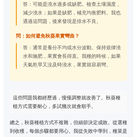
答：可能是澆水過多或缺肥。檢查土壤濕度，
減少澆水；如果是缺肥，補充均衡肥料。我也
遇過這問題，後來發現是排水不良。
問：如何避免秋葵果實彎曲？
答：通常是養分不均或水分波動。保持規律澆
水和施肥，果實會長得直。我種的時候，如果
天氣乾旱又沒及時澆水，果實就容易彎。
這些問題我都經歷過，慢慢調整就改善了。秋葵種
植方式需要耐心，多試幾次就會順手。
總之，秋葵種植方式不複雜，但細節決定成敗。從選種
到收穫，每個步驟都要用心。我從失敗中學到，種菜是