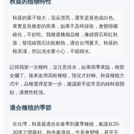
秋葵的植物特性
秋葵的葉子很大，花朵漂亮，通常是黃色或白色。
果實是長條形的莢果，如果不及時採收，會變得纖
維化，不好吃。我種過幾個品種，像綠寶石和紅秋
葵，發現綠寶石比較耐熱，適合台灣夏天。秋葵的
根系淺，所以澆水要小心，不能積水。
記得我第一次種時，沒注意排水，結果雨季來臨，根部
全爛了。後來改用高畦種植，情況才好轉。秋葵種植方
式中，品種選擇是第一步，建議新手從常見的綠秋葵開
始，適應性較強。
適合種植的季節
在台灣，秋葵最適合在春季到夏季種植，氣溫在20-
30度之間最好。秋冬氣溫低，生長會變慢，甚至不