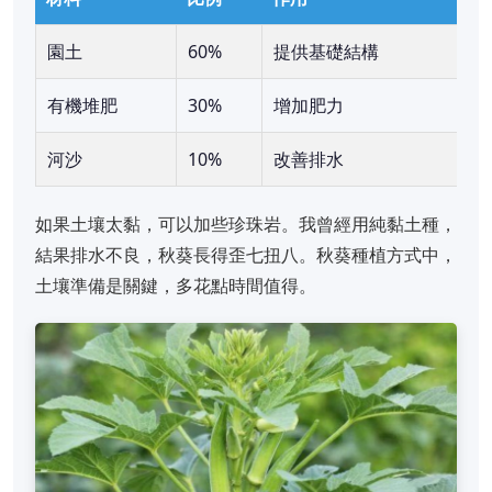
園土
60%
提供基礎結構
有機堆肥
30%
增加肥力
河沙
10%
改善排水
如果土壤太黏，可以加些珍珠岩。我曾經用純黏土種，
結果排水不良，秋葵長得歪七扭八。秋葵種植方式中，
土壤準備是關鍵，多花點時間值得。