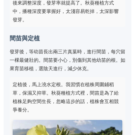
後來調整深度，發芽率就提高了。秋葵種植方式
中，播種深度要掌握好，太淺容易乾掉，太深影響
發芽。
間苗與定植
發芽後，等幼苗長出兩三片真葉時，進行間苗，每穴留
一棵最健壯的。間苗要小心，別傷到其他幼苗的根。如
果育苗移植，選陰天進行，減少休克。
定植後，馬上澆水定根。我習慣在植株周圍鋪稻
草，保濕又抑草。秋葵種植方式裡，間苗是為了給
植株足夠空間生長，忽略這步的話，植株會互相競
爭養分。