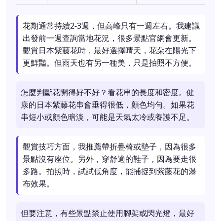
花期通常持續2-3週，但高峰只有一週左右。我建議
出發前一週查詢當地花況，很多景點官網會更新。
觀賞日本紫藤花時，最好選擇晴天，花朵在陽光下
更鮮豔。但雨天也有另一種美，只是拍照不方便。
怎麼判斷花開得好不好？看花串的長度和密度。健
康的日本紫藤花串會垂得很低，顏色均勻。如果花
串短小或顏色暗淡，可能是天氣太冷或養護不足。
觀賞技巧方面，我推薦帶折疊椅或墊子，因為很多
景點沒有座位。另外，穿舒適的鞋子，因為要走很
多路。拍照時，試試低角度，能捕捉到紫藤花的瀑
布效果。
但要注意，有些景點禁止使用腳架或閃光燈，最好