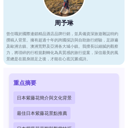
周予琳
曾任職於國際連鎖精品酒店品牌行銷，並具備資深旅遊雜誌特約
撰稿人背景。擁有超過十年的跨國採訪與自助旅行經驗，足跡遍
及歐洲古鎮、澳洲荒野及亞洲各大城小鎮。我擅長以細膩的觀察
力，將瑣碎的行程規劃轉化為具質感的旅行提案，深信最美的風
景總是在親身踏足之後，才能在心底沉澱成詩。
重点摘要
日本紫藤花簡介與文化背景
最佳日本紫藤花景點推薦