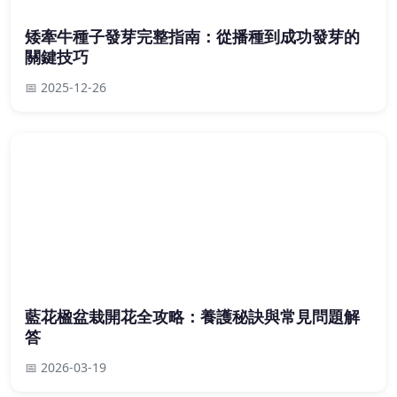
矮牽牛種子發芽完整指南：從播種到成功發芽的
關鍵技巧
📅 2025-12-26
藍花楹盆栽開花全攻略：養護秘訣與常見問題解
答
📅 2026-03-19