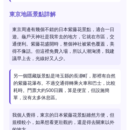
東京地區景點詳解
東京周邊有幾個不錯的日本紫藤花景點，適合一日
遊。龜戶天神社是我常去的地方，它就在市區，交
通便利。紫藤花盛開時，整個神社被紫色覆蓋，美
得不像話。但這裡免費入場，所以人潮洶湧，我建
議早上去，光線好又人少。
另一個隱藏版景點是埼玉縣的長瀞町，那裡有自然
的紫藤花瀑布。不過交通得轉乘火車和巴士，比較
耗時。門票大約500日圓，算是便宜，但設施簡
單，沒有太多休息區。
我個人覺得，東京的日本紫藤花景點雖然方便，但
規模較小，如果想看更壯觀的，還是得去關東以外
的地方。