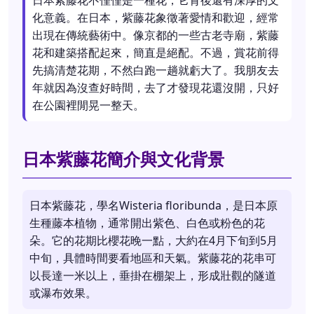
日本紫藤花不僅僅是一種花，它背後還有深厚的文
化意義。在日本，紫藤花象徵著愛情和歡迎，經常
出現在傳統藝術中。像京都的一些古老寺廟，紫藤
花和建築搭配起來，簡直是絕配。不過，賞花前得
先搞清楚花期，不然白跑一趟就虧大了。我朋友去
年就因為沒查好時間，去了才發現花還沒開，只好
在公園裡閒晃一整天。
日本紫藤花簡介與文化背景
日本紫藤花，學名Wisteria floribunda，是日本原
生種藤本植物，通常開出紫色、白色或粉色的花
朵。它的花期比櫻花晚一點，大約在4月下旬到5月
中旬，具體時間要看地區和天氣。紫藤花的花串可
以長達一米以上，垂掛在棚架上，形成壯觀的隧道
或瀑布效果。