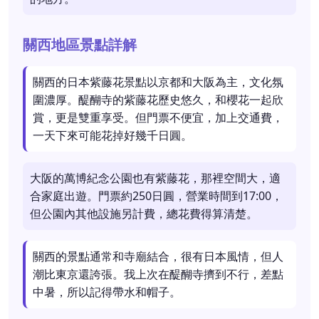
關西地區景點詳解
關西的日本紫藤花景點以京都和大阪為主，文化氛
圍濃厚。醍醐寺的紫藤花歷史悠久，和櫻花一起欣
賞，更是雙重享受。但門票不便宜，加上交通費，
一天下來可能花掉好幾千日圓。
大阪的萬博紀念公園也有紫藤花，那裡空間大，適
合家庭出遊。門票約250日圓，營業時間到17:00，
但公園內其他設施另計費，總花費得算清楚。
關西的景點通常和寺廟結合，很有日本風情，但人
潮比東京還誇張。我上次在醍醐寺擠到不行，差點
中暑，所以記得帶水和帽子。