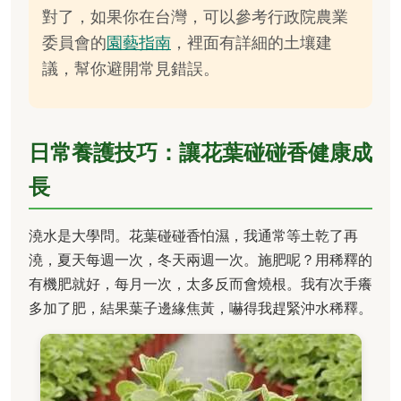
對了，如果你在台灣，可以參考行政院農業
委員會的
園藝指南
，裡面有詳細的土壤建
議，幫你避開常見錯誤。
日常養護技巧：讓花葉碰碰香健康成
長
澆水是大學問。花葉碰碰香怕濕，我通常等土乾了再
澆，夏天每週一次，冬天兩週一次。施肥呢？用稀釋的
有機肥就好，每月一次，太多反而會燒根。我有次手癢
多加了肥，結果葉子邊緣焦黃，嚇得我趕緊沖水稀釋。