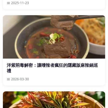
📅 2025-11-23
洋紫荊毒解密：讓嗜辣者瘋狂的隱藏版麻辣鍋巡
禮
📅 2026-03-30