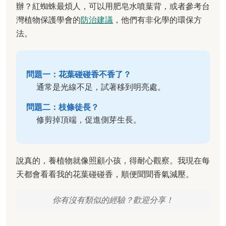
辦？紅蜘蛛最煩人，可以用肥皂水噴葉背，或者參考台
灣植物保護學會的
防治建議
，他們有非化學的環保方
法。
問題一：花葉碰碰香不香了？
通常是光線不足，試著移到明亮處。
問題二：枝條徒長？
修剪掉頂端，促進側芽生長。
說真的，養植物就像照顧小孩，得耐心觀察。我現在每
天都會看看我的花葉碰碰香，順便聞聞香氣減壓。
你有沒有類似的經驗？歡迎分享！