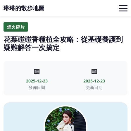
琳琳的散步地圖
煙火碎片
花葉碰碰香種植全攻略：從基礎養護到
疑難解答一次搞定
📅
📅
2025-12-23
2025-12-23
發佈日期
更新日期