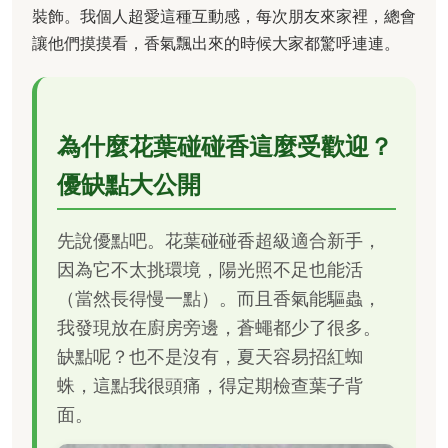
裝飾。我個人超愛這種互動感，每次朋友來家裡，總會
讓他們摸摸看，香氣飄出來的時候大家都驚呼連連。
為什麼花葉碰碰香這麼受歡迎？
優缺點大公開
先說優點吧。花葉碰碰香超級適合新手，
因為它不太挑環境，陽光照不足也能活
（當然長得慢一點）。而且香氣能驅蟲，
我發現放在廚房旁邊，蒼蠅都少了很多。
缺點呢？也不是沒有，夏天容易招紅蜘
蛛，這點我很頭痛，得定期檢查葉子背
面。