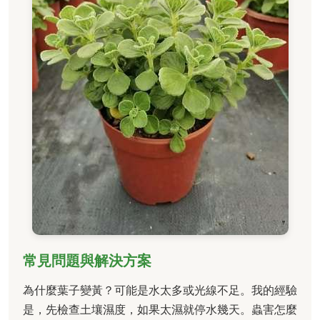
常見問題與解決方案
為什麼葉子變黃？可能是水太多或光線不足。我的經驗
是，先檢查土壤濕度，如果太濕就停水幾天。蟲害怎麼