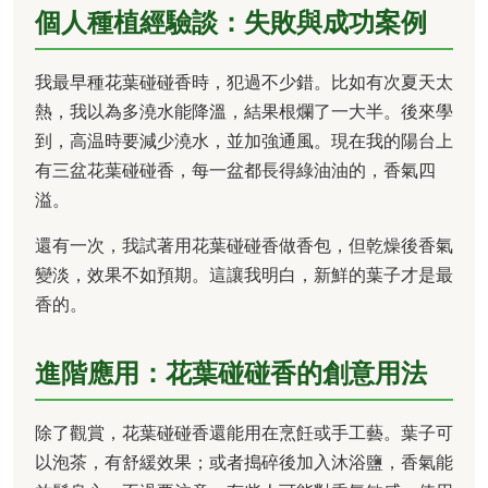
個人種植經驗談：失敗與成功案例
我最早種花葉碰碰香時，犯過不少錯。比如有次夏天太
熱，我以為多澆水能降溫，結果根爛了一大半。後來學
到，高温時要減少澆水，並加強通風。現在我的陽台上
有三盆花葉碰碰香，每一盆都長得綠油油的，香氣四
溢。
還有一次，我試著用花葉碰碰香做香包，但乾燥後香氣
變淡，效果不如預期。這讓我明白，新鮮的葉子才是最
香的。
進階應用：花葉碰碰香的創意用法
除了觀賞，花葉碰碰香還能用在烹飪或手工藝。葉子可
以泡茶，有舒緩效果；或者搗碎後加入沐浴鹽，香氣能