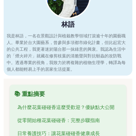
林語
我是林語，一名在景觀設計與植栽教學領域打滾逾十年的園藝職
人。畢業於台大園藝系，曾參與多項都市綠化計畫，但比起宏大
的公共工程，我更著迷於陽台那一抹綠意的興衰。我認為生活中
的「煙火碎片」就藏在修剪枝葉的清脆聲與對抗蚜蟲的攻防戰
中。透過專業的視角，我致力於將複雜的植物生理學，轉譯為每
個人都能輕易上手的居家生活提案。
📚 重點摘要
為什麼花葉碰碰香這麼受歡迎？優缺點大公開
從零開始種花葉碰碰香：完整步驟指南
日常養護技巧：讓花葉碰碰香健康成長