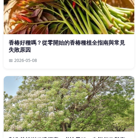
香椿好種嗎？從零開始的香椿種植全指南與常見
失敗原因
📅 2026-05-08