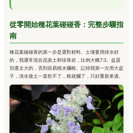
從零開始種花葉碰碰香：完整步驟指
南
種花葉碰碰香的第一步是選對材料。土壤要用排水好
的，我通常混合泥炭土和珍珠岩，比例大概7:3。盆器
別選太大的，否則容易積水爛根。記得我第一次用大盆
子，澆水後土一直乾不了，根就爛了，只好重新來過。