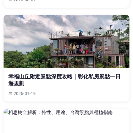
幸福山丘附近景點深度攻略｜彰化私房景點一日
遊規劃
📅 2026-01-19