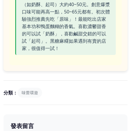
（如奶酥、起司）大約40~50元。創意爆漿
口味可能再高一點，50~65元都有。初次體
驗強烈推薦先吃「原味」！最能吃出店家
基本功和鴨蛋麵糊的香氣。喜歡濃鬱甜香
的可以試「奶酥」，喜歡鹹甜交錯的可以
試「起司」。黑糖麻糬如果遇到有賣的店
家，很值得一試！
分類：
味蕾環遊
發表留言