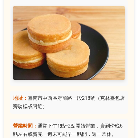
地址：
臺南市中西區府前路一段218號（克林臺包店
旁騎樓或附近）
營業時間：
通常下午1點~2點開始營業，賣到傍晚6
點左右或賣完，週末可能早一點開，週一常休。