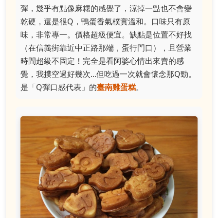
彈，幾乎有點像麻糬的感覺了，涼掉一點也不會變
乾硬，還是很Q，鴨蛋香氣樸實溫和。口味只有原
味，非常專一。價格超級便宜。缺點是位置不好找
（在信義街靠近中正路那端，蛋行門口），且營業
時間超級不固定！完全是看阿婆心情出來賣的感
覺，我撲空過好幾次...但吃過一次就會懷念那Q勁。
是「Q彈口感代表」的
臺南雞蛋糕
。