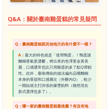
Q&A：關於臺南雞蛋糕的常見疑問
Q：臺南雞蛋糕跟其他地方的有什麼不一樣？
A：
最大的特色就是「使用鴨蛋」！鴨蛋讓
麵糊香氣更濃鬱，烤出來的色澤更金黃美
麗，口感通常也比只用雞蛋的多了點Q彈韌
性。此外，臺南傳統的做法偏向品嚐麵糊
本身的香甜和口感層次（外酥內Q），較少
一開始就主打誇張的爆漿餡料（雖然現在
新式選擇也多了）。
Q：哪一家的臺南雞蛋糕最推薦？有沒有地