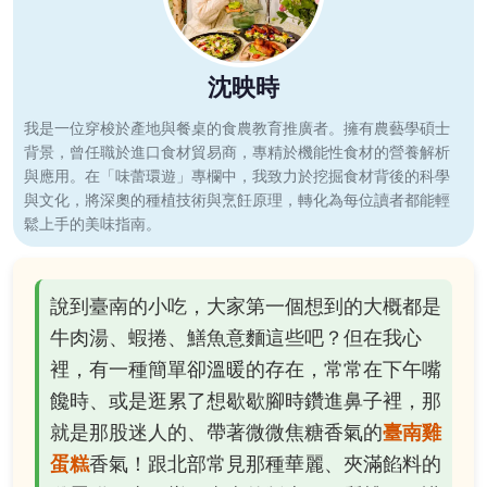
沈映時
我是一位穿梭於產地與餐桌的食農教育推廣者。擁有農藝學碩士
背景，曾任職於進口食材貿易商，專精於機能性食材的營養解析
與應用。在「味蕾環遊」專欄中，我致力於挖掘食材背後的科學
與文化，將深奧的種植技術與烹飪原理，轉化為每位讀者都能輕
鬆上手的美味指南。
說到臺南的小吃，大家第一個想到的大概都是
牛肉湯、蝦捲、鱔魚意麵這些吧？但在我心
裡，有一種簡單卻溫暖的存在，常常在下午嘴
饞時、或是逛累了想歇歇腳時鑽進鼻子裡，那
就是那股迷人的、帶著微微焦糖香氣的
臺南雞
蛋糕
香氣！跟北部常見那種華麗、夾滿餡料的