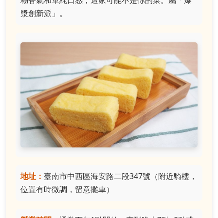
糊香氣和單純口感，這家可能不是你的菜。屬「爆
漿創新派」。
地址：
臺南市中西區海安路二段347號（附近騎樓，
位置有時微調，留意攤車）