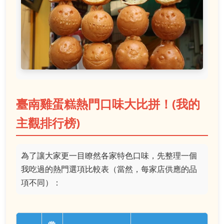
臺南雞蛋糕熱門口味大比拼！(我的
主觀排行榜)
為了讓大家更一目瞭然各家特色口味，先整理一個
我吃過的熱門選項比較表（當然，每家店供應的品
項不同）：