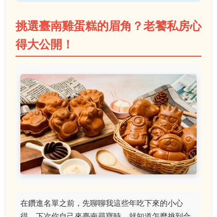
挑選臺南雞蛋糕的眉角？老饕私房心
得大公開！
在鑽進名單之前，先聊聊我這些年吃下來的小心
得，下次你自己來臺南尋寶時，就知道怎麼挑到合