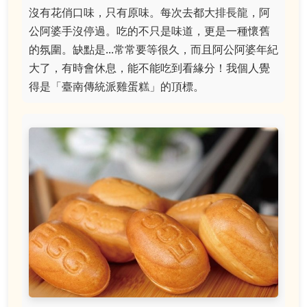
沒有花俏口味，只有原味。每次去都大排長龍，阿
公阿婆手沒停過。吃的不只是味道，更是一種懷舊
的氛圍。缺點是...常常要等很久，而且阿公阿婆年紀
大了，有時會休息，能不能吃到看緣分！我個人覺
得是「臺南傳統派雞蛋糕」的頂標。