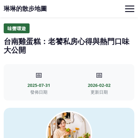
琳琳的散步地圖
味蕾環遊
台南雞蛋糕：老饕私房心得與熱門口味
大公開
📅
📅
2025-07-31
2026-02-02
發佈日期
更新日期