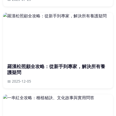
羅漢松照顧全攻略：從新手到專家，解決所有養
護疑問
📅 2025-12-05