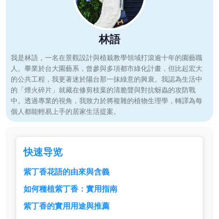
林語
我是林語，一名在景觀設計與植栽教學領域打滾逾十年的園藝職
人。畢業於台大園藝系，曾參與多項都市綠化計畫，但比起宏大
的公共工程，我更著迷於陽台那一抹綠意的興衰。我認為生活中
的「煙火碎片」就藏在修剪枝葉的清脆聲與對抗蚜蟲的攻防戰
中。透過專業的視角，我致力於將複雜的植物生理學，轉譯為每
個人都能輕易上手的居家生活提案。
快速导览
紫丁香花語的由來與含義
如何種植紫丁香：實用指南
紫丁香的實用用途與推薦