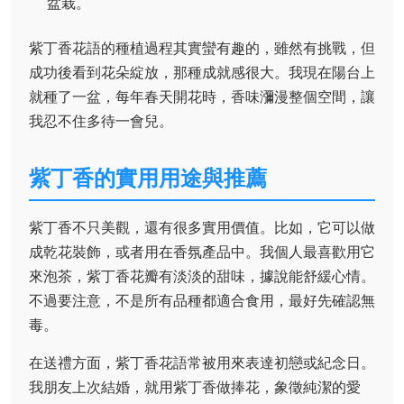
盆栽。
紫丁香花語的種植過程其實蠻有趣的，雖然有挑戰，但
成功後看到花朵綻放，那種成就感很大。我現在陽台上
就種了一盆，每年春天開花時，香味瀰漫整個空間，讓
我忍不住多待一會兒。
紫丁香的實用用途與推薦
紫丁香不只美觀，還有很多實用價值。比如，它可以做
成乾花裝飾，或者用在香氛產品中。我個人最喜歡用它
來泡茶，紫丁香花瓣有淡淡的甜味，據說能舒緩心情。
不過要注意，不是所有品種都適合食用，最好先確認無
毒。
在送禮方面，紫丁香花語常被用來表達初戀或紀念日。
我朋友上次結婚，就用紫丁香做捧花，象徵純潔的愛