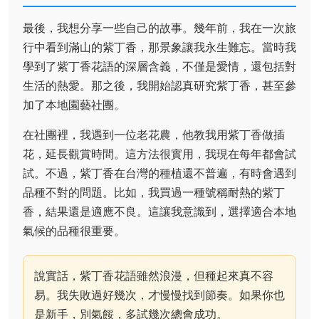
最後，我想分享一些自己的故事。幾年前，我在一次旅
行中看到滿山的紫丁香，那景象讓我永生難忘。當時我
學到了紫丁香花語的深層含義，不僅是愛情，還包括對
生活的熱愛。那之後，我開始認真研究紫丁香，甚至參
加了本地園藝社團。
在社團裡，我遇到一位老花農，他教我用紫丁香做插
花，延長觀賞時間。這方法很實用，我現在每年都會試
試。不過，紫丁香在台灣的種植還不普遍，有時會遇到
品種不對的問題。比如，我買過一種號稱耐熱的紫丁
香，結果還是適應不良。這讓我意識到，選擇適合本地
氣候的品種很重要。
說實話，紫丁香花語雖然浪漫，但種起來真不容
易。我失敗過好幾次，才慢慢找到節奏。如果你也
是新手，別氣餒，多試幾次總會成功。