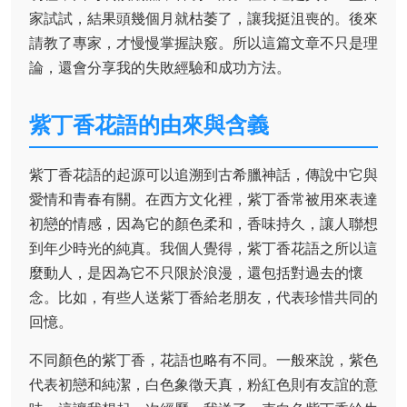
家試試，結果頭幾個月就枯萎了，讓我挺沮喪的。後來
請教了專家，才慢慢掌握訣竅。所以這篇文章不只是理
論，還會分享我的失敗經驗和成功方法。
紫丁香花語的由來與含義
紫丁香花語的起源可以追溯到古希臘神話，傳說中它與
愛情和青春有關。在西方文化裡，紫丁香常被用來表達
初戀的情感，因為它的顏色柔和，香味持久，讓人聯想
到年少時光的純真。我個人覺得，紫丁香花語之所以這
麼動人，是因為它不只限於浪漫，還包括對過去的懷
念。比如，有些人送紫丁香給老朋友，代表珍惜共同的
回憶。
不同顏色的紫丁香，花語也略有不同。一般來說，紫色
代表初戀和純潔，白色象徵天真，粉紅色則有友誼的意