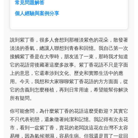
常見問題解答
個人經驗與案例分享
說到紫丁香，很多人會想到那種淡紫色的花朵，散發著
淡淡的香氣，總讓人聯想到青春和回憶。我自己第一次
接觸紫丁香是在大學時，朋友送了一束，那時我才知道
它的花語背後藏著這麼多故事。紫丁香花語不只是字面
上的意思，它還牽涉到文化、歷史和實際生活中的應
用。今天，我想和大家聊聊紫丁香花語的方方面面，從
它的含義到怎麼種植，再到日常用途，希望能幫你解決
所有疑問。
你可能會問，為什麼紫丁香的花語這麼受歡迎？其實它
不只代表初戀，還象徵著純潔和記憶。我記得有次去花
市，看到一盆紫丁香，賣花的老闆說這花在台灣不太容
易種，因為氣候潮濕，容易生病。但我還是買了一盆回