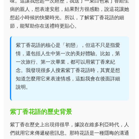
味。這讓我想起一次經歷，我送了一束白色紫丁香給生
病的親人，想表達安慰，結果對方很感動，說這花讓她
想起小時候的快樂時光。所以，了解紫丁香花語的細
節，能幫助你在送禮時更貼心。
紫丁香花語的核心是「初戀」，但這不只是指愛
情，還包括人生中第一次的美好體驗。比如，第
一次旅行、第一次畢業，都可以用紫丁香來紀
念。我發現很多人搜索紫丁香花語時，其實是想
知道怎麼用它來表達情感，這點我會在後面詳細
說明。
紫丁香花語的歷史背景
紫丁香在歷史上出現得很早，據說在維多利亞時代，人
們就用它來傳遞秘密訊息。那時花語是一種隱晦的溝通