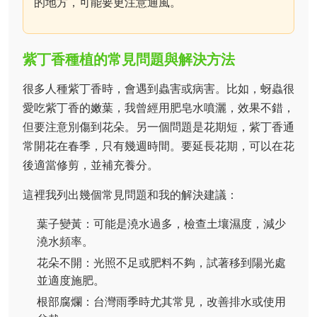
的地方，可能要更注意通風。
紫丁香種植的常見問題與解決方法
很多人種紫丁香時，會遇到蟲害或病害。比如，蚜蟲很
愛吃紫丁香的嫩葉，我曾經用肥皂水噴灑，效果不錯，
但要注意別傷到花朵。另一個問題是花期短，紫丁香通
常開花在春季，只有幾週時間。要延長花期，可以在花
後適當修剪，並補充養分。
這裡我列出幾個常見問題和我的解決建議：
葉子變黃：可能是澆水過多，檢查土壤濕度，減少
澆水頻率。
花朵不開：光照不足或肥料不夠，試著移到陽光處
並適度施肥。
根部腐爛：台灣雨季時尤其常見，改善排水或使用