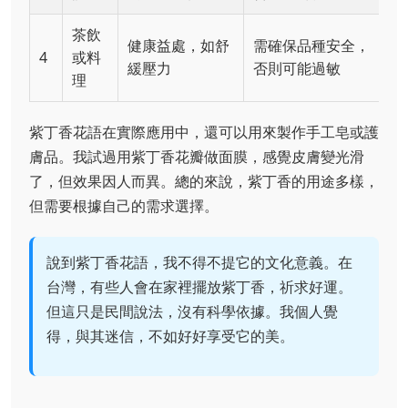
茶飲
健康益處，如舒
需確保品種安全，
4
或料
緩壓力
否則可能過敏
理
紫丁香花語在實際應用中，還可以用來製作手工皂或護
膚品。我試過用紫丁香花瓣做面膜，感覺皮膚變光滑
了，但效果因人而異。總的來說，紫丁香的用途多樣，
但需要根據自己的需求選擇。
說到紫丁香花語，我不得不提它的文化意義。在
台灣，有些人會在家裡擺放紫丁香，祈求好運。
但這只是民間說法，沒有科學依據。我個人覺
得，與其迷信，不如好好享受它的美。