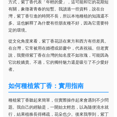
方式，紫丁香代表「年輕的愛」，這可能和它的花期短
有關，象徵著青春的短暫。我讀過一些資料，說在台
灣，紫丁香引進的時間不長，所以本地種植的知識還不
多。這也解釋了為什麼有些朋友種不好，因為它需要特
定的環境。
從文化角度來看，紫丁香花語在東方和西方有些差異。
在台灣，它常被用在婚禮或節慶中，代表祝福。但老實
說，我覺得紫丁香在台灣的知名度不如玫瑰，可能因為
它比較嬌貴。不過，它的獨特魅力還是吸引了不少愛好
者。
如何種植紫丁香：實用指南
種植紫丁香聽起來簡單，但實際操作起來會遇到不少問
題。我自己的經驗是，一開始太輕忽，以為隨便澆水就
行，結果植株長得稀疏，花朵也少。後來我學到，紫丁