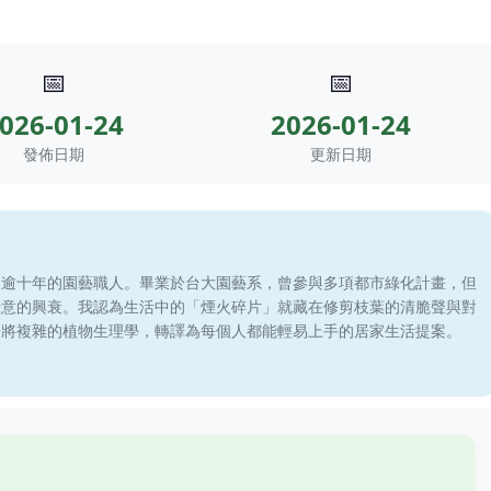
📅
📅
026-01-24
2026-01-24
發佈日期
更新日期
滾逾十年的園藝職人。畢業於台大園藝系，曾參與多項都市綠化計畫，但
綠意的興衰。我認為生活中的「煙火碎片」就藏在修剪枝葉的清脆聲與對
於將複雜的植物生理學，轉譯為每個人都能輕易上手的居家生活提案。