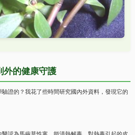
到外的健康守護
學驗證的？我花了些時間研究國內外資料，發現它的
中醫認為馬齒草性寒，能清熱解毒，對熱毒引起的皮