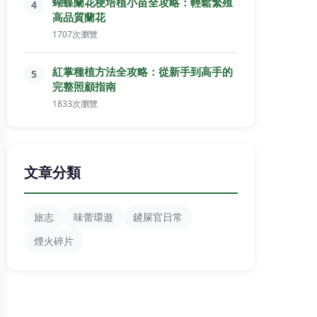
蝴蝶蘭花梗培植小苗全攻略：輕鬆繁殖
4
高品質蘭花
1707次瀏覽
紅掌種植方法全攻略：從新手到高手的
5
完整照顧指南
1833次瀏覽
文章分類
旅志
味蕾環遊
鏟屎官日常
煙火碎片