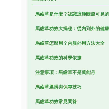
馬齒草是什麼？認識這種隨處可見
馬齒草功效大揭秘：從內到外的健
馬齒草怎麼用？內服外用方法大全
馬齒草功效的科學依據
注意事項：馬齒草不是萬能丹
馬齒草選購與保存技巧
馬齒草功效常見問答