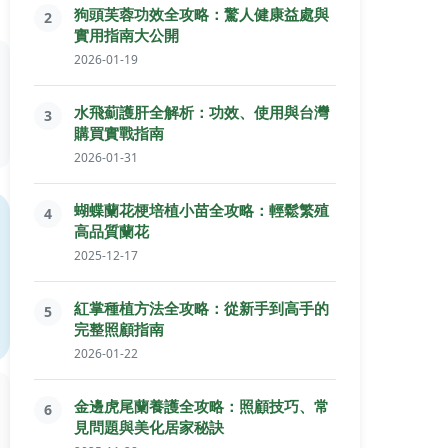
狗頭芙蓉功效全攻略：驚人健康益處與
2
實用指南大公開
2026-01-19
水飛薊護肝全解析：功效、使用與台灣
3
購買實戰指南
2026-01-31
蝴蝶蘭花梗培植小苗全攻略：輕鬆繁殖
4
高品質蘭花
2025-12-17
紅掌種植方法全攻略：從新手到高手的
5
完整照顧指南
2026-01-22
金邊虎尾蘭養護全攻略：照顧技巧、常
6
見問題與美化居家秘訣