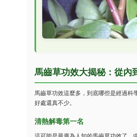
馬齒草功效大揭秘：從內
馬齒草功效這麼多，到底哪些是經過科
好處還真不少。
清熱解毒第一名
這可能是最廣為人知的馬齒草功效了。