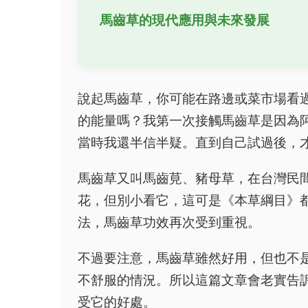
馬齒草的現代應用與未來發展
說起馬齒草，你可能在路邊或菜市場看
的能量嗎？我第一次接觸馬齒草是因為
當時我還半信半疑。直到自己試過後，
馬齒草又叫馬齒莧、豬母草，在台灣民
花，但別小看它，這可是《本草綱目》
法，馬齒草功效再次受到重視。
不過要注意，馬齒草雖然好用，但也不
不舒服的情況。所以這篇文章會老實告
受它的好處。