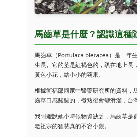
馬齒草是什麼？認識這種
馬齒草（Portulaca olerace
生長。它的莖是紅褐色的，趴在地上長
黃色小花，結小小的蒴果。
根據衛福部國家中醫藥研究所的資料，
齒草口感酸酸的，煮熟後會變滑溜，台
我阿嬤說她小時候物資缺乏，馬齒草是
老祖宗的智慧真的不容小覷。