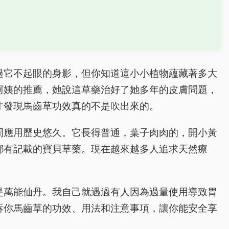
過它不起眼的身影，但你知道這小小植物蘊藏著多大
阿姨的推薦，她說這草藥治好了她多年的皮膚問題，
才發現馬齒草功效真的不是吹出來的。
間應用歷史悠久。它長得普通，葉子肉肉的，開小黃
都有記載的寶貝草藥。現在越來越多人追求天然療
是萬能仙丹。我自己就遇過有人因為過量使用導致胃
訴你馬齒草的功效、用法和注意事項，讓你能安全享