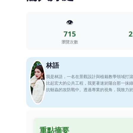
👁️
715
2
瀏覽次數
林語
我是林語，一名在景觀設計與植栽教學領域打
比起宏大的公共工程，我更著迷於陽台那一抹
抗蚜蟲的攻防戰中。透過專業的視角，我致力
重點摘要