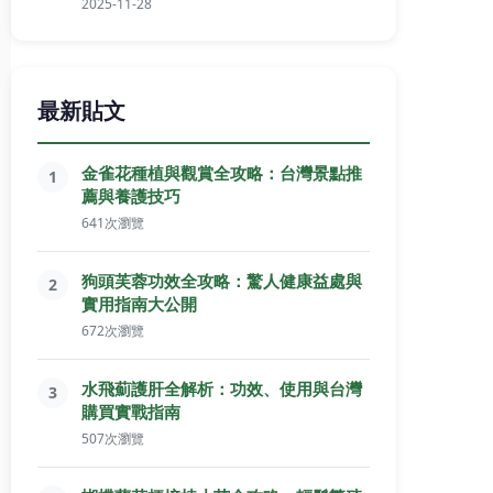
2025-11-28
最新貼文
金雀花種植與觀賞全攻略：台灣景點推
1
薦與養護技巧
641次瀏覽
狗頭芙蓉功效全攻略：驚人健康益處與
2
實用指南大公開
672次瀏覽
水飛薊護肝全解析：功效、使用與台灣
3
購買實戰指南
507次瀏覽