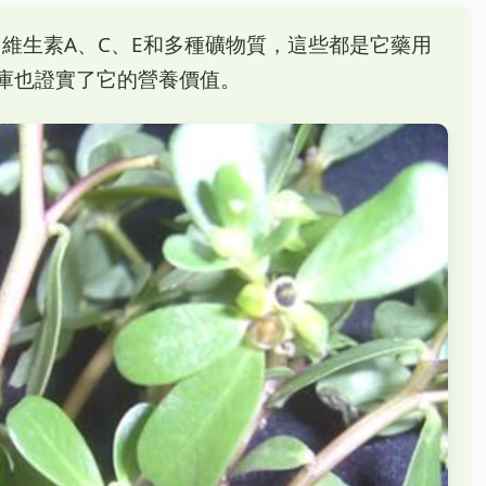
酸、維生素A、C、E和多種礦物質，這些都是它藥用
庫也證實了它的營養價值。