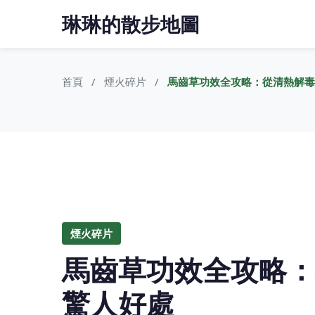
琳琳的散步地圖
首頁
煙火碎片
馬齒草功效全攻略：從清熱解毒
煙火碎片
馬齒草功效全攻略：
驚人好處