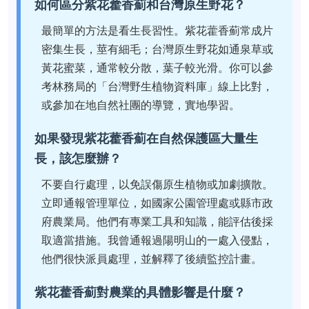
如何區分紫花藿香薊和台灣原生野花？
最簡單的方法是看生長習性。紫花藿香薊常成片
密集生長，莖有細毛；台灣原生野花如通泉草或
黃花蜜菜，通常較分散，葉子較光滑。你可以參
考林務局的「台灣野生植物資料庫」線上比對，
或參加在地自然社團的導覽，實地學習。
如果發現紫花藿香薊在自然保護區大量生
長，該怎麼辦？
不要自行處理，以免誤傷原生植物或加劇擴散。
立即通報管理單位，如國家公園管理處或縣市政
府農業局。他們有專業工具和知識，能評估後採
取適當措施。我曾通報過陽明山的一處入侵點，
他們很快派員處理，並解釋了後續監控計畫。
紫花藿香薊對農業的具體影響是什麼？