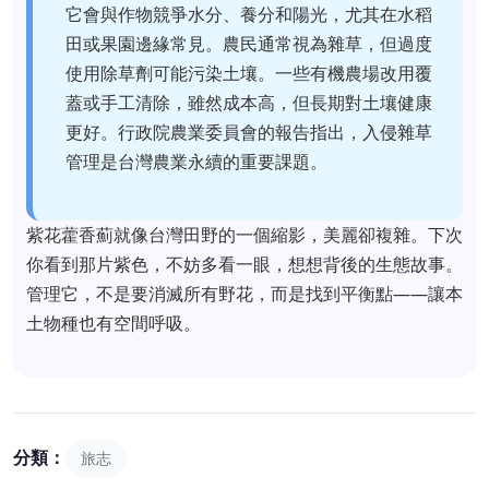
它會與作物競爭水分、養分和陽光，尤其在水稻
田或果園邊緣常見。農民通常視為雜草，但過度
使用除草劑可能污染土壤。一些有機農場改用覆
蓋或手工清除，雖然成本高，但長期對土壤健康
更好。行政院農業委員會的報告指出，入侵雜草
管理是台灣農業永續的重要課題。
紫花藿香薊就像台灣田野的一個縮影，美麗卻複雜。下次
你看到那片紫色，不妨多看一眼，想想背後的生態故事。
管理它，不是要消滅所有野花，而是找到平衡點——讓本
土物種也有空間呼吸。
分類：
旅志