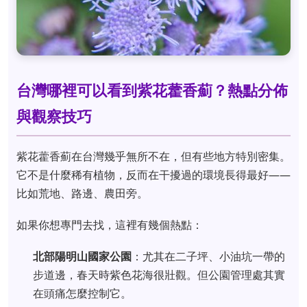
台灣哪裡可以看到紫花藿香薊？熱點分佈
與觀察技巧
紫花藿香薊在台灣幾乎無所不在，但有些地方特別密集。
它不是什麼稀有植物，反而在干擾過的環境長得最好——
比如荒地、路邊、農田旁。
如果你想專門去找，這裡有幾個熱點：
北部陽明山國家公園
：尤其在二子坪、小油坑一帶的
步道邊，春天時紫色花海很壯觀。但公園管理處其實
在頭痛怎麼控制它。