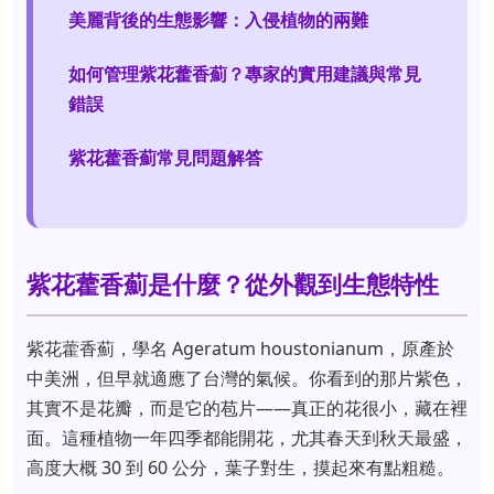
美麗背後的生態影響：入侵植物的兩難
如何管理紫花藿香薊？專家的實用建議與常見
錯誤
紫花藿香薊常見問題解答
紫花藿香薊是什麼？從外觀到生態特性
紫花藿香薊，學名 Ageratum houstonianum，原產於
中美洲，但早就適應了台灣的氣候。你看到的那片紫色，
其實不是花瓣，而是它的苞片——真正的花很小，藏在裡
面。這種植物一年四季都能開花，尤其春天到秋天最盛，
高度大概 30 到 60 公分，葉子對生，摸起來有點粗糙。