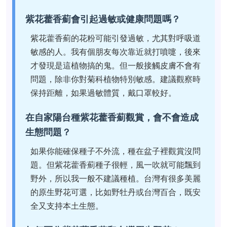
紫花藿香薊會引起過敏或健康問題嗎？
紫花藿香薊的花粉可能引發過敏，尤其對呼吸道
敏感的人。我有個朋友每次靠近就打噴嚏，後來
才發現是這植物搞的鬼。但一般接觸皮膚不會有
問題，除非你對菊科植物特別敏感。建議觀察時
保持距離，如果過敏體質，戴口罩較好。
在自家陽台種紫花藿香薊觀賞，會不會造成
生態問題？
如果你能確保種子不外流，種在盆子裡觀賞沒問
題。但紫花藿香薊種子很輕，風一吹就可能飄到
野外，所以我一般不建議種植。台灣有很多美麗
的原生野花可選，比如野牡丹或台灣百合，既安
全又支持本土生態。