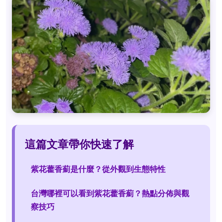
這篇文章帶你快速了解
紫花藿香薊是什麼？從外觀到生態特性
台灣哪裡可以看到紫花藿香薊？熱點分佈與觀
察技巧