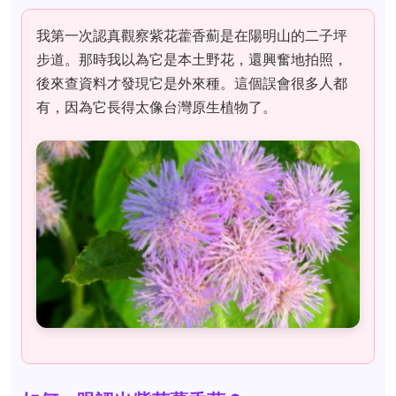
我第一次認真觀察紫花藿香薊是在陽明山的二子坪
步道。那時我以為它是本土野花，還興奮地拍照，
後來查資料才發現它是外來種。這個誤會很多人都
有，因為它長得太像台灣原生植物了。