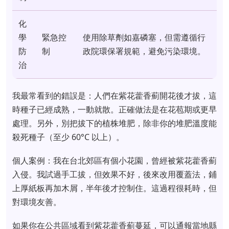
化
學
緊急控
使用除草劑如嘉磷塞，但需遵循行
防
制
政院環保署規範，避免污染環境。
治
我最常看到的錯誤是：人們在紫花藿香薊開花後才拔，這
時種子已經成熟，一動就散。正確做法是在花苞期或更早
處理。另外，別把拔下的植株堆肥，除非你的堆肥溫度能
殺死種子（至少 60°C 以上）。
個人案例：我在台北郊區有個小花園，曾經被紫花藿香薊
入侵。我試過手工拔，但效果不好，後來改用覆蓋法，鋪
上厚紙板再加木屑，半年後才控制住。這過程很耗時，但
對環境友善。
如果你在公共區域看到紫花藿香薊蔓延，可以通報當地縣