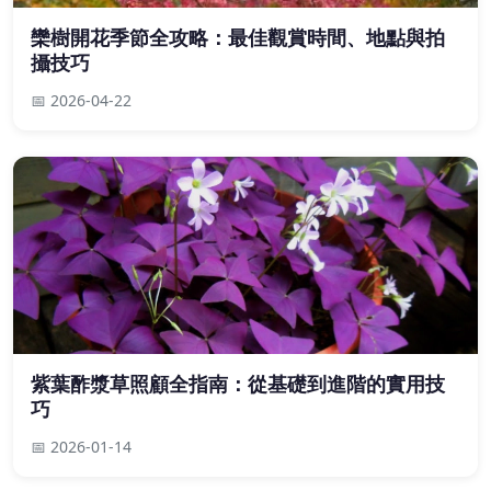
欒樹開花季節全攻略：最佳觀賞時間、地點與拍
攝技巧
📅 2026-04-22
紫葉酢漿草照顧全指南：從基礎到進階的實用技
巧
📅 2026-01-14