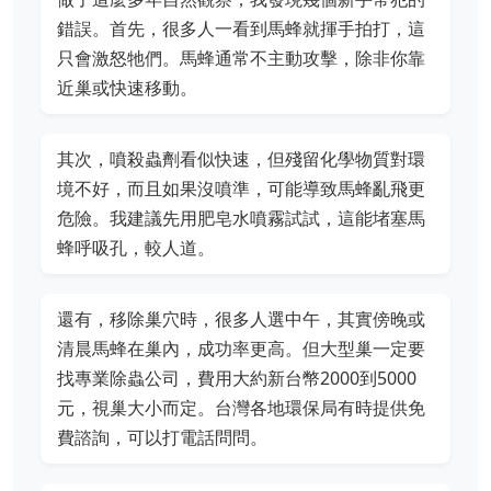
錯誤。首先，很多人一看到馬蜂就揮手拍打，這
只會激怒牠們。馬蜂通常不主動攻擊，除非你靠
近巢或快速移動。
其次，噴殺蟲劑看似快速，但殘留化學物質對環
境不好，而且如果沒噴準，可能導致馬蜂亂飛更
危險。我建議先用肥皂水噴霧試試，這能堵塞馬
蜂呼吸孔，較人道。
還有，移除巢穴時，很多人選中午，其實傍晚或
清晨馬蜂在巢內，成功率更高。但大型巢一定要
找專業除蟲公司，費用大約新台幣2000到5000
元，視巢大小而定。台灣各地環保局有時提供免
費諮詢，可以打電話問問。