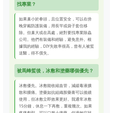
找專業？
如果巢小於拳頭，且位置安全，可以在傍
晚穿戴防護裝備，用長竿或袋子套住移
除。但巢大或在高處，絕對要找專業除蟲
公司。他們有裝備和經驗，避免意外。根
據我的經驗，DIY失敗率很高，曾有人被蜇
送醫，得不償失。
被馬蜂蜇後，冰敷和塗藥哪個優先？
冰敷優先。冰敷能收縮血管，減緩毒液擴
散和腫痛。塗藥如抗組織胺藥膏可以後續
使用，但冰敷立即效果更好。我通常冰敷
15分鐘，休息一下再敷，重複幾次。如果
疼痛劇烈，可以口服止痛藥，但過敏症狀