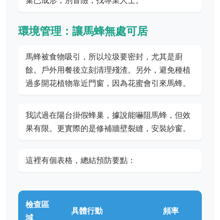
巢已成形，別冒險，找專業人士。
環境管理：讓馬蜂無處可居
馬蜂被食物吸引，所以垃圾要密封，尤其是廚
餘。戶外用餐後立刻清理殘渣。另外，避免種植
過多開花植物靠近門窗，因為花蜜會引來馬蜂。
我試過在陽台掛假蜂巢，據說能嚇阻馬蜂，但效
果有限。更實際的是修補牆壁裂縫，安裝紗窗。
這裡有個表格，總結預防要點：
檢查區
具體行動
頻率
域