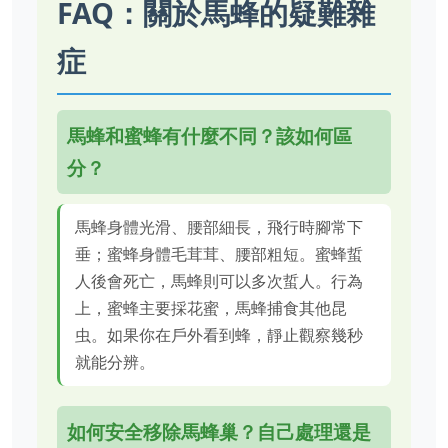
FAQ：關於馬蜂的疑難雜
症
馬蜂和蜜蜂有什麼不同？該如何區
分？
馬蜂身體光滑、腰部細長，飛行時腳常下
垂；蜜蜂身體毛茸茸、腰部粗短。蜜蜂蜇
人後會死亡，馬蜂則可以多次蜇人。行為
上，蜜蜂主要採花蜜，馬蜂捕食其他昆
虫。如果你在戶外看到蜂，靜止觀察幾秒
就能分辨。
如何安全移除馬蜂巢？自己處理還是