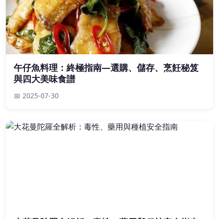
午仔魚料理：終極指南—選購、儲存、烹飪秘笈
與四大美味食譜
📅 2025-07-30