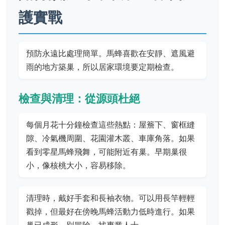
護實戰
預防永遠比處理簡單。馬蜂喜歡在安靜、遮風避
雨的地方築巢，所以居家環境要定期檢查。
檢查與清理：從源頭杜絕
每個月花十分鐘檢查這些熱點：屋簷下、窗框縫
隙、冷氣機周圍、花園灌木叢、車庫角落。如果
看到零星馬蜂飛舞，可能附近有巢。早期巢很
小，像核桃大小，容易移除。
清理時，戴好手套和長袖衣物。可以用長竿輕輕
戳掉，但最好在傍晚馬蜂活動力低時進行。如果