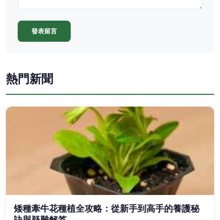
發表留言
熱門新聞
矮種牽牛花種植全攻略：從新手到高手的養護秘
訣與疑難解答