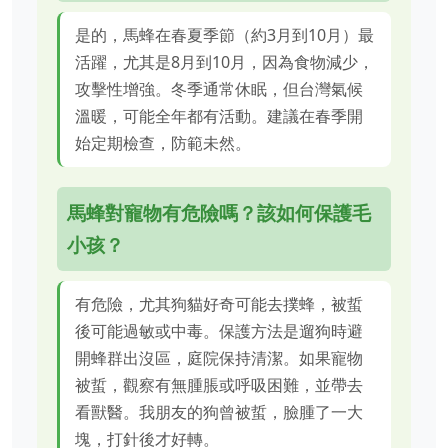
是的，馬蜂在春夏季節（約3月到10月）最
活躍，尤其是8月到10月，因為食物減少，
攻擊性增強。冬季通常休眠，但台灣氣候
溫暖，可能全年都有活動。建議在春季開
始定期檢查，防範未然。
馬蜂對寵物有危險嗎？該如何保護毛
小孩？
有危險，尤其狗貓好奇可能去撲蜂，被蜇
後可能過敏或中毒。保護方法是遛狗時避
開蜂群出沒區，庭院保持清潔。如果寵物
被蜇，觀察有無腫脹或呼吸困難，並帶去
看獸醫。我朋友的狗曾被蜇，臉腫了一大
塊，打針後才好轉。