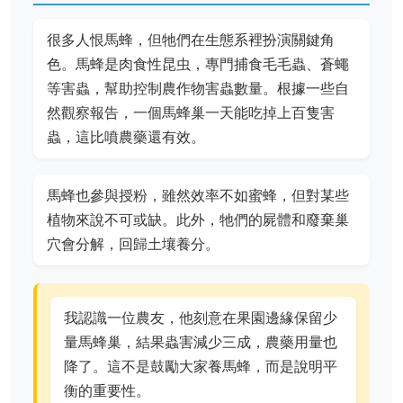
很多人恨馬蜂，但牠們在生態系裡扮演關鍵角
色。馬蜂是肉食性昆虫，專門捕食毛毛蟲、蒼蠅
等害蟲，幫助控制農作物害蟲數量。根據一些自
然觀察報告，一個馬蜂巢一天能吃掉上百隻害
蟲，這比噴農藥還有效。
馬蜂也參與授粉，雖然效率不如蜜蜂，但對某些
植物來說不可或缺。此外，牠們的屍體和廢棄巢
穴會分解，回歸土壤養分。
我認識一位農友，他刻意在果園邊緣保留少
量馬蜂巢，結果蟲害減少三成，農藥用量也
降了。這不是鼓勵大家養馬蜂，而是說明平
衡的重要性。