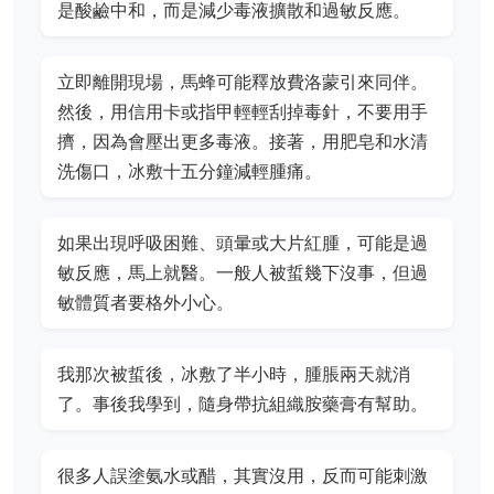
是酸鹼中和，而是減少毒液擴散和過敏反應。
立即離開現場，馬蜂可能釋放費洛蒙引來同伴。
然後，用信用卡或指甲輕輕刮掉毒針，不要用手
擠，因為會壓出更多毒液。接著，用肥皂和水清
洗傷口，冰敷十五分鐘減輕腫痛。
如果出現呼吸困難、頭暈或大片紅腫，可能是過
敏反應，馬上就醫。一般人被蜇幾下沒事，但過
敏體質者要格外小心。
我那次被蜇後，冰敷了半小時，腫脹兩天就消
了。事後我學到，隨身帶抗組織胺藥膏有幫助。
很多人誤塗氨水或醋，其實沒用，反而可能刺激