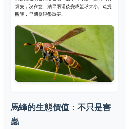
幾隻，沒在意，結果兩週後變成籃球大小。這提
醒我，早期發現很重要。
馬蜂的生態價值：不只是害
蟲