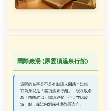
國際巖湯 (原雲頂溫泉行館)
這間的名字是不是有點讓人困惑？沒錯，
它前身就是「雲頂溫泉行館」，現在改名
為「國際巖湯」繼續經營。位置在比較上
游一點，靠近內洞森林遊樂區方向。