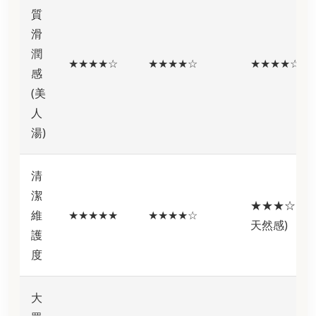
質
滑
潤
★★★★☆
★★★★☆
★★★★☆
感
(美
人
湯)
清
潔
★★★☆☆ (
維
★★★★★
★★★★☆
天然感)
護
度
大