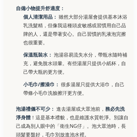
自備小物提升舒適度：
個人清潔用品：
雖然大部分湯屋會提供基本沐浴
乳洗髮精，但像我這種頭皮敏感或習慣用自己品
牌的人，還是帶著安心。自己習慣的乳液泡完擦
也很重要。
保溫瓶裝水：
泡湯容易流失水分，帶瓶水隨時補
充，避免脫水頭暈。有些湯屋只提供小紙杯，自
己帶大瓶的更方便。
小毛巾/擦澡巾：
很多湯屋只提供大浴巾，自己
帶條小毛巾洗臉擦汗更方便。
泡湯禮儀不可少：
進去湯屋或大眾池前，
務必先洗
淨身體
！這是基本禮貌，也是維護水質乾淨。別讓自
己成為別人眼中的「衛生NG仔」。泡大眾池時，長
頭髮要盤好，毛巾別放進池水裡。