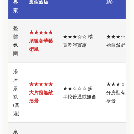
專
渡假酒店
頂)
案
整
★★★★★
體
★★★☆☆ 樸
★★★☆☆ 
頂級奢華藝
氛
實乾淨實惠
始自然野趣
術風
圍
湯
屋
★★★★★
★★★☆☆ 
景
★★☆☆☆ 多
大片窗無敵
分房型有原
觀
半較普通或無窗
溪景
壁景
(普
遍)
泉