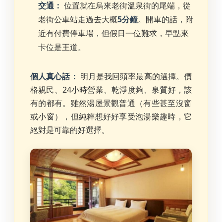
交通：
位置就在烏來老街溫泉街的尾端，從
老街公車站走過去大概
5分鐘
。開車的話，附
近有付費停車場，但假日一位難求，早點來
卡位是王道。
個人真心話：
明月是我回頭率最高的選擇。價
格親民、24小時營業、乾淨度夠、泉質好，該
有的都有。雖然湯屋景觀普通（有些甚至沒窗
或小窗），但純粹想好好享受泡湯樂趣時，它
絕對是可靠的好選擇。