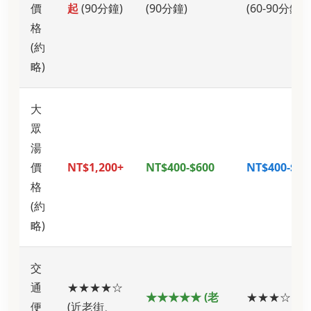
價
起
(90分鐘)
(90分鐘)
(60-90分鐘)
格
(約
略)
大
眾
湯
價
NT$1,200+
NT$400-$600
NT$400-$50
格
(約
略)
交
通
★★★★☆
★★★★★ (老
★★★☆☆ (
便
(近老街、