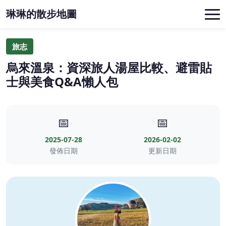
琳琳的散步地圖
旅志
烏來溫泉：資深旅人湯屋比較、避雷貼
士與美食Q&A懶人包
📅
📅
2025-07-28
2026-02-02
發佈日期
更新日期