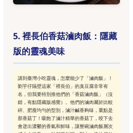
5. 裡長伯香菇滷肉飯：隱藏
版的靈魂美味
講到臺灣小吃靈魂，怎麼能少了「滷肉飯」！
劉芋仔隔壁這家「裡長伯」的臭豆腐非常有
名，但我要特別推他們的「香菇滷肉飯」（沒
錯，有點隱藏版感覺）。他們的滷肉屬於比較
碎、肥瘦均勻的型別，滷汁鹹香夠味，重點是
那香菇丁！吸飽了滷汁精華的香菇丁，咬下去
會迸出濃鬱的香氣和鮮味，讓整碗滷肉飯層次