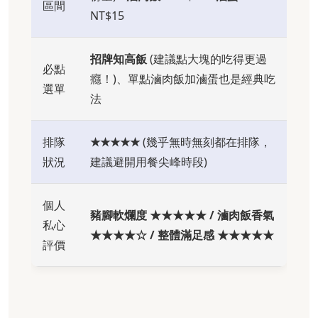
區間
NT$15
招牌知高飯
(建議點大塊的吃得更過
必點
癮！)、單點滷肉飯加滷蛋也是經典吃
選單
法
排隊
★★★★★
(幾乎無時無刻都在排隊，
狀況
建議避開用餐尖峰時段)
個人
豬腳軟爛度 ★★★★★ / 滷肉飯香氣
私心
★★★★☆ / 整體滿足感 ★★★★★
評價