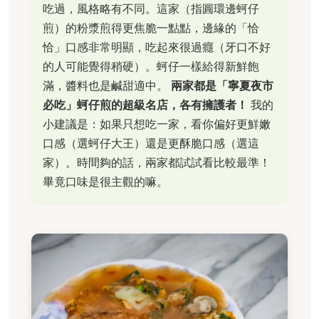
吃過，風格略有不同。這家（指圓環邊蚵仔
煎）的粉漿煎得更焦脆一點點，邊緣的「恰
恰」口感非常明顯，吃起來很過癮（牙口不好
的人可能覺得稍硬）。蚵仔一樣給得新鮮飽
滿，醬料也是鹹甜適中。
兩家都是「寧夏夜市
必吃」蚵仔煎的超級名店，各有擁護者！
我的
小建議是：如果只想吃一家，看你偏好更鮮嫩
口感（選蚵仔大王）還是更酥脆口感（選這
家）。時間夠的話，兩家都試試看比較最準！
畢竟口味是很主觀的嘛。