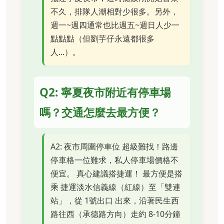
不久，排隊人潮相對少很多。另外，
週一~週四通常也比週五~週日人少一
點點點（但劉芋仔永遠都很多
人...）。
Q2: 寧夏夜市附近有停車場
嗎？交通怎麼去最方便？
A2: 夜市周圍停車位 超級難找！路邊
停車格一位難求，私人停車場價格不
便宜。 真心建議搭捷運！ 最方便是搭
乘 捷運淡水信義線（紅線）至「雙連
站」，從 1號出口 出來，沿著民生西
路往西（承德路方向）走約 8-10分鐘