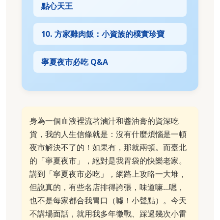
點心天王
10. 方家雞肉飯：小資族的樸實珍寶
寧夏夜市必吃 Q&A
身為一個血液裡流著滷汁和醬油膏的資深吃
貨，我的人生信條就是：沒有什麼煩惱是一頓
夜市解決不了的！如果有，那就兩頓。而臺北
的「寧夏夜市」，絕對是我胃袋的快樂老家。
講到「寧夏夜市必吃」，網路上攻略一大堆，
但說真的，有些名店排得誇張，味道嘛...嗯，
也不是每家都合我胃口（噓！小聲點）。今天
不講場面話，就用我多年徵戰、踩過幾次小雷