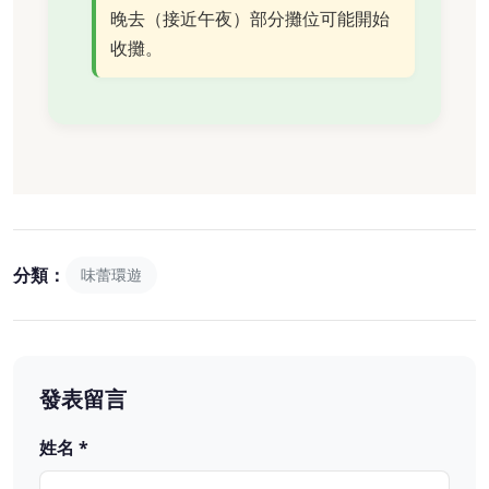
晚去（接近午夜）部分攤位可能開始
收攤。
分類：
味蕾環遊
發表留言
姓名 *