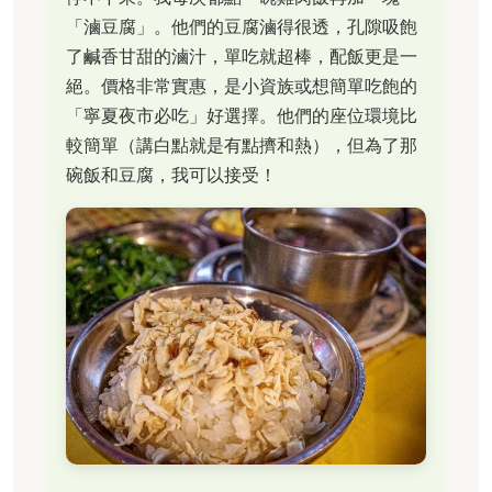
「滷豆腐」。他們的豆腐滷得很透，孔隙吸飽
了鹹香甘甜的滷汁，單吃就超棒，配飯更是一
絕。價格非常實惠，是小資族或想簡單吃飽的
「寧夏夜市必吃」好選擇。他們的座位環境比
較簡單（講白點就是有點擠和熱），但為了那
碗飯和豆腐，我可以接受！