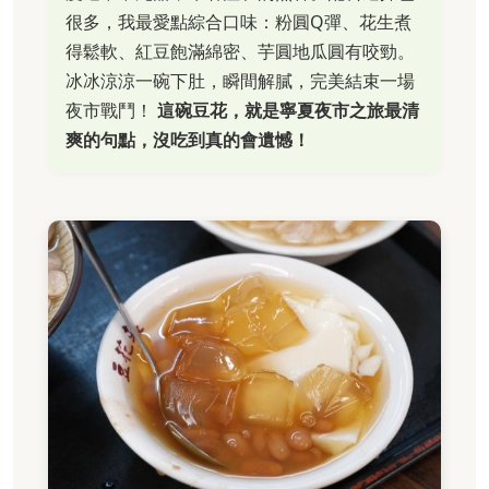
很多，我最愛點綜合口味：粉圓Q彈、花生煮
得鬆軟、紅豆飽滿綿密、芋圓地瓜圓有咬勁。
冰冰涼涼一碗下肚，瞬間解膩，完美結束一場
夜市戰鬥！
這碗豆花，就是寧夏夜市之旅最清
爽的句點，沒吃到真的會遺憾！