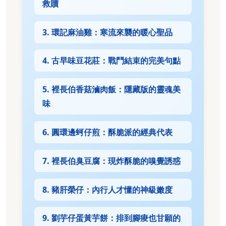
救贖
3. 環記麻油雞：寒流來襲的暖心聖品
4. 古早味豆花莊：戰鬥結束的完美句點
5. 裡長伯香菇滷肉飯：隱藏版的靈魂美
味
6. 圓環邊蚵仔煎：酥脆派的經典代表
7. 裡長伯臭豆腐：現炸酥脆的嗅覺誘惑
8. 豬肝榮仔：內行人才懂的神級嫩度
9. 劉芋仔蛋黃芋餅：排到腳痠也甘願的