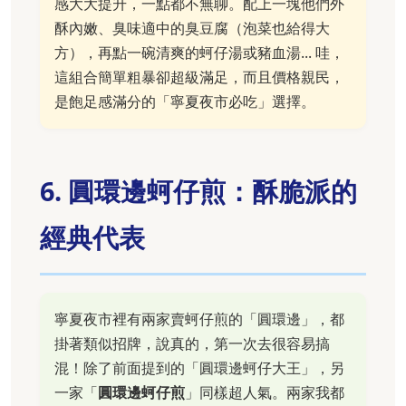
感大大提升，一點都不無聊。配上一塊他們外
酥內嫩、臭味適中的臭豆腐（泡菜也給得大
方），再點一碗清爽的蚵仔湯或豬血湯... 哇，
這組合簡單粗暴卻超級滿足，而且價格親民，
是飽足感滿分的「寧夏夜市必吃」選擇。
6. 圓環邊蚵仔煎：酥脆派的
經典代表
寧夏夜市裡有兩家賣蚵仔煎的「圓環邊」，都
掛著類似招牌，說真的，第一次去很容易搞
混！除了前面提到的「圓環邊蚵仔大王」，另
一家「
圓環邊蚵仔煎
」同樣超人氣。兩家我都