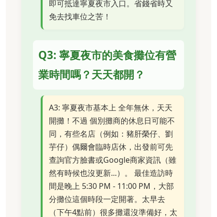
即可抵達寧夏夜市入口。省錢省時又
免去找車位之苦！
Q3: 寧夏夜市的美食攤位有營
業時間嗎？天天都開？
A3: 寧夏夜市基本上 全年無休，天天
開攤！不過 個別攤商的休息日可能不
同，有些名店（例如：豬肝榮仔、劉
芋仔）偶爾會臨時店休，出發前可先
查詢官方臉書或Google商家資訊（雖
然有時候也沒更新...）。 最佳造訪時
間是晚上 5:30 PM - 11:00 PM，大部
分攤位這個時段一定開著。太早去
（下午4點前）很多攤還沒準備好，太