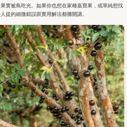
、果實被鳥吃光。如果你也想在家種嘉寶果，或單純想找
少人提的細微錯誤跟實用解法都攤開講。