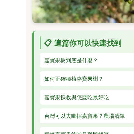
📋 這篇你可以快速找到
嘉寶果樹到底是什麼？
如何正確種植嘉寶果樹？
嘉寶果採收與怎麼吃最好吃
台灣可以去哪採嘉寶果？農場清單