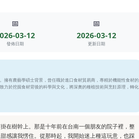
📅
📅
026-03-12
2026-03-12
發佈日期
更新日期
。擁有農藝學碩士背景，曾任職於進口食材貿易商，專精於機能性食材的
致力於挖掘食材背後的科學與文化，將深奧的種植技術與烹飪原理，轉化
萄掛在樹幹上。那是十年前在台南一個朋友的院子裡，整
酸甜感讓我愣住。從那時起，我開始迷上種這玩意，也踩