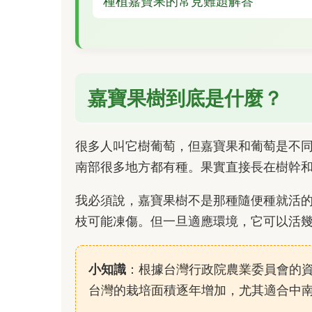
種植嘉寶果的常見難題解答
嘉寶果樹到底是什麼？
很多人叫它樹葡萄，但嘉寶果和葡萄是不
南部很多地方都有種。果實直接長在樹幹
我必須說，嘉寶果樹不是那種隨便種就活
枝可能凍傷。但一旦適應環境，它可以活
小知識
：根據台灣行政院農業委員會的
台灣的栽培面積逐年增加，尤其適合中