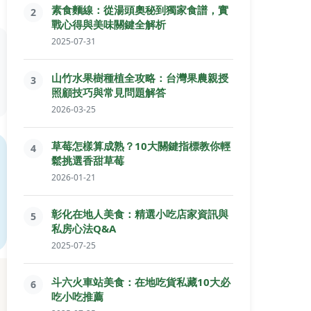
素食麵線：從湯頭奧秘到獨家食譜，實
2
戰心得與美味關鍵全解析
2025-07-31
山竹水果樹種植全攻略：台灣果農親授
3
照顧技巧與常見問題解答
2026-03-25
草莓怎樣算成熟？10大關鍵指標教你輕
4
鬆挑選香甜草莓
2026-01-21
彰化在地人美食：精選小吃店家資訊與
5
私房心法Q&A
2025-07-25
斗六火車站美食：在地吃貨私藏10大必
6
吃小吃推薦