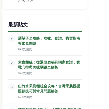
2025-07-25
最新貼文
羅望子全攻略：功效、食譜、購買指南
1
與常見問題
998次瀏覽
素食麵線：從湯頭奧秘到獨家食譜，實
2
戰心得與美味關鍵全解析
978次瀏覽
山竹水果樹種植全攻略：台灣果農親授
3
照顧技巧與常見問題解答
621次瀏覽