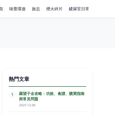
頁
味蕾環遊
旅志
煙火碎片
鏟屎官日常
熱門文章
羅望子全攻略：功效、食譜、購買指南
1
與常見問題
2025-12-06