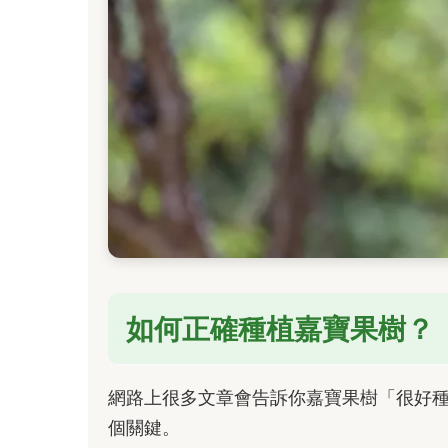
如何正確種植嘉寶果樹？
網路上很多文章會告訴你嘉寶果樹「很好
個關鍵。