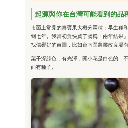
起源與你在台灣可能看到的品
市面上常見的嘉寶果大概分兩種：早生種
到七年。我當初貪快買了號稱「兩年結果
找信譽好的苗圃，比如台南區農業改良場
葉子深綠色，有光澤，開小花是白色的，
面有種子。