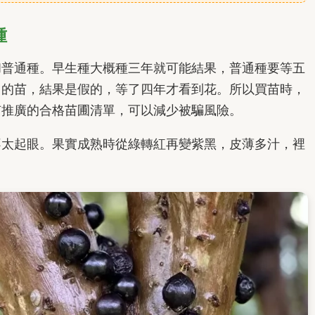
種
和普通種。早生種大概種三年就可能結果，普通種要等五
」的苗，結果是假的，等了四年才看到花。所以買苗時，
有推廣的合格苗圃清單，可以減少被騙風險。
不太起眼。果實成熟時從綠轉紅再變紫黑，皮薄多汁，裡