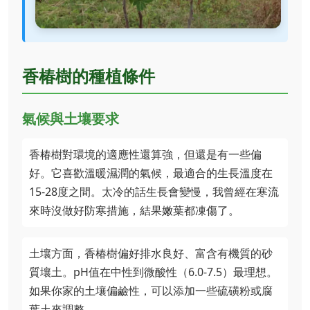
香椿樹的種植條件
氣候與土壤要求
香椿樹對環境的適應性還算強，但還是有一些偏
好。它喜歡溫暖濕潤的氣候，最適合的生長溫度在
15-28度之間。太冷的話生長會變慢，我曾經在寒流
來時沒做好防寒措施，結果嫩葉都凍傷了。
土壤方面，香椿樹偏好排水良好、富含有機質的砂
質壤土。pH值在中性到微酸性（6.0-7.5）最理想。
如果你家的土壤偏鹼性，可以添加一些硫磺粉或腐
葉土來調整。