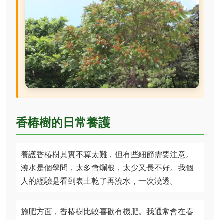
香椿樹的日常養護
養護香椿樹其實不算太難，但有些細節需要注意。
澆水是個學問，太多會爛根，太少又長不好。我個
人的經驗是看到表土乾了再澆水，一次澆透。
施肥方面，香椿樹比較喜歡有機肥。我通常會在春