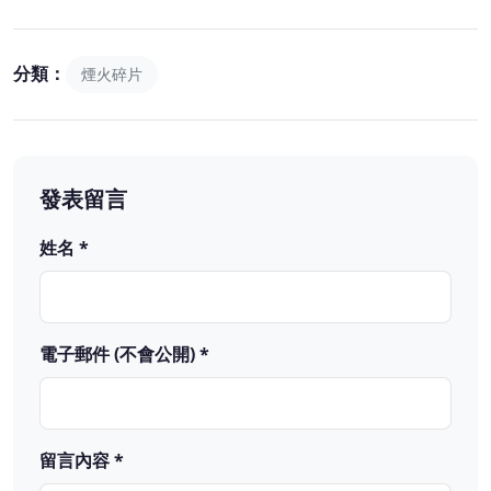
分類：
煙火碎片
發表留言
姓名 *
電子郵件 (不會公開) *
留言內容 *