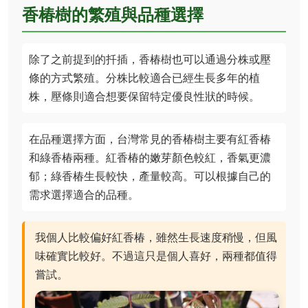
香椿樹的繁殖與品種選擇
除了之前提到的扦插，香椿樹也可以通過分株或壓
條的方式繁殖。分株比較適合已經生長多年的植
株，壓條則適合想要保留特定優良性狀的時候。
在品種選擇方面，台灣常見的香椿樹主要有紅香椿
和綠香椿兩種。紅香椿的嫩芽顏色較紅，香氣更濃
郁；綠香椿生長較快，產量較高。可以根據自己的
需求選擇適合的品種。
我個人比較偏好紅香椿，雖然生長速度稍慢，但風
味確實比較好。不過這只是個人喜好，兩種都值得
嘗試。