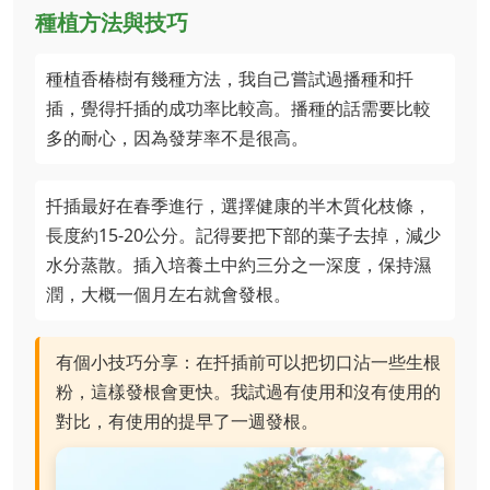
種植方法與技巧
種植香椿樹有幾種方法，我自己嘗試過播種和扦
插，覺得扦插的成功率比較高。播種的話需要比較
多的耐心，因為發芽率不是很高。
扦插最好在春季進行，選擇健康的半木質化枝條，
長度約15-20公分。記得要把下部的葉子去掉，減少
水分蒸散。插入培養土中約三分之一深度，保持濕
潤，大概一個月左右就會發根。
有個小技巧分享：在扦插前可以把切口沾一些生根
粉，這樣發根會更快。我試過有使用和沒有使用的
對比，有使用的提早了一週發根。