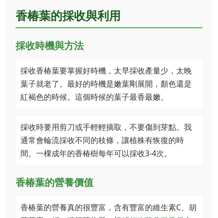
香椿葉的採收與利用
採收時機與方法
採收香椿葉要掌握好時機，太早採收產量少，太晚
葉子就老了。最好的時機是嫩葉剛展開，顏色還是
紅褐色的時候。這個時候的葉子最香最嫩。
採收時要用剪刀或手輕輕摘取，不要傷到芽點。我
通常會輪流採收不同的枝條，讓植株有恢復的時
間。一棵成年的香椿樹每年可以採收3-4次。
香椿葉的營養價值
香椿葉的營養真的很豐富，含有豐富的維生素C、胡