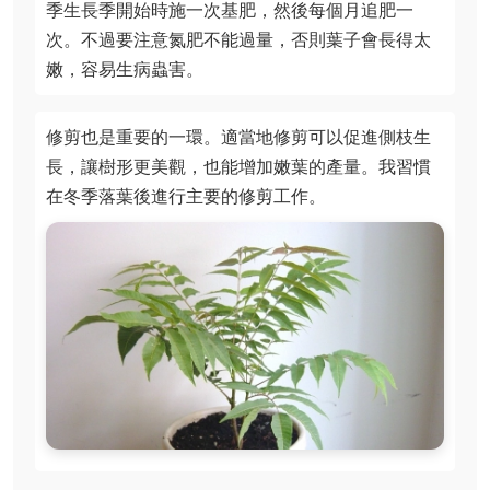
季生長季開始時施一次基肥，然後每個月追肥一
次。不過要注意氮肥不能過量，否則葉子會長得太
嫩，容易生病蟲害。
修剪也是重要的一環。適當地修剪可以促進側枝生
長，讓樹形更美觀，也能增加嫩葉的產量。我習慣
在冬季落葉後進行主要的修剪工作。