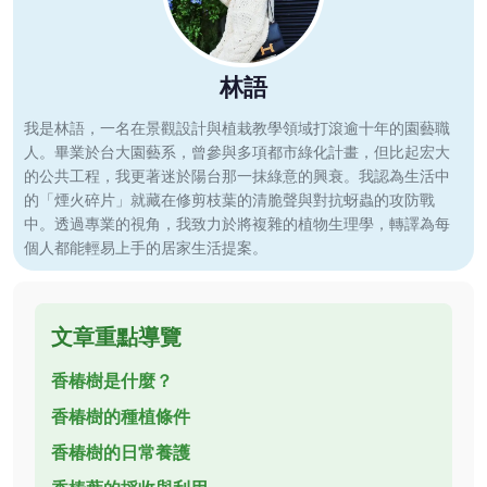
林語
我是林語，一名在景觀設計與植栽教學領域打滾逾十年的園藝職
人。畢業於台大園藝系，曾參與多項都市綠化計畫，但比起宏大
的公共工程，我更著迷於陽台那一抹綠意的興衰。我認為生活中
的「煙火碎片」就藏在修剪枝葉的清脆聲與對抗蚜蟲的攻防戰
中。透過專業的視角，我致力於將複雜的植物生理學，轉譯為每
個人都能輕易上手的居家生活提案。
文章重點導覽
香椿樹是什麼？
香椿樹的種植條件
香椿樹的日常養護