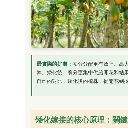
最實際的好處：
養分分配更有效率。高
幹。矮化後，養分更集中供給開花和結
自己的對比，矮化後的植株，從開花到
矮化嫁接的核心原理：關鍵