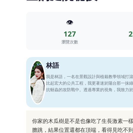
👁️
127
2
瀏覽次數
林語
我是林語，一名在景觀設計與植栽教學領域打
比起宏大的公共工程，我更著迷於陽台那一抹
抗蚜蟲的攻防戰中。透過專業的視角，我致力
你家的木瓜樹是不是也像吃了生長激素一
膽跳，結果位置還都在頂端，看得見吃不