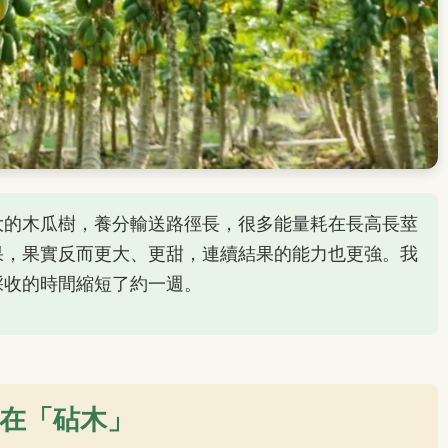
大的木瓜樹，養分輸送路徑長，很多能量耗在長高長莖
果，果實反而更大、更甜，連續結果的能力也更強。我
採收的時間縮短了約一週。
在「砧木」