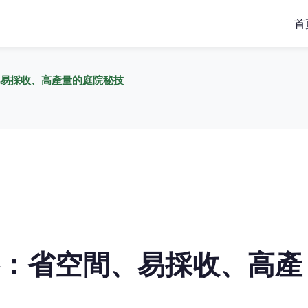
首
易採收、高產量的庭院秘技
：省空間、易採收、高產