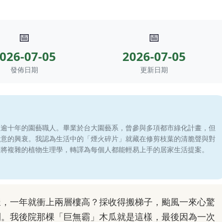
📅
📅
026-07-05
2026-07-05
發佈日期
更新日期
滾逾十年的園藝職人。畢業於台大園藝系，曾參與多項都市綠化計畫，但
綠意的興衰。我認為生活中的「煙火碎片」就藏在修剪枝葉的清脆聲與對
於將複雜的植物生理學，轉譯為每個人都能輕易上手的居家生活提案。
樣，一年就衝上兩層樓高？採收得搬梯子，颱風一來心驚
到。我後院那棵「巨無霸」木瓜就是這樣，最後因為一次