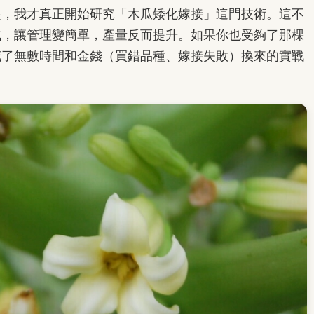
起，我才真正開始研究「木瓜矮化嫁接」這門技術。這不
式，讓管理變簡單，產量反而提升。如果你也受夠了那棵
花了無數時間和金錢（買錯品種、嫁接失敗）換來的實戰