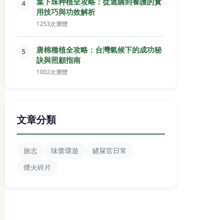
葉下珠种植全攻略：從選購到養護的實
4
用技巧與功效解析
1253次瀏覽
唐棉種植全攻略：台灣氣候下的成功秘
5
訣與照顧指南
1002次瀏覽
文章分類
旅志
味蕾環遊
鏟屎官日常
煙火碎片