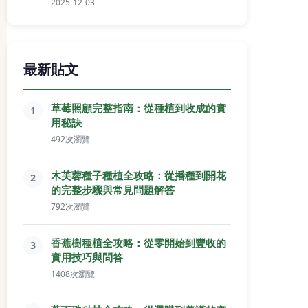
2025-12-03
最新貼文
草莓照顧完整指南：從種植到收成的實
1
用秘訣
492次瀏覽
木芙蓉種子種植全攻略：從播種到開花
2
的完整步驟與常見問題解答
792次瀏覽
香蕉樹種植全攻略：從零開始到豐收的
3
實用技巧與問答
1408次瀏覽