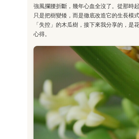
強風攔腰折斷，幾年心血全沒了。從那時
只是把樹變矮，而是徹底改造它的生長模
「失控」的木瓜樹，接下來我分享的，是
心得。