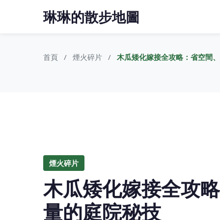
琳琳的散步地圖
首頁
煙火碎片
木瓜矮化嫁接全攻略：省空間、
煙火碎片
木瓜矮化嫁接全攻略
量的庭院秘技