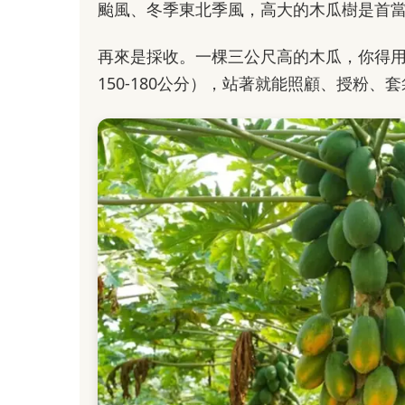
颱風、冬季東北季風，高大的木瓜樹是首
再來是採收。一棵三公尺高的木瓜，你得
150-180公分），站著就能照顧、授粉