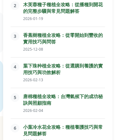
木芙蓉種子種植全攻略：從播種到開花
2
的完整步驟與常見問題解答
2026-01-19
香蕉樹種植全攻略：從零開始到豐收的
3
實用技巧與問答
2025-12-08
葉下珠种植全攻略：從選購到養護的實
4
用技巧與功效解析
2026-02-13
唐棉種植全攻略：台灣氣候下的成功秘
5
訣與照顧指南
2026-02-04
小葉冷水花全攻略：種植養護技巧與常
6
見問題解答