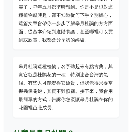
美了，每年五月都準時報到。你是不是也對這
種植物感興趣，卻不知道從何下手？別擔心，
這篇文章會帶你一步步了解皋月杜鵑的方方面
面，從基本介紹到進階養護，甚至哪裡可以買
到或欣賞，我都會分享我的經驗。
皋月杜鵑這種植物，名字聽起來有點古典，其
實它就是杜鵑花的一種，特別適合台灣的氣
候。有些人可能覺得它嬌貴，但我覺得只要掌
握幾個關鍵，其實不難照顧。接下來，我會用
最簡單的方式，告訴你怎麼讓皋月杜鵑在你的
花園裡茁壯成長。