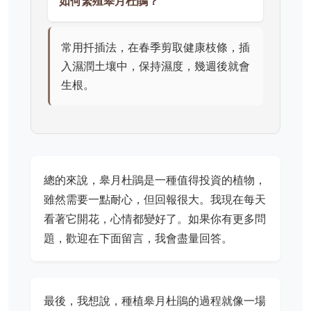
如何繁殖皋月杜鵑？
常用扦插法，在春季剪取健康枝條，插
入濕潤土壤中，保持濕度，幾週後就會
生根。
總的來說，皋月杜鵑是一種值得投資的植物，
雖然需要一點耐心，但回報很大。我現在每天
看著它開花，心情都變好了。如果你有更多問
題，歡迎在下面留言，我會盡量回答。
最後，我想說，種植皋月杜鵑的過程就像一場