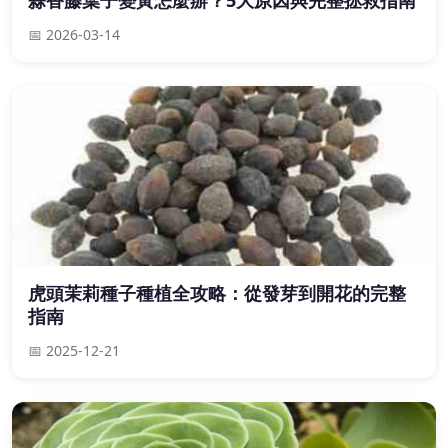
蒜香藤葉子變黃怎麼辦？5大原因與完整拯救指南
📅 2026-03-14
虎頭茉莉種子種植全攻略：從發芽到開花的完整
指南
📅 2025-12-21