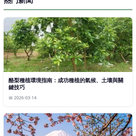
酪梨種植環境指南：成功種植的氣候、土壤與關
鍵技巧
📅 2026-03-14