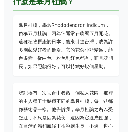
什麼是皋月杜鵑？
皋月杜鵑，學名Rhododendron indicum，
俗稱五月杜鵑，因為它通常在農曆五月開花。
這種植物原產於日本，後來引進台灣，成為許
多園藝愛好者的最愛。它的花朵小巧精緻，顏
色多變，從白色、粉色到紅色都有，而且花期
長，如果照顧得好，可以持續好幾個星期。
我記得有一次去台中參觀一個私人花園，那裡
的主人種了十幾種不同的皋月杜鵑，每一盆都
像藝術品一樣。他告訴我，皋月杜鵑之所以受
歡迎，不只是因為花美，還因為它適應性強，
在台灣的溫和氣候下很容易生長。不過，也不