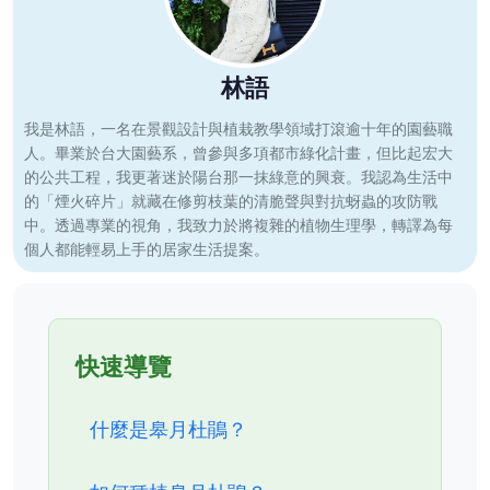
林語
我是林語，一名在景觀設計與植栽教學領域打滾逾十年的園藝職
人。畢業於台大園藝系，曾參與多項都市綠化計畫，但比起宏大
的公共工程，我更著迷於陽台那一抹綠意的興衰。我認為生活中
的「煙火碎片」就藏在修剪枝葉的清脆聲與對抗蚜蟲的攻防戰
中。透過專業的視角，我致力於將複雜的植物生理學，轉譯為每
個人都能輕易上手的居家生活提案。
快速導覽
什麼是皋月杜鵑？