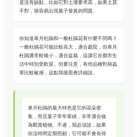
是沒有缺點，比如它對土壤要求高，如果土質
不對，很容易出現葉子發黃的問題。
你知道皋月杜鵑和一般杜鵑花有什麼不同嗎？
一般杜鵑花可能比較高大，適合庭院，但皋月
杜鵑通常較矮小，適合盆栽，這讓它在都市生
活中特別受歡迎。但要注意，有些品種對病蟲
害比較敏感，這點我後面會詳細說。
皋月杜鵑的最大特色是它的花朵密
集，而且葉子常年翠綠，非常適合做
為觀賞植物。不過，我必須說，如果
你沒時間定期照顧，它可能不會長得