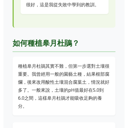
很好，這是我從失敗中學到的教訓。
如何種植皋月杜鵑？
種植皋月杜鵑其實不難，但第一步選對土壤很
重要。我曾經用一般的園藝土種，結果根部腐
爛，後來改用酸性土壤混合腐葉土，情況就好
多了。一般來說，土壤的pH值最好在5.0到
6.0之間，這樣皋月杜鵑才能吸收足夠的養
分。