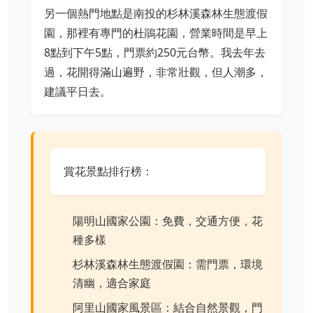
另一個熱門地點是南投的杉林溪森林生態渡假
園，那裡有專門的杜鵑花園，營業時間是早上
8點到下午5點，門票約250元台幣。我去年去
過，花開得滿山遍野，非常壯觀，但人潮多，
建議平日去。
賞花景點排行榜：
陽明山國家公園：免費，交通方便，花
種多樣
杉林溪森林生態渡假園：需門票，環境
清幽，適合家庭
阿里山國家風景區：結合自然景觀，門