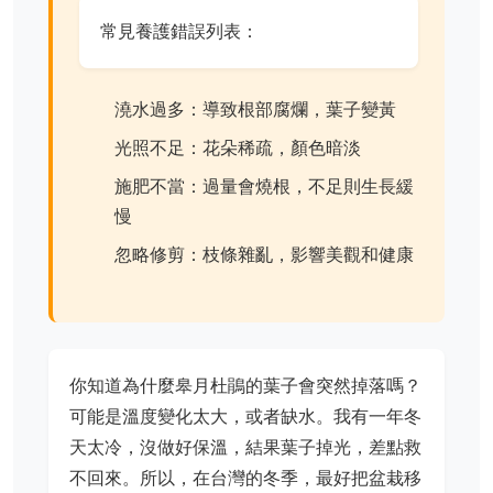
常見養護錯誤列表：
澆水過多：導致根部腐爛，葉子變黃
光照不足：花朵稀疏，顏色暗淡
施肥不當：過量會燒根，不足則生長緩
慢
忽略修剪：枝條雜亂，影響美觀和健康
你知道為什麼皋月杜鵑的葉子會突然掉落嗎？
可能是溫度變化太大，或者缺水。我有一年冬
天太冷，沒做好保溫，結果葉子掉光，差點救
不回來。所以，在台灣的冬季，最好把盆栽移