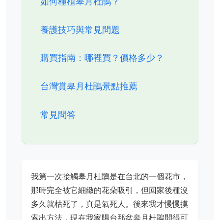
如何種植皋月杜鵑？
養護技巧與常見問題
購買指南：哪裡買？價格多少？
台灣賞皋月杜鵑景點推薦
常見問答
我第一次接觸皋月杜鵑是在台北的一個花市，
那時完全被它細緻的花朵吸引，但回家後種沒
多久就枯死了，真是氣死人。後來我才慢慢摸
索出方法，現在我家陽台那盆皋月杜鵑開得可