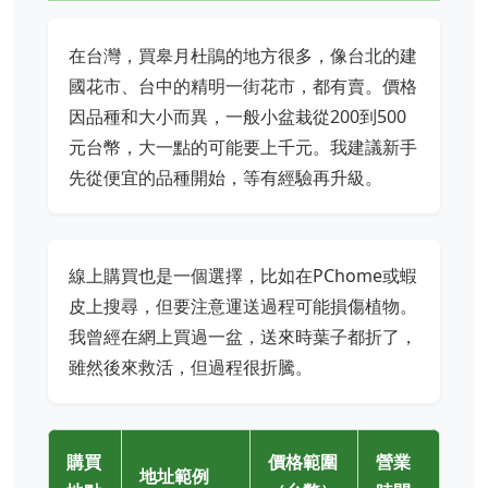
在台灣，買皋月杜鵑的地方很多，像台北的建
國花市、台中的精明一街花市，都有賣。價格
因品種和大小而異，一般小盆栽從200到500
元台幣，大一點的可能要上千元。我建議新手
先從便宜的品種開始，等有經驗再升級。
線上購買也是一個選擇，比如在PChome或蝦
皮上搜尋，但要注意運送過程可能損傷植物。
我曾經在網上買過一盆，送來時葉子都折了，
雖然後來救活，但過程很折騰。
購買
價格範圍
營業
地址範例