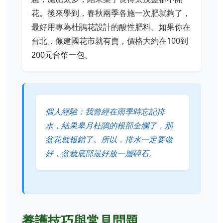
花。後來學到，春秋兩季各施一次肥就夠了，
最好用專為杜鵑花設計的酸性肥料。如果你在
台北，像建國花市就有賣，價格大約在100到
200元台幣一包。
個人經驗：我曾經在雨季時忘記排
水，結果皋月杜鵑的根部全爛了，那
盆花就報銷了。所以，排水一定要做
好，盆栽底部最好放一層碎石。
養護技巧與常見問題