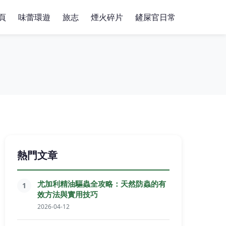
頁
味蕾環遊
旅志
煙火碎片
鏟屎官日常
熱門文章
尤加利精油驅蟲全攻略：天然防蟲的有
1
效方法與實用技巧
2026-04-12