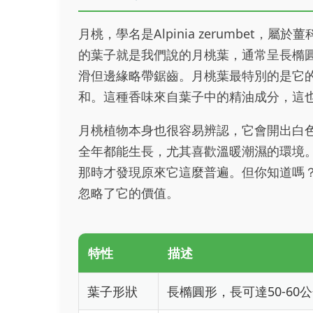
月桃，學名是Alpinia zerumbet
的葉子就是我們說的月桃葉，通常呈長橢圓
滑但邊緣略帶鋸齒。月桃葉最特別的是它
和。這種香味來自葉子中的精油成分，這
月桃植物本身也很容易辨認，它會開出白
全年都能生長，尤其喜歡溫暖潮濕的環境
那時才發現原來它這麼普遍。但你知道嗎
忽略了它的價值。
特性
描述
葉子形狀
長橢圓形，長可達50-60