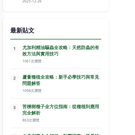
2025-12-26
最新貼文
尤加利精油驅蟲全攻略：天然防蟲的有
1
效方法與實用技巧
1061次瀏覽
蘆薈種植全攻略：新手必學技巧與常見
2
問題解答
1094次瀏覽
苦楝樹種子全方位指南：從種植到應用
3
完全解析
863次瀏覽