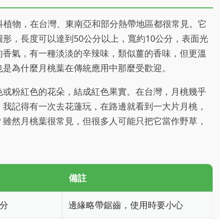
，屬於薑科植物，在台灣、東南亞和部分熱帶地區都很常見。它
形，長度可以達到50公分以上，寬約10公分，表面光
的香氣，有一種淡淡的辛辣味，類似薑的香味，但更溫
也是為什麼月桃葉在傳統應用中那麼受歡迎。
色或粉紅色的花朵，結成紅色果實。在台灣，月桃幾乎
。我記得有一次去花蓮玩，在路邊就看到一大片月桃，
？雖然月桃葉很常見，但很多人可能只把它當作野草，
備註
公分
邊緣略帶鋸齒，使用時要小心