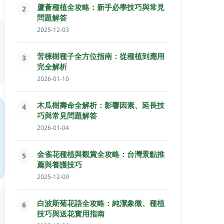
蘆薈種植全攻略：新手必學技巧與常見
2
問題解答
2025-12-03
苦楝樹種子全方位指南：從種植到應用
3
完全解析
2026-01-10
木瓜樹壽命全解析：影響因素、延長技
4
巧與常見問題解答
2026-01-04
金雀花種植與觀賞全攻略：台灣景點推
5
薦與養護技巧
2025-12-09
白波斯菊花語全攻略：純潔象徵、種植
6
技巧與送花實用指南