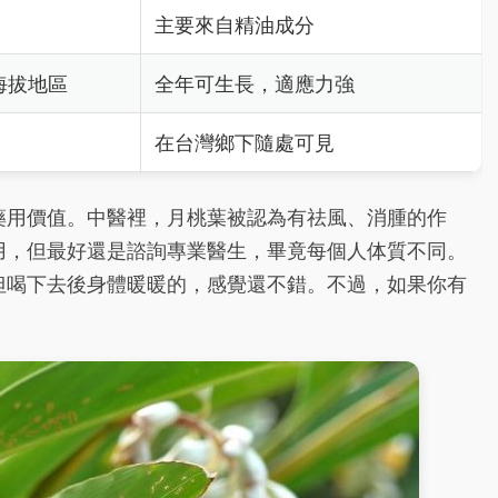
主要來自精油成分
海拔地區
全年可生長，適應力強
在台灣鄉下隨處可見
藥用價值。中醫裡，月桃葉被認為有祛風、消腫的作
用，但最好還是諮詢專業醫生，畢竟每個人体質不同。
但喝下去後身體暖暖的，感覺還不錯。不過，如果你有