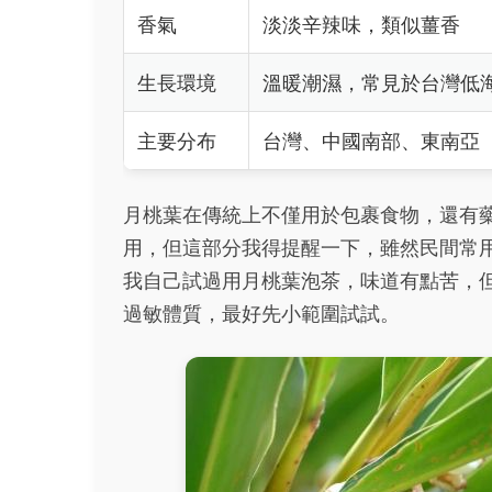
香氣
淡淡辛辣味，類似薑香
生長環境
溫暖潮濕，常見於台灣低
主要分布
台灣、中國南部、東南亞
月桃葉在傳統上不僅用於包裹食物，還有
用，但這部分我得提醒一下，雖然民間常
我自己試過用月桃葉泡茶，味道有點苦，
過敏體質，最好先小範圍試試。