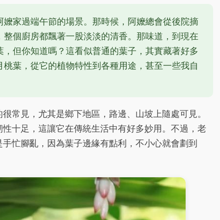
阿嬤家過端午節的場景。那時候，阿嬤總會從後院摘
，整個廚房都飄著一股淡淡的清香。那味道，到現在
葉，但你知道嗎？這看似普通的葉子，其實藏著好多
月桃葉，從它的植物特性到各種用途，甚至一些我自
的很常見，尤其是鄉下地區，路邊、山坡上隨處可見。
韌性十足，這讓它在傳統生活中有好多妙用。不過，老
是手忙腳亂，因為葉子邊緣有點利，不小心就會劃到