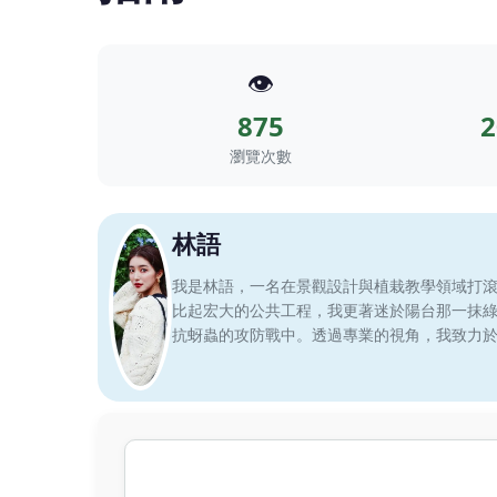
👁️
875
2
瀏覽次數
林語
我是林語，一名在景觀設計與植栽教學領域打
比起宏大的公共工程，我更著迷於陽台那一抹
抗蚜蟲的攻防戰中。透過專業的視角，我致力