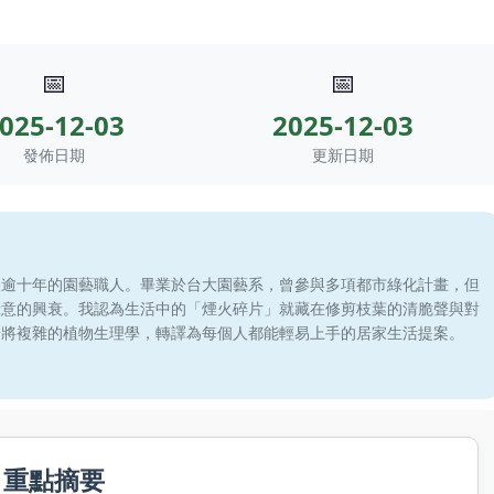
📅
📅
025-12-03
2025-12-03
發佈日期
更新日期
滾逾十年的園藝職人。畢業於台大園藝系，曾參與多項都市綠化計畫，但
綠意的興衰。我認為生活中的「煙火碎片」就藏在修剪枝葉的清脆聲與對
於將複雜的植物生理學，轉譯為每個人都能輕易上手的居家生活提案。
重點摘要