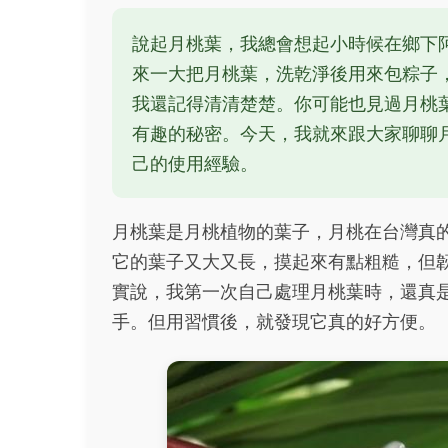
說起月桃葉，我總會想起小時候在鄉下
來一大把月桃葉，洗乾淨後用來包粽子
我還記得清清楚楚。你可能也見過月桃
有趣的秘密。今天，我就來跟大家聊聊
己的使用經驗。
月桃葉是月桃植物的葉子，月桃在台灣真
它的葉子又大又長，摸起來有點粗糙，但
實說，我第一次自己處理月桃葉時，還真
手。但用習慣後，就發現它真的好方便。