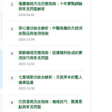
蓮霧種植方法完整指南：十年實戰經驗
2
與常見問題解答
2026-04-02
穿心蓮功效全解析：中醫推薦的天然消
3
炎聖品與使用指南
2025-12-04
紫蘇種植完整指南：從播種到收成的實
4
用技巧與常見問題
2025-12-02
七葉埔姜功效全解析：天然草本的驚人
5
健康益處
2025-12-30
巴西鸢尾完全指南：種植技巧、觀賞景
6
點與常見問題