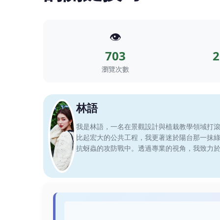
👁️
703
2
瀏覽次數
林語
我是林語，一名在景觀設計與植栽教學領域打
比起宏大的公共工程，我更著迷於陽台那一抹
抗蚜蟲的攻防戰中。透過專業的視角，我致力