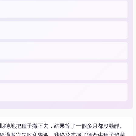
期待地把種子撒下去，結果等了一個多月都沒動靜。
經過多次失敗和學習，我終於掌握了矮牽牛種子發芽