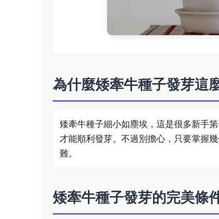
為什麼矮牽牛種子發芽這
矮牽牛種子細小如塵埃，這是很多新手第
才能順利發芽。不過別擔心，只要掌握幾
難。
矮牽牛種子發芽的完美條