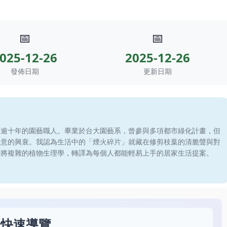
📅
📅
025-12-26
2025-12-26
發佈日期
更新日期
滾逾十年的園藝職人。畢業於台大園藝系，曾參與多項都市綠化計畫，但
綠意的興衰。我認為生活中的「煙火碎片」就藏在修剪枝葉的清脆聲與對
於將複雜的植物生理學，轉譯為每個人都能輕易上手的居家生活提案。
快速導覽