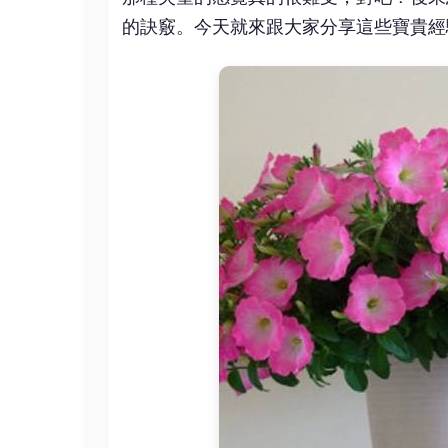
的訣竅。今天就來跟大家分享這些寶貴經