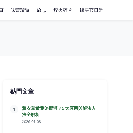
頁
味蕾環遊
旅志
煙火碎片
鏟屎官日常
熱門文章
薰衣草黃葉怎麼辦？5大原因與解決方
1
法全解析
2026-01-08