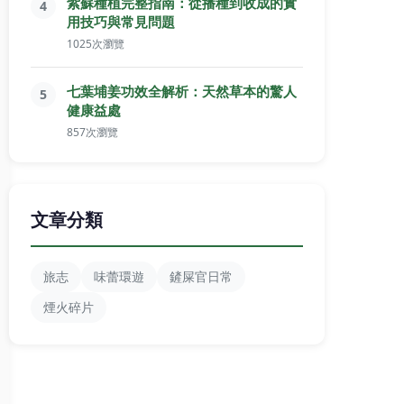
紫蘇種植完整指南：從播種到收成的實
4
用技巧與常見問題
1025次瀏覽
七葉埔姜功效全解析：天然草本的驚人
5
健康益處
857次瀏覽
文章分類
旅志
味蕾環遊
鏟屎官日常
煙火碎片