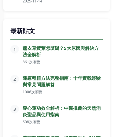
2025-11-14
最新貼文
薰衣草黃葉怎麼辦？5大原因與解決方
1
法全解析
861次瀏覽
蓮霧種植方法完整指南：十年實戰經驗
2
與常見問題解答
1006次瀏覽
穿心蓮功效全解析：中醫推薦的天然消
3
炎聖品與使用指南
608次瀏覽