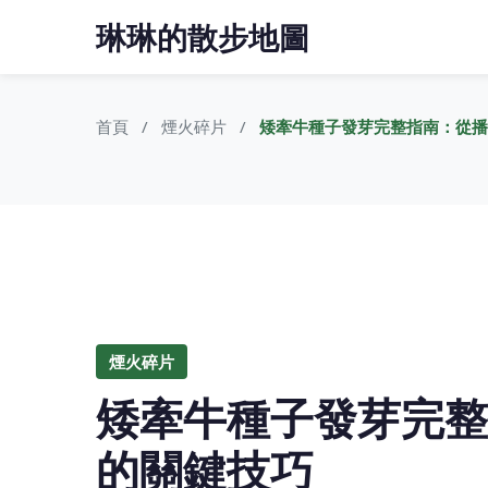
琳琳的散步地圖
首頁
煙火碎片
矮牽牛種子發芽完整指南：從播
煙火碎片
矮牽牛種子發芽完整
的關鍵技巧