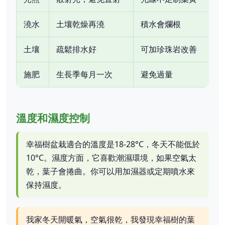
澆水
土壤乾燥再澆
積水會爛根
土壤
疏鬆排水好
可加珍珠岩改善
施肥
生長季每月一次
避免過量
溫度和濕度控制
幸福樹盆栽適合的溫度是18-28°C，冬天不能低於
10°C。濕度方面，它喜歡潮濕環境，如果空氣太
乾，葉子會捲曲。你可以用加濕器或定期噴水來
保持濕度。
我家冬天開暖氣，空氣很乾，我發現幸福樹的葉