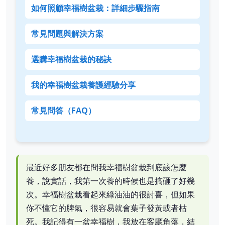
如何照顧幸福樹盆栽：詳細步驟指南
常見問題與解決方案
選購幸福樹盆栽的秘訣
我的幸福樹盆栽養護經驗分享
常見問答（FAQ）
最近好多朋友都在問我幸福樹盆栽到底該怎麼
養，說實話，我第一次養的時候也是搞砸了好幾
次。幸福樹盆栽看起來綠油油的很討喜，但如果
你不懂它的脾氣，很容易就會葉子發黃或者枯
死。我記得有一盆幸福樹，我放在客廳角落，結