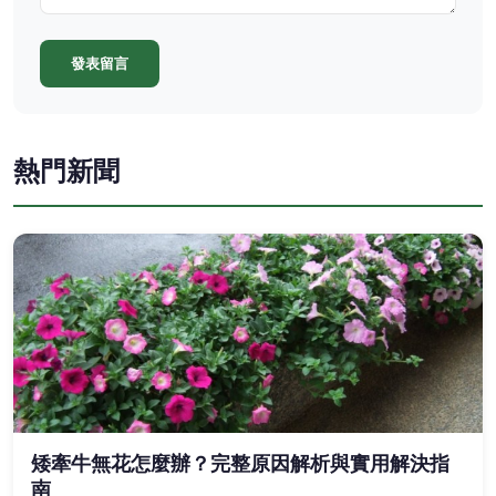
發表留言
熱門新聞
矮牽牛無花怎麼辦？完整原因解析與實用解決指
南