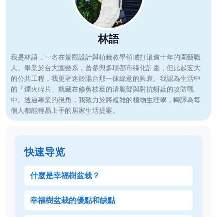
林語
我是林語，一名在景觀設計與植栽教學領域打滾逾十年的園藝職
人。畢業於台大園藝系，曾參與多項都市綠化計畫，但比起宏大
的公共工程，我更著迷於陽台那一抹綠意的興衰。我認為生活中
的「煙火碎片」就藏在修剪枝葉的清脆聲與對抗蚜蟲的攻防戰
中。透過專業的視角，我致力於將複雜的植物生理學，轉譯為每
個人都能輕易上手的居家生活提案。
快速导览
什麼是幸福樹盆栽？
幸福樹盆栽的優點和缺點