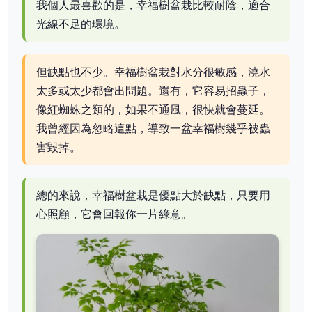
我個人最喜歡的是，幸福樹盆栽比較耐陰，適合
光線不足的環境。
但缺點也不少。幸福樹盆栽對水分很敏感，澆水
太多或太少都會出問題。還有，它容易招蟲子，
像紅蜘蛛之類的，如果不通風，很快就會蔓延。
我曾經因為忽略這點，導致一盆幸福樹幾乎被蟲
害毀掉。
總的來說，幸福樹盆栽是優點大於缺點，只要用
心照顧，它會回報你一片綠意。