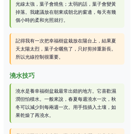
光線太強，葉子會燒焦；太弱的話，葉子會變黃
掉落。我建議放在朝東或朝北的窗邊，每天有幾
個小時的柔和光照就行。
記得我有一次把幸福樹盆栽放在陽台上，結果夏
天太陽太烈，葉子全曬焦了，只好剪掉重新長。
所以光線控制很重要。
澆水技巧
澆水是養幸福樹盆栽最常出錯的地方。它喜歡濕
潤但怕積水。一般來說，春夏每週澆水一次，秋
冬可以減少到每兩週一次。用手指插入土壤，如
果乾燥了再澆水。