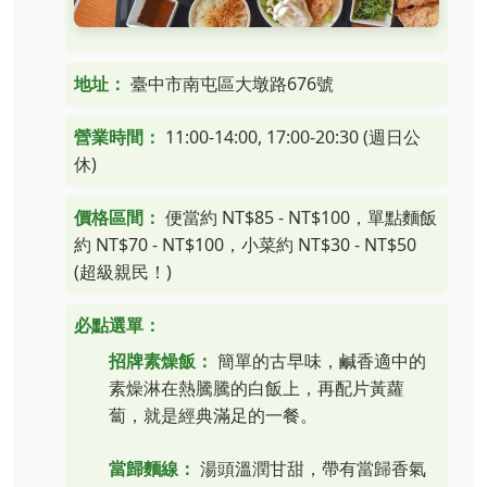
地址：
臺中市南屯區大墩路676號
營業時間：
11:00-14:00, 17:00-20:30 (週日公
休)
價格區間：
便當約 NT$85 - NT$100，單點麵飯
約 NT$70 - NT$100，小菜約 NT$30 - NT$50
(超級親民！)
必點選單：
招牌素燥飯：
簡單的古早味，鹹香適中的
素燥淋在熱騰騰的白飯上，再配片黃蘿
蔔，就是經典滿足的一餐。
當歸麵線：
湯頭溫潤甘甜，帶有當歸香氣