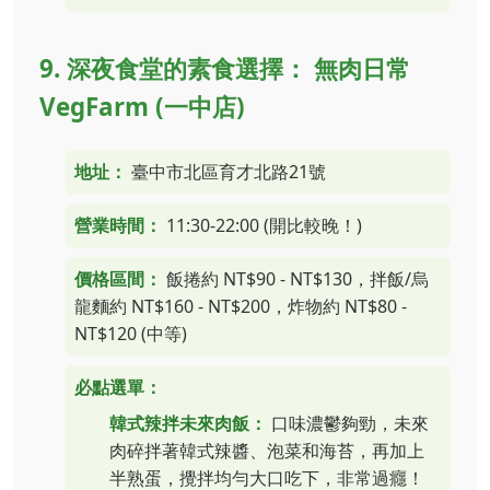
9. 深夜食堂的素食選擇： 無肉日常
VegFarm (一中店)
地址：
臺中市北區育才北路21號
營業時間：
11:30-22:00 (開比較晚！)
價格區間：
飯捲約 NT$90 - NT$130，拌飯/烏
龍麵約 NT$160 - NT$200，炸物約 NT$80 -
NT$120 (中等)
必點選單：
韓式辣拌未來肉飯：
口味濃鬱夠勁，未來
肉碎拌著韓式辣醬、泡菜和海苔，再加上
半熟蛋，攪拌均勻大口吃下，非常過癮！