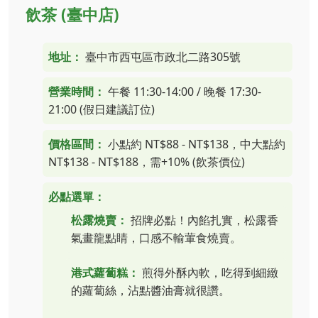
飲茶 (臺中店)
地址：
臺中市西屯區市政北二路305號
營業時間：
午餐 11:30-14:00 / 晚餐 17:30-
21:00 (假日建議訂位)
價格區間：
小點約 NT$88 - NT$138，中大點約
NT$138 - NT$188，需+10% (飲茶價位)
必點選單：
松露燒賣：
招牌必點！內餡扎實，松露香
氣畫龍點睛，口感不輸葷食燒賣。
港式蘿蔔糕：
煎得外酥內軟，吃得到細緻
的蘿蔔絲，沾點醬油膏就很讚。