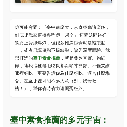
你可能會問：「臺中這麼大，素食餐廳這麼多，
到底哪幾家值得專程跑一趟？」 這問題問得好！
網路上資訊爆炸，但很多推薦感覺就是複製貼
上，或者只講優點不提缺點，缺乏深度體驗。我
想打造的
臺中素食推薦
，就是要夠真實、夠細
節，連我這種龜毛吃貨都點頭才算數。不僅要講
哪裡好吃，更要告訴你為什麼好吃、適合什麼場
合、甚至哪裡可能不盡人意（對，我會吐
槽！），幫你省時省力避開冤枉路。
臺中素食推薦的多元宇宙：