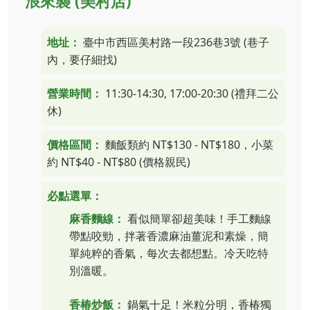
浪來襲 (美村店)
地址：
臺中市西區美村路一段236巷3號 (巷子
內，要仔細找)
營業時間：
11:30-14:30, 17:00-20:30 (禮拜二公
休)
價格區間：
麵飯類約 NT$130 - NT$180，小菜
約 NT$40 - NT$80 (價格親民)
必點選單：
麻香麵線：
看似簡單卻超美味！手工麵線
帶點咬勁，拌著香濃麻油薑泥和素燥，簡
單純粹的香氣，每次去都想點。冷天吃特
別溫暖。
香椿炒飯：
鍋氣十足！米粒分明，香椿獨