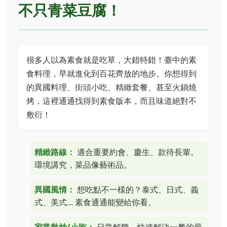
不只青菜豆腐！
很多人以為素食就是吃草，大錯特錯！臺中的素
食料理，早就進化到百花齊放的地步。你想得到
的異國料理、街頭小吃、精緻套餐、甚至火鍋燒
烤，這裡通通找得到素食版本，而且味道絕對不
敷衍！
精緻路線：
適合重要約會、慶生、款待長輩。
環境講究，菜品像藝術品。
異國風情：
想吃點不一樣的？泰式、日式、義
式、美式... 素食通通能變給你看。
家常熱炒/小吃：
日常解饞、快速解決一餐的最