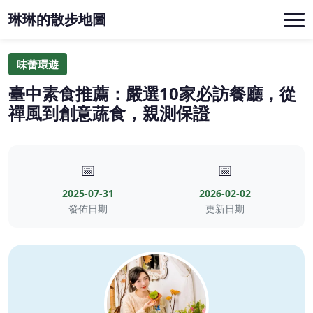
琳琳的散步地圖
味蕾環遊
臺中素食推薦：嚴選10家必訪餐廳，從
禪風到創意蔬食，親測保證
📅
📅
2025-07-31
2026-02-02
發佈日期
更新日期