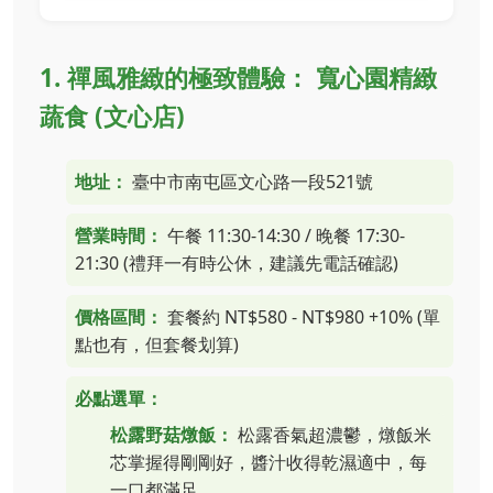
1. 禪風雅緻的極致體驗： 寬心園精緻
蔬食 (文心店)
地址：
臺中市南屯區文心路一段521號
營業時間：
午餐 11:30-14:30 / 晚餐 17:30-
21:30 (禮拜一有時公休，建議先電話確認)
價格區間：
套餐約 NT$580 - NT$980 +10% (單
點也有，但套餐划算)
必點選單：
松露野菇燉飯：
松露香氣超濃鬱，燉飯米
芯掌握得剛剛好，醬汁收得乾濕適中，每
一口都滿足。