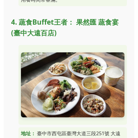
4. 蔬食Buffet王者： 果然匯 蔬食宴
(臺中大遠百店)
地址：
臺中市西屯區臺灣大道三段251號 大遠