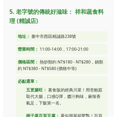
5. 老字號的傳統好滋味： 祥和蔬食料
理 (精誠店)
地址：
臺中市西區精誠路238號
營業時間：
11:00-14:00，17:00-21:00
價格區間：
熱炒類約 NT$180 - NT$280，鍋類
約 NT$380 - NT$580 (價格中等)
必點選單：
五更腸旺：
素食版的經典川菜！用杏鮑菇
取代大腸，口感Q彈，醬汁夠味，麻辣香
氣足，下飯第一名。
樹子蒸百頁豆腐：
看似簡單卻驚豔！百頁