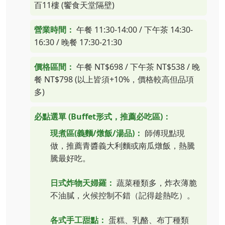
百11樓 (饗食天堂隔壁)
營業時間：
午餐 11:30-14:00 / 下午茶 14:30-
16:30 / 晚餐 17:30-21:30
價格區間：
午餐 NT$698 / 下午茶 NT$538 / 晚
餐 NT$798 (以上皆須+10%，價格較高但品項
多)
必點選單 (Buffet形式，推薦必吃區)：
現煮區(義麵/燉飯/湯品)：
師傅現點現
做，推薦青醬義大利麵或南瓜燉飯，熱騰
騰最好吃。
日式炸物天婦羅：
蔬菜種類多，炸衣薄脆
不油膩，火候控制不錯（記得趁熱吃）。
各式手工甜點：
蛋糕、乳酪、布丁種類