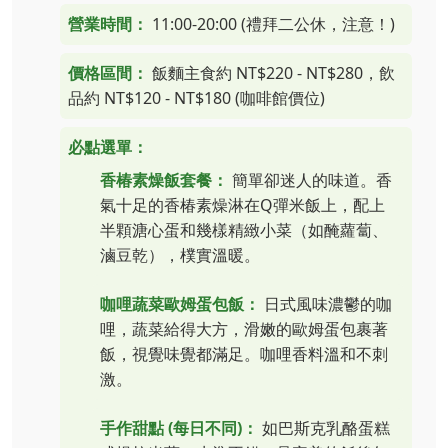
營業時間：
11:00-20:00 (禮拜二公休，注意！)
價格區間：
飯麵主食約 NT$220 - NT$280，飲
品約 NT$120 - NT$180 (咖啡館價位)
必點選單：
香椿素燥飯套餐：
簡單卻迷人的味道。香
氣十足的香椿素燥淋在Q彈米飯上，配上
半顆溏心蛋和幾樣精緻小菜（如醃蘿蔔、
滷豆乾），樸實溫暖。
咖哩蔬菜歐姆蛋包飯：
日式風味濃鬱的咖
哩，蔬菜給得大方，滑嫩的歐姆蛋包裹著
飯，視覺味覺都滿足。咖哩香料溫和不刺
激。
手作甜點 (每日不同)：
如巴斯克乳酪蛋糕