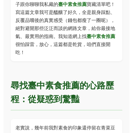
子跟你聊聊我私藏的
臺中素食推薦
寶藏清單吧！
寫這篇文章我可是醞釀了好久，全是親身踩點、
反覆品嚐後的真實感受（錢包都瘦了一圈呢），
絕對避開那些泛泛而談的網路文章，給你最接地
氣、最實用的指南。我知道網上找
臺中素食推薦
很怕踩雷，放心，這篇都是乾貨，咱們直接開
吃！
尋找臺中素食推薦的心路歷
程：從疑惑到驚豔
老實說，幾年前我對素食的印象還停留在青菜豆