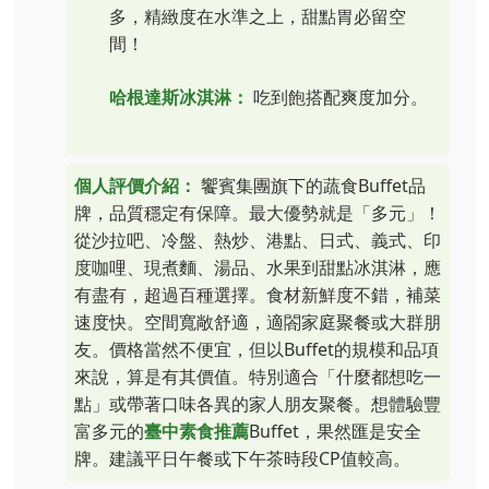
多，精緻度在水準之上，甜點胃必留空
間！
哈根達斯冰淇淋：
吃到飽搭配爽度加分。
個人評價介紹：
饗賓集團旗下的蔬食Buffet品
牌，品質穩定有保障。最大優勢就是「多元」！
從沙拉吧、冷盤、熱炒、港點、日式、義式、印
度咖哩、現煮麵、湯品、水果到甜點冰淇淋，應
有盡有，超過百種選擇。食材新鮮度不錯，補菜
速度快。空間寬敞舒適，適閤家庭聚餐或大群朋
友。價格當然不便宜，但以Buffet的規模和品項
來說，算是有其價值。特別適合「什麼都想吃一
點」或帶著口味各異的家人朋友聚餐。想體驗豐
富多元的
臺中素食推薦
Buffet，果然匯是安全
牌。建議平日午餐或下午茶時段CP值較高。