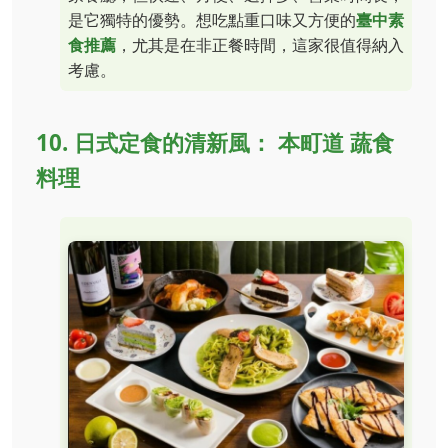
是它獨特的優勢。想吃點重口味又方便的
臺中素
食推薦
，尤其是在非正餐時間，這家很值得納入
考慮。
10. 日式定食的清新風： 本町道 蔬食
料理