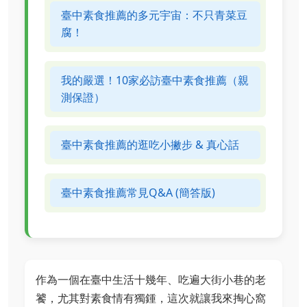
臺中素食推薦的多元宇宙：不只青菜豆
腐！
我的嚴選！10家必訪臺中素食推薦（親
測保證）
臺中素食推薦的逛吃小撇步 & 真心話
臺中素食推薦常見Q&A (簡答版)
作為一個在臺中生活十幾年、吃遍大街小巷的老
饕，尤其對素食情有獨鍾，這次就讓我來掏心窩