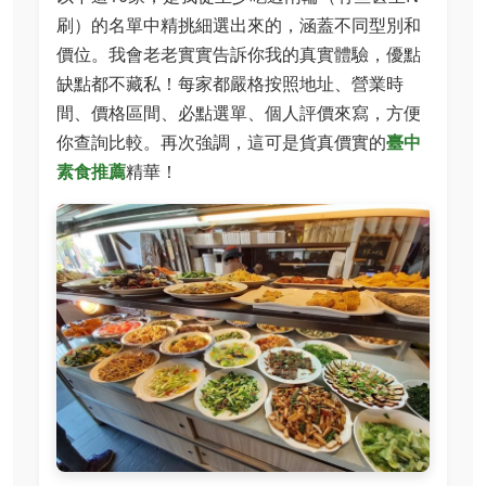
刷）的名單中精挑細選出來的，涵蓋不同型別和
價位。我會老老實實告訴你我的真實體驗，優點
缺點都不藏私！每家都嚴格按照地址、營業時
間、價格區間、必點選單、個人評價來寫，方便
你查詢比較。再次強調，這可是貨真價實的
臺中
素食推薦
精華！