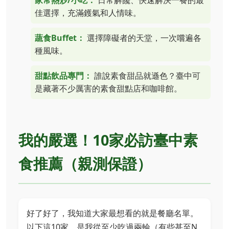
佳選擇，充滿鑊氣和人情味。
蔬食Buffet：
選擇障礙者的天堂，一次嚐遍各
種風味。
甜點飲品專門：
誰說素食甜品就遜色？臺中可
是藏著不少厲害的素食甜點店和咖啡館。
我的嚴選！10家必訪臺中素
食推薦（親測保證）
好了好了，我知道大家最想看的就是餐廳名單。
以下這10家，是我從至少吃過兩輪（有些甚至N