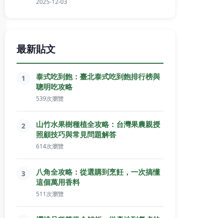
2025-12-03
最新貼文
泰式吃到飽：臺北泰式吃到飽排行榜與
1
聰明吃攻略
539次瀏覽
山竹水果樹種植全攻略：台灣果農親授
2
照顧技巧與常見問題解答
614次瀏覽
八角全攻略：從選購到烹飪，一次搞懂
3
這個萬用香料
511次瀏覽