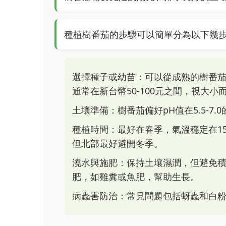
種植樹番茄的步驟可以簡單分為以下幾
選擇種子或幼苗：可以從成熟的樹番
通常在新台幣50-100元之間，視大小
土壤準備：樹番茄偏好pH值在5.5-7
種植時間：最好在春季，氣溫穩定在15
但北部最好避開冬季。
澆水與施肥：保持土壤濕潤，但避免積
肥，如雞糞或魚肥，幫助生長。
病蟲害防治：常見問題包括蚜蟲和白