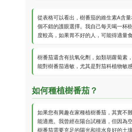
從表格可以看出，樹番茄的維生素A含量
個不錯的護眼選擇。我自己每天喝一杯
度較高，如果胃不好的人，可能得適量
樹番茄還含有抗氧化劑，如類胡蘿蔔素
能對樹番茄過敏，尤其是對茄科植物敏
如何種植樹番茄？
如果您有興趣在家種植樹番茄，其實不
能適應。我曾經在陽台試種過，但因為
樹番茄需要充足的陽光和排水良好的土