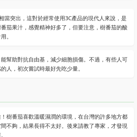
相當突出，這對於經常使用3C產品的現代人來說，是
樹番茄果汁，感覺精神好多了，但要注意，樹番茄的酸
食用。
，能幫助對抗自由基，減少細胞損傷。不過，有些人可
感的人，初次嘗試時最好先吃少量。
難！樹番茄喜歡溫暖濕潤的環境，在台灣的許多地方都
空間不夠，結果長得不太好。後來請教了專家，才發現
壤。