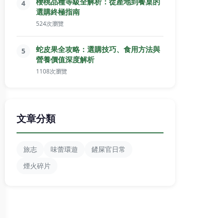
櫻桃品種等級全解析：從產地到餐桌的
4
選購終極指南
524次瀏覽
蛇皮果全攻略：選購技巧、食用方法與
5
營養價值深度解析
1108次瀏覽
文章分類
旅志
味蕾環遊
鏟屎官日常
煙火碎片