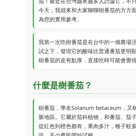
茄！最近在台灣越來越多人討論它，不
今天，我就來和大家聊聊樹番茄的方方
為您的實用參考。
我第一次吃樹番茄是在台中的一個農場
試之下，發現它的酸味比普通番茄更明
樹番茄的皮有點厚，直接吃時可能會覺
什麼是樹番茄？
樹番茄，學名Solanum betaceum
脈地區。它屬於茄科植物，和番茄、茄
從紅色到橙色都有，果肉多汁，種子較
區，不少農民開始試種。