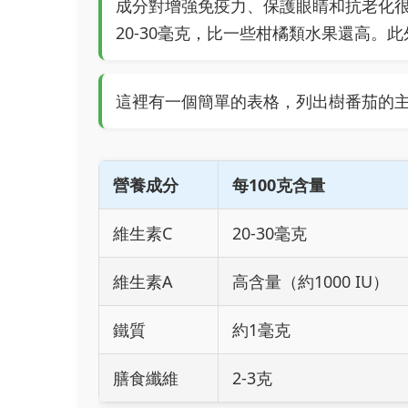
成分對增強免疫力、保護眼睛和抗老化很
20-30毫克，比一些柑橘類水果還高
這裡有一個簡單的表格，列出樹番茄的
營養成分
每100克含量
維生素C
20-30毫克
維生素A
高含量（約1000 IU）
鐵質
約1毫克
膳食纖維
2-3克