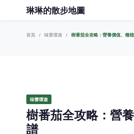
琳琳的散步地圖
首頁
味蕾環遊
樹番茄全攻略：營養價值、種植
味蕾環遊
樹番茄全攻略：營養
譜