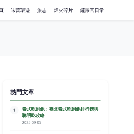
頁
味蕾環遊
旅志
煙火碎片
鏟屎官日常
熱門文章
泰式吃到飽：臺北泰式吃到飽排行榜與
1
聰明吃攻略
2025-09-05