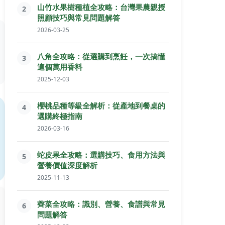
山竹水果樹種植全攻略：台灣果農親授
2
照顧技巧與常見問題解答
2026-03-25
八角全攻略：從選購到烹飪，一次搞懂
3
這個萬用香料
2025-12-03
櫻桃品種等級全解析：從產地到餐桌的
4
選購終極指南
2026-03-16
蛇皮果全攻略：選購技巧、食用方法與
5
營養價值深度解析
2025-11-13
薺菜全攻略：識別、營養、食譜與常見
6
問題解答