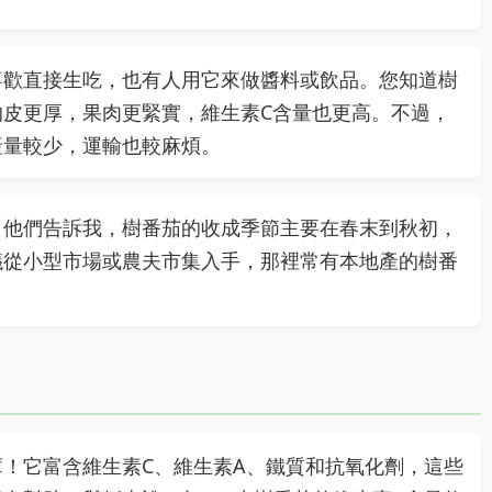
喜歡直接生吃，也有人用它來做醬料或飲品。您知道樹
皮更厚，果肉更緊實，維生素C含量也更高。不過，
產量較少，運輸也較麻煩。
，他們告訴我，樹番茄的收成季節主要在春末到秋初，
議從小型市場或農夫市集入手，那裡常有本地產的樹番
！它富含維生素C、維生素A、鐵質和抗氧化劑，這些