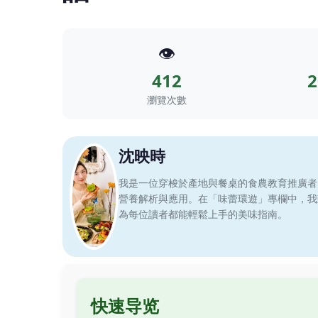
👁️
412
2
瀏覽次數
沈映時
我是一位穿梭於產地與餐桌的食農教育推廣者
營養解析與應用。在「味蕾環遊」專欄中，我
為每位讀者都能輕鬆上手的美味指南。
快速导览