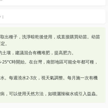
步：
茄取出種子，洗淨晾乾後使用，或直接購買幼苗。幼苗
而定。
.0的土壤，建議混合有機堆肥，提高肥力。
-25°C時開始。在台灣，南部地區可能全年都可種，
水。每週澆水2-3次，視天氣調整。每月施一次有機
粉病，可以使用天然方法，如噴灑辣椒水或引入益蟲。