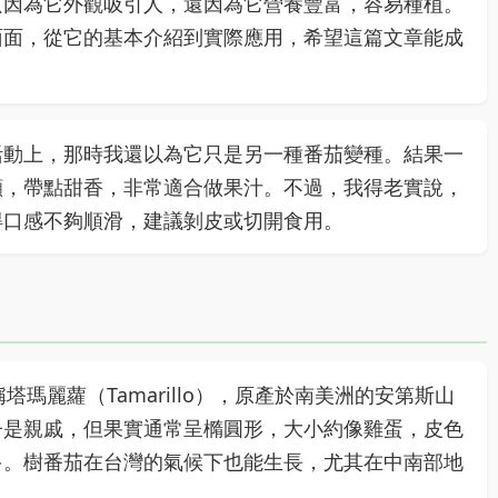
只因為它外觀吸引人，還因為它營養豐富，容易種植。
面面，從它的基本介紹到實際應用，希望這篇文章能成
活動上，那時我還以為它只是另一種番茄變種。結果一
顯，帶點甜香，非常適合做果汁。不過，我得老實說，
得口感不夠順滑，建議剝皮或切開食用。
，又稱塔瑪麗蘿（Tamarillo），原產於南美洲的安第斯山
子是親戚，但果實通常呈橢圓形，大小約像雞蛋，皮色
多。樹番茄在台灣的氣候下也能生長，尤其在中南部地