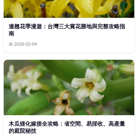
連翹花季漫遊：台灣三大賞花勝地與完整攻略指
南
📅 2026-02-04
木瓜矮化嫁接全攻略：省空間、易採收、高產量
的庭院秘技