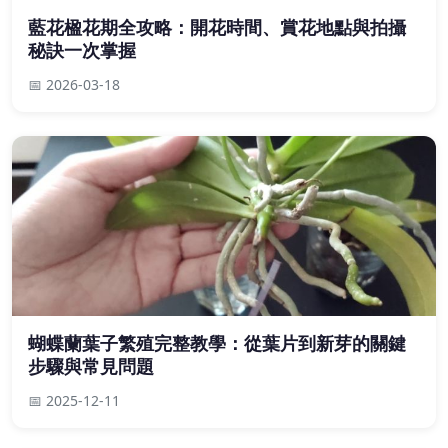
藍花楹花期全攻略：開花時間、賞花地點與拍攝
秘訣一次掌握
📅 2026-03-18
蝴蝶蘭葉子繁殖完整教學：從葉片到新芽的關鍵
步驟與常見問題
📅 2025-12-11