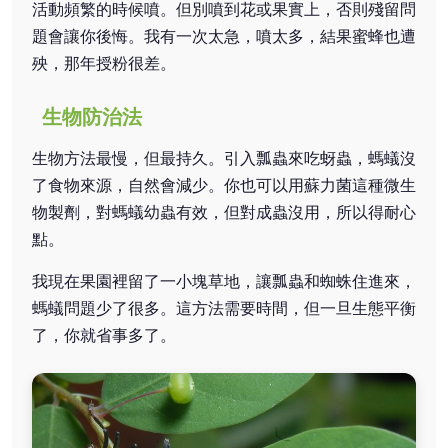
活動頻繁的時候噴。但別噴到花或果實上，否則殘留問
題會讓你後悔。我有一次太急，噴太多，結果蜜蜂也遭
殃，那年授粉很差。
生物防治法
生物方法最慢，但最持久。引入瓢蟲來吃蚜蟲，螞蟻沒
了食物來源，自然會減少。你也可以用蘇力菌這種微生
物製劑，對螞蟻幼蟲有效，但對成蟲沒用，所以得耐心
點。
我現在果園裡留了一小塊草地，讓瓢蟲和蜘蛛住進來，
螞蟻問題少了很多。這方法需要時間，但一旦生態平衡
了，你就省事多了。