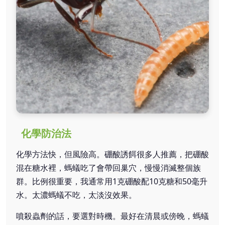
化學防治法
化學方法快，但風險高。硼酸誘餌很多人推薦，把硼酸
混在糖水裡，螞蟻吃了會帶回巢穴，慢慢消滅整個族
群。比例很重要，我通常用1克硼酸配10克糖和50毫升
水。太濃螞蟻不吃，太淡沒效果。
噴殺蟲劑的話，要選對時機。最好在清晨或傍晚，螞蟻