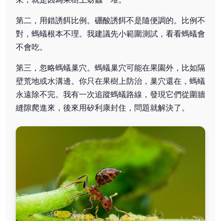
第二，用錯誘餌比例。硼酸誘餌不是隨便調的。比例不
對，螞蟻根本不理。我建議先小範圍測試，看看螞蟻會
不會吃。
第三，忽略螞蟻巢穴。螞蟻巢穴可能在果園外，比如隔
壁荒地或水溝邊。你只在果樹上防治，巢穴還在，螞蟻
永遠除不完。我有一次追蹤螞蟻路線，發現它們從圍牆
縫隙爬進來，後來用矽利康封住，問題就解決了。