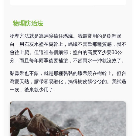
物理防治法
物理方法就是靠屏障擋住螞蟻。我最常用的是樹幹塗
白，用石灰水塗在樹幹上，螞蟻不喜歡那種質感，就不
會往上爬。但這裡有個細節：塗白的高度至少要30公
分，而且每年雨季後要補塗，不然雨水一沖就沒效了。
黏蟲帶也不錯，就是那種黏黏的膠帶繞在樹幹上。但台
灣夏天熱，膠帶容易融化，搞得樹皮髒兮兮的。我試過
一次，後來就少用了。