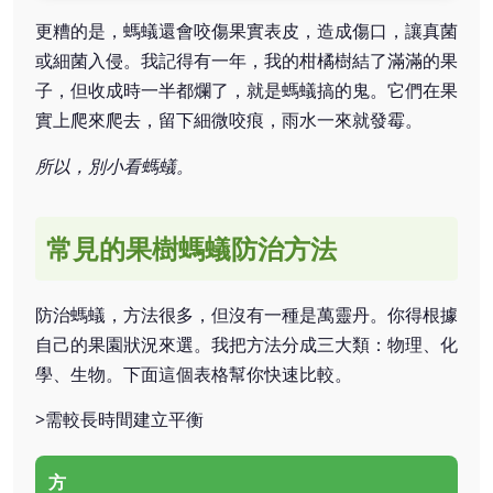
更糟的是，螞蟻還會咬傷果實表皮，造成傷口，讓真菌
或細菌入侵。我記得有一年，我的柑橘樹結了滿滿的果
子，但收成時一半都爛了，就是螞蟻搞的鬼。它們在果
實上爬來爬去，留下細微咬痕，雨水一來就發霉。
所以，別小看螞蟻。
常見的果樹螞蟻防治方法
防治螞蟻，方法很多，但沒有一種是萬靈丹。你得根據
自己的果園狀況來選。我把方法分成三大類：物理、化
學、生物。下面這個表格幫你快速比較。
>需較長時間建立平衡
方