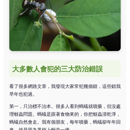
大多數人會犯的三大防治錯誤
看了很多網路文章，我發現大家常犯幾個錯，這些錯我
早年也犯過。
第一，只治標不治本。很多人看到螞蟻就噴藥，但沒處
理蚜蟲問題。螞蟻是跟著食物來的，你把蚜蟲清乾淨，
螞蟻自然會走。我有個朋友，每年噴藥，螞蟻卻年年回
來，就是因為果樹上蚜蟲一堆。