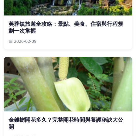
芙蓉鎮旅遊全攻略：景點、美食、住宿與行程規
劃一次掌握
📅 2026-02-09
金錢樹開花多久？完整開花時間與養護秘訣大公
開