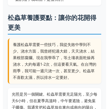
松蟲草養護要點：讓你的花開得
更美
養護松蟲草需要一些技巧，我從失敗中學到不
少。浇水方面，我曾經犯過大錯，天天浇水，結
果根部腐爛。現在我學乖了，等土壤表面乾燥再
浇水，大約每週1-2次，但這要看天氣。在台灣的
雨季，我可能一週只浇一次，甚至更少。松蟲草
不喜歡太濕，所以排水一定要好。
光照是另一個關鍵。松蟲草需要充足陽光，至少每
天6小時，但在夏季高溫時，中午要遮陰，避免葉
子曬傷。我通常把松蟲草放在東向或南向的陽台，