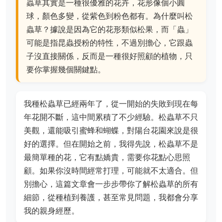
蟲草其實是一種很優雅的花卉，花形像個小圓
球，顏色多變，從紫色到粉色都有。為什麼叫松
蟲草？據說是因為它的花形類似松果，而「蟲」
可能是指昆蟲授粉的特性，不過別擔心，它跟蟲
子沒直接關係，反而是一種很好照顧的植物，只
要你掌握幾個關鍵點。
我種松蟲草已經兩年了，從一開始的失敗到現在每
年花開不斷，這中間累積了不少經驗。松蟲草不只
美觀，還能吸引蜜蜂和蝴蝶，對陽台花園來說是很
好的選擇。但在開始之前，我得先說，松蟲草不是
最簡單種的花，它有點嬌貴，需要你花點心思照
顧。如果你沒時間經常打理，可能就不太適合。但
別擔心，這篇文章會一步步帶你了解松蟲草的所有
細節，從種植到養護，甚至常見問題，我都會分享
我的親身經歷。