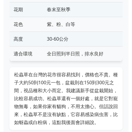
花期
春末至秋季
花色
紫、粉、白等
高度
30-60公分
適合環境
全日照到半日照，排水良好
松蟲草在台灣的花市很容易找到，價格也不貴。種
子大約50到100元一包，盆栽則在150到300元之
間，視品種和大小而定。我建議新手從盆栽開始，
比較容易成功。松蟲草還有一個好處，就是它對寵
物無毒，如果你家有貓狗，不用太擔心。但話說回
來，松蟲草不是沒有缺點，它容易感染病虫害，比
如蚜蟲或白粉病，這點我後面會詳細說。