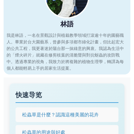
林語
我是林語，一名在景觀設計與植栽教學領域打滾逾十年的園藝職
人。畢業於台大園藝系，曾參與多項都市綠化計畫，但比起宏大
的公共工程，我更著迷於陽台那一抹綠意的興衰。我認為生活中
的「煙火碎片」就藏在修剪枝葉的清脆聲與對抗蚜蟲的攻防戰
中。透過專業的視角，我致力於將複雜的植物生理學，轉譯為每
個人都能輕易上手的居家生活提案。
快速导览
松蟲草是什麼？認識這種美麗的花卉
松蟲草的用途與好處