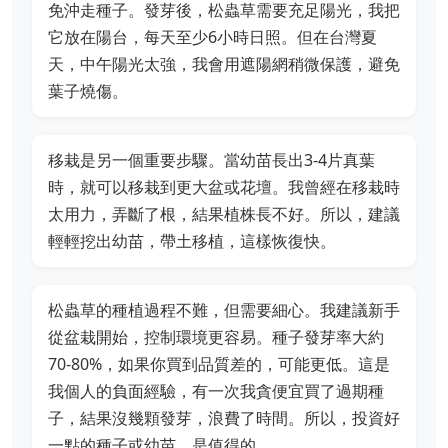
免沖走種子。發芽後，松蟲草需要充足陽光，我把
它放在陽台，每天至少6小時日照。但在台灣夏
天，中午陽光太強，我會用遮陽網稍微保護，避免
葉子燒傷。
移栽是另一個重要步驟。當幼苗長出3-4片真葉
時，就可以移栽到更大盆或花壇。我曾經在移栽時
太用力，弄斷了根，結果植株長不好。所以，建議
輕輕挖出幼苗，帶土移植，這樣恢復快。
松蟲草的種植過程不難，但需要細心。我建議新手
從盆栽開始，控制環境更容易。種子發芽率大約
70-80%，如果你買到品質差的，可能更低。這是
我個人的負面經驗，有一次我貪便宜買了過期種
子，結果沒幾顆發芽，浪費了時間。所以，投資好
一點的種子或幼苗，是值得的。