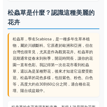
松蟲草是什麼？認識這種美麗的
花卉
松蟲草，學名Scabiosa，是一種多年生草本植
物，屬於川續斷科。它原產於歐洲和亞洲，但在
台灣也很常見，尤其是作為觀賞花卉。松蟲草的
花期通常從春末到秋季，開花時間長，讓你的花
園一直有色彩。我記得第一次在花市看到松蟲
草，還以為是某種野花，後來才知道它這麼受歡
迎。松蟲草的花色多樣，包括紫色、粉色、白色
等，高度大約在30到60公分之間，適合種在花
壇、陽台或盆栽中。