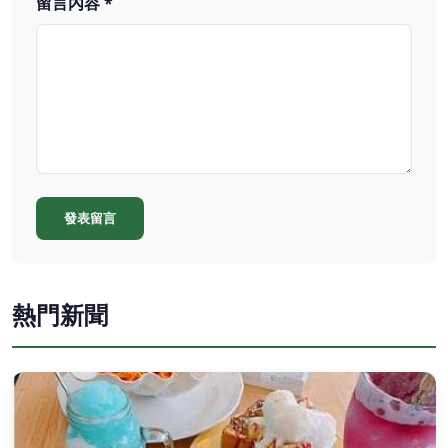
留言內容 *
發表留言
熱門新聞