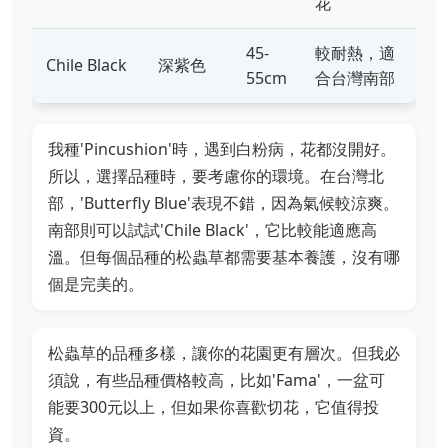
花
45-
較耐熱，適
Chile Black
深紫色
55cm
合台灣南部
我種'Pincushion'時，遇到白粉病，花都沒開好。
所以，選擇品種時，要考慮你的環境。在台灣北
部，'Butterfly Blue'表現不錯，因為氣候較涼爽。
南部則可以試試'Chile Black'，它比較能適應高
溫。但每個品種的松蟲草都需要基本養護，沒有哪
個是完美的。
松蟲草的品種多樣，讓你的花園更有層次。但我必
須說，有些品種價格較高，比如'Fama'，一盆可
能要300元以上，但如果你喜歡切花，它值得投
資。