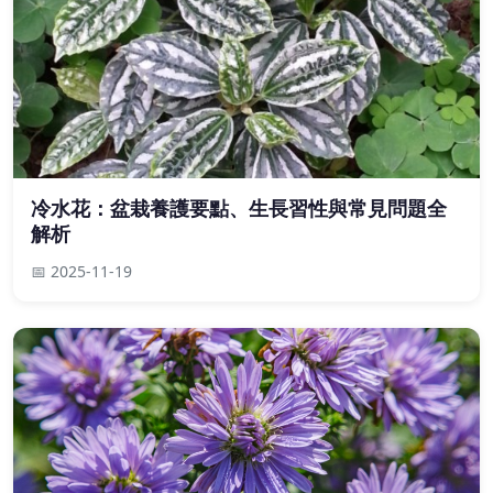
冷水花：盆栽養護要點、生長習性與常見問題全
解析
📅 2025-11-19