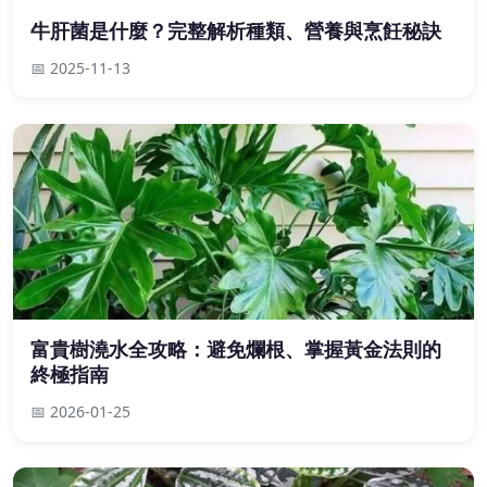
牛肝菌是什麼？完整解析種類、營養與烹飪秘訣
📅 2025-11-13
富貴樹澆水全攻略：避免爛根、掌握黃金法則的
終極指南
📅 2026-01-25