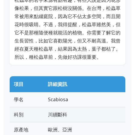
松蟲草的名字來源有點有趣，有些人說是因为花形
像松果，但其實它跟松樹沒關係。在台灣，松蟲草
常被用來點綴庭院，因為它不佔太多空間，而且開
花時很吸睛。不過，我得提醒，松蟲草雖然美，但
它不是那種隨便種就能活的植物。你需要了解它的
生長習性，比如它喜歡陽光，但又不耐高溫。我曾
經在夏天種松蟲草，結果因為太熱，葉子都枯了。
所以，種松蟲草前，先做好功課很重要。
項目
詳細資訊
學名
Scabiosa
科別
川續斷科
原產地
歐洲、亞洲