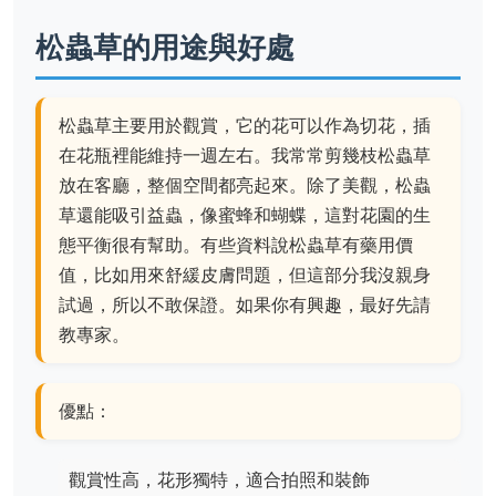
松蟲草的用途與好處
松蟲草主要用於觀賞，它的花可以作為切花，插
在花瓶裡能維持一週左右。我常常剪幾枝松蟲草
放在客廳，整個空間都亮起來。除了美觀，松蟲
草還能吸引益蟲，像蜜蜂和蝴蝶，這對花園的生
態平衡很有幫助。有些資料說松蟲草有藥用價
值，比如用來舒緩皮膚問題，但這部分我沒親身
試過，所以不敢保證。如果你有興趣，最好先請
教專家。
優點：
觀賞性高，花形獨特，適合拍照和裝飾