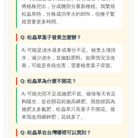
將植株挖出，分成幾部分重新種植。我繁殖
松蟲草時，分株成功率大約80%，但種子繁
殖需要更多時間。
Q: 松蟲草葉子發黃怎麼辦？
A: 可能是浇水過多或養分不足。檢查土壤排
水，減少浇水，並施點肥料。如果情況沒改
善，可能是有病虫害，需要檢查葉子背面。
Q: 松蟲草為什麼不開花？
A: 可能光照不足或施肥不當。確保每天有足
夠陽光，並在開花前施高磷肥。我曾經因為
施肥太多氮肥，松蟲草只長葉子不開花。後
來我改用磷鉀肥，花就多了。
Q: 松蟲草在台灣哪裡可以買到？