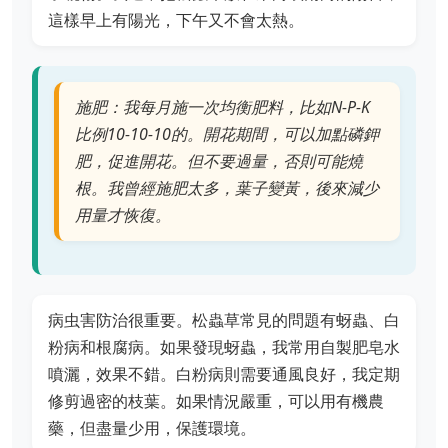
這樣早上有陽光，下午又不會太熱。
施肥：我每月施一次均衡肥料，比如N-P-K
比例10-10-10的。開花期間，可以加點磷鉀
肥，促進開花。但不要過量，否則可能燒
根。我曾經施肥太多，葉子變黃，後來減少
用量才恢復。
病虫害防治很重要。松蟲草常見的問題有蚜蟲、白
粉病和根腐病。如果發現蚜蟲，我常用自製肥皂水
噴灑，效果不錯。白粉病則需要通風良好，我定期
修剪過密的枝葉。如果情況嚴重，可以用有機農
藥，但盡量少用，保護環境。