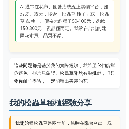
A: 通常在花市、園藝店或線上購物平台，如
蝦皮、露天，搜索「松蟲草 種子」或「松蟲
草 盆栽」。價格大約種子50-100元，盆栽
150-300元，視品種而定。我常在台北的建
國花市買，品質不錯。
這些問題都是基於我的實際經驗，我希望它們能幫
你避免一些常見錯誤。松蟲草雖然有點挑戰，但只
要你耐心學習，一定能種出美麗的花。
我的松蟲草種植經驗分享
我開始種松蟲草是兩年前，當時在陽台空出一塊