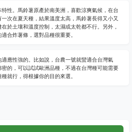
本特性。馬鈴薯原產於南美洲，喜歡涼爽氣候，在台
有一次在夏天種，結果溫度太高，馬鈴薯長得又小又
鍵在於土壤和溫度控制，太濕或太乾都不行。另外，
的適合炸薯條，選對品種很重要。
地適應性強的。比如說，台農一號就蠻適合台灣氣
綿密的，可以試試歐洲品種，不過在台灣種可能需要
種種就行，得根據你的目的來選。