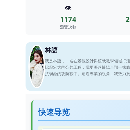
👁️
1174
2
瀏覽次數
林語
我是林語，一名在景觀設計與植栽教學領域打
比起宏大的公共工程，我更著迷於陽台那一抹
抗蚜蟲的攻防戰中。透過專業的視角，我致力
快速导览