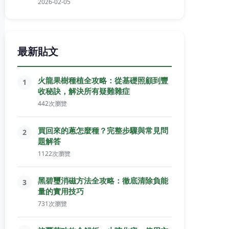
2026-02-05
最新貼文
火龍果樹種植全攻略：從基礎照顧到豐
1
收秘訣，解決所有疑難雜症
442次瀏覽
買回來的蔥怎麼種？完整步驟與常見問
2
題解答
1122次瀏覽
黑碧璽消磁方法全攻略：徹底清除負能
3
量的實用技巧
731次瀏覽