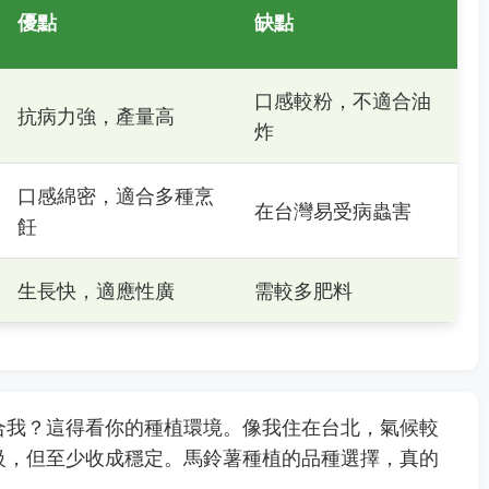
優點
缺點
口感較粉，不適合油
抗病力強，產量高
炸
口感綿密，適合多種烹
在台灣易受病蟲害
飪
生長快，適應性廣
需較多肥料
合我？這得看你的種植環境。像我住在台北，氣候較
級，但至少收成穩定。馬鈴薯種植的品種選擇，真的