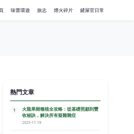
頁
味蕾環遊
旅志
煙火碎片
鏟屎官日常
熱門文章
火龍果樹種植全攻略：從基礎照顧到豐
1
收秘訣，解決所有疑難雜症
2025-11-19