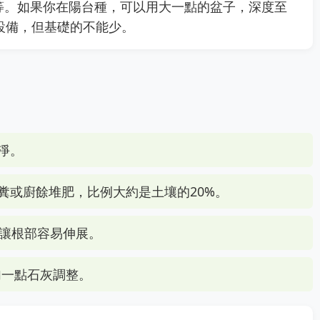
等。如果你在陽台種，可以用大一點的盆子，深度至
設備，但基礎的不能少。
淨。
糞或廚餘堆肥，比例大約是土壤的20%。
，讓根部容易伸展。
加一點石灰調整。