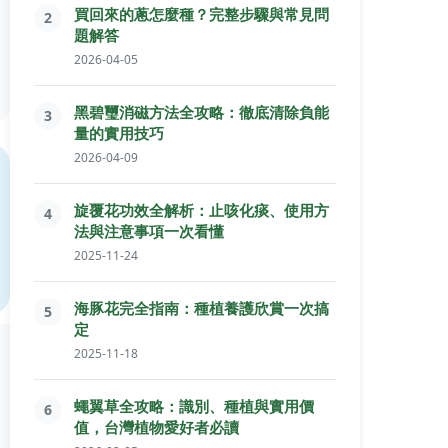
買回來的蔥怎麼種？完整步驟與常見問
2
題解答
2026-04-05
黑碧璽消磁方法全攻略：徹底清除負能
3
量的實用技巧
2026-04-09
旋覆花功效全解析：止咳化痰、使用方
4
法與注意事項一次看懂
2025-11-24
海豚花完全指南：種植養護欣賞一次搞
5
定
2025-11-18
蠅翼草全攻略：識別、種植與實用價
6
值，台灣植物愛好者必讀