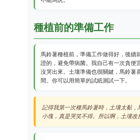
種植前的準備工作
馬鈴薯種植前，準備工作做得好，後續
證的，避免帶病菌。我自己有一次貪便
沒哭出來。土壤準備也很關鍵，馬鈴薯喜歡
間。你可以用簡單的試紙測試一下。
記得我第一次種馬鈴薯時，土壤太黏，
小塊，真是哭笑不得。所以啊，土壤改