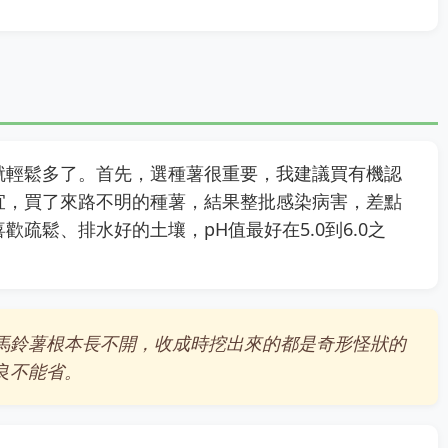
就輕鬆多了。首先，選種薯很重要，我建議買有機認
宜，買了來路不明的種薯，結果整批感染病害，差點
疏鬆、排水好的土壤，pH值最好在5.0到6.0之
馬鈴薯根本長不開，收成時挖出來的都是奇形怪狀的
良不能省。