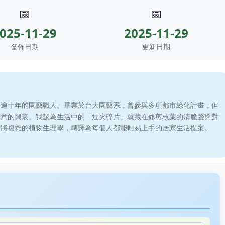
📅
📅
025-11-29
2025-11-29
發佈日期
更新日期
滾逾十年的園藝職人。畢業於台大園藝系，曾參與多項都市綠化計畫，但
綠意的興衰。我認為生活中的「煙火碎片」就藏在修剪枝葉的清脆聲與對
於將複雜的植物生理學，轉譯為每個人都能輕易上手的居家生活提案。