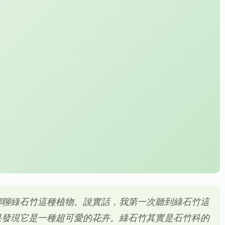
聊聊綠石竹這種植物。說實話，我第一次聽到綠石竹這
果發現它是一種超可愛的花卉。綠石竹其實是石竹科的