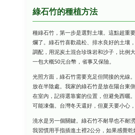
綠石竹的種植方法
種綠石竹，第一步是選對土壤。這點超重
爛了。綠石竹喜歡疏松、排水良好的土壤，p
調配，用泥炭土混合珍珠岩和沙子，比例大概
一包大概50元台幣，省事又保險。
光照方面，綠石竹需要充足但間接的光線
放在半陰處。我家的綠石竹是放在陽台東
在室內，記得選靠窗的位置，但避免西曬。
可能凍傷。台灣冬天還好，但夏天要小心
澆水是另一個關鍵。綠石竹不耐旱也不耐
我習慣用手指插進土裡2公分，如果感覺乾