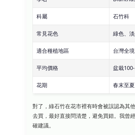
科屬
石竹科
常見花色
綠色、淡
適合種植地區
台灣全境
平均價格
盆栽100
花期
春末至夏
對了，綠石竹在花市裡有時會被誤認為其
去買，最好直接問清楚，避免買錯。我曾
確建議。