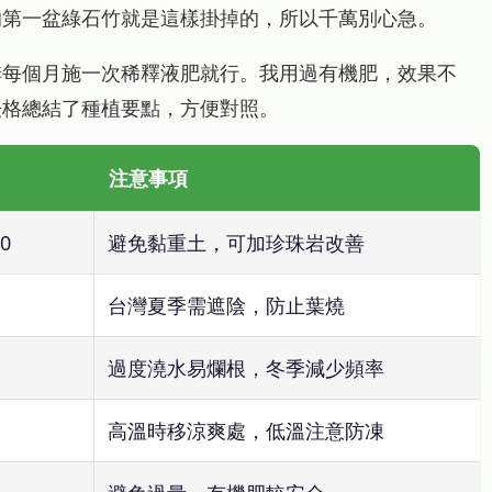
的第一盆綠石竹就是這樣掛掉的，所以千萬別心急。
季每個月施一次稀釋液肥就行。我用過有機肥，效果不
表格總結了種植要點，方便對照。
注意事項
0
避免黏重土，可加珍珠岩改善
台灣夏季需遮陰，防止葉燒
過度澆水易爛根，冬季減少頻率
高溫時移涼爽處，低溫注意防凍