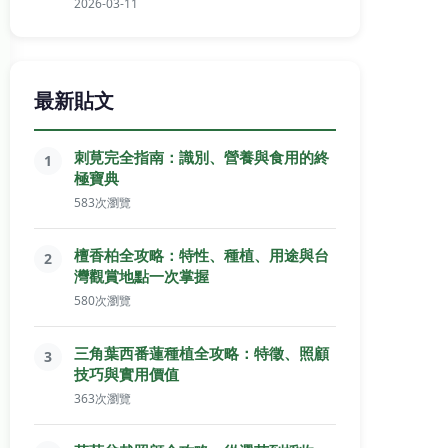
2026-03-11
最新貼文
刺莧完全指南：識別、營養與食用的終
1
極寶典
583次瀏覽
檀香柏全攻略：特性、種植、用途與台
2
灣觀賞地點一次掌握
580次瀏覽
三角葉西番蓮種植全攻略：特徵、照顧
3
技巧與實用價值
363次瀏覽