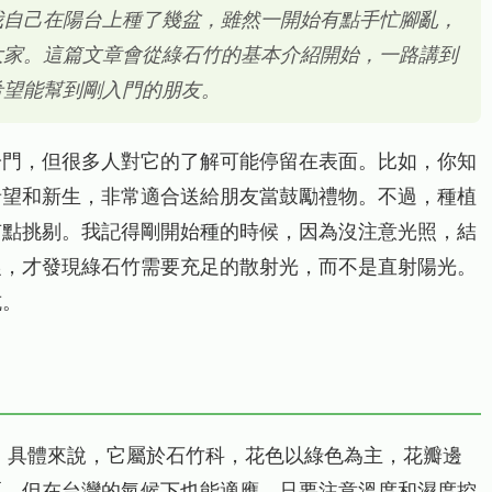
我自己在陽台上種了幾盆，雖然一開始有點手忙腳亂，
大家。這篇文章會從綠石竹的基本介紹開始，一路講到
希望能幫到剛入門的朋友。
冷門，但很多人對它的了解可能停留在表面。比如，你知
希望和新生，非常適合送給朋友當鼓勵禮物。不過，種植
有點挑剔。我記得剛開始種的時候，因為沒注意光照，結
農，才發現綠石竹需要充足的散射光，而不是直射陽光。
坑。
變種，具體來說，它屬於石竹科，花色以綠色為主，花瓣邊
區，但在台灣的氣候下也能適應，只要注意溫度和濕度控