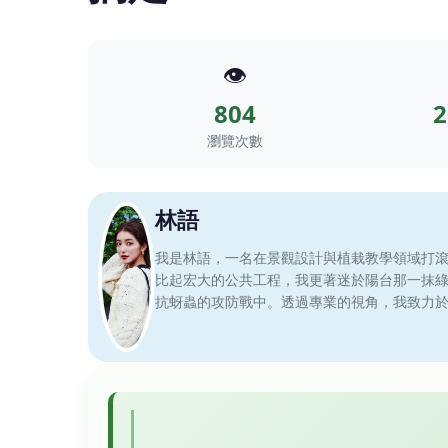
👁️
804
2
瀏覽次數
林語
我是林語，一名在景觀設計與植栽教學領域打
比起宏大的公共工程，我更著迷於陽台那一抹
抗蚜蟲的攻防戰中。透過專業的視角，我致力