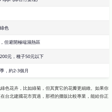
綠色
，但避開極端濕熱區
-200元，種子50元以下
季，約2-3個月
他綠色花卉，比如綠菊，但其實它的花瓣更細緻。如果你
經在台北建國花市買過，那裡的攤販比較專業，能給你正