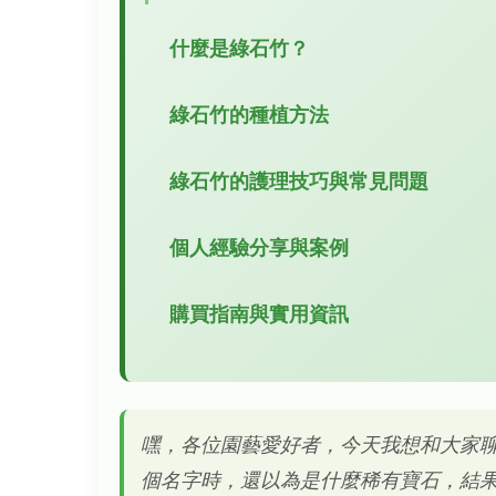
什麼是綠石竹？
綠石竹的種植方法
綠石竹的護理技巧與常見問題
個人經驗分享與案例
購買指南與實用資訊
嘿，各位園藝愛好者，今天我想和大家
個名字時，還以為是什麼稀有寶石，結