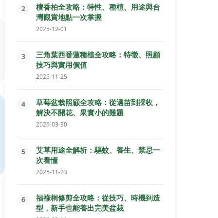
檀香柏全攻略：特性、種植、用途與台
2
灣觀賞地點一次掌握
2025-12-01
三角葉西番蓮種植全攻略：特徵、照顧
3
技巧與實用價值
2025-11-25
草莓盆栽照顧全攻略：從選苗到採收，
4
解決不開花、果實小的難題
2026-03-30
艾草用途全解析：驅蚊、養生、禁忌一
5
次看懂
2025-11-23
福祿桐修剪全攻略：從技巧、時機到造
6
型，新手也能養出完美盆栽