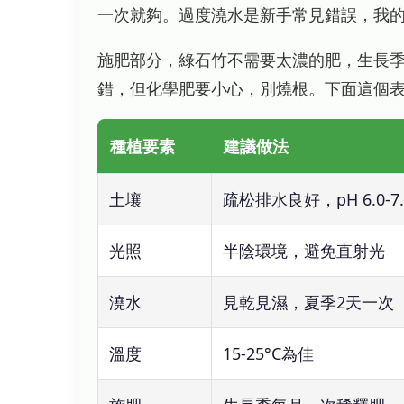
一次就夠。過度澆水是新手常見錯誤，我
施肥部分，綠石竹不需要太濃的肥，生長
錯，但化學肥要小心，別燒根。下面這個
種植要素
建議做法
土壤
疏松排水良好，pH 6.0-7.
光照
半陰環境，避免直射光
澆水
見乾見濕，夏季2天一次
溫度
15-25°C為佳