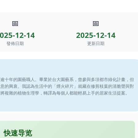
📅
📅
025-12-14
2025-12-14
發佈日期
更新日期
滾逾十年的園藝職人。畢業於台大園藝系，曾參與多項都市綠化計畫，但
綠意的興衰。我認為生活中的「煙火碎片」就藏在修剪枝葉的清脆聲與對
於將複雜的植物生理學，轉譯為每個人都能輕易上手的居家生活提案。
快速导览