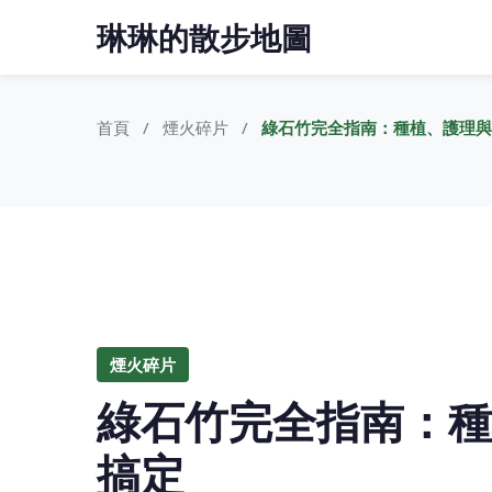
琳琳的散步地圖
首頁
煙火碎片
綠石竹完全指南：種植、護理與
煙火碎片
綠石竹完全指南：種
搞定