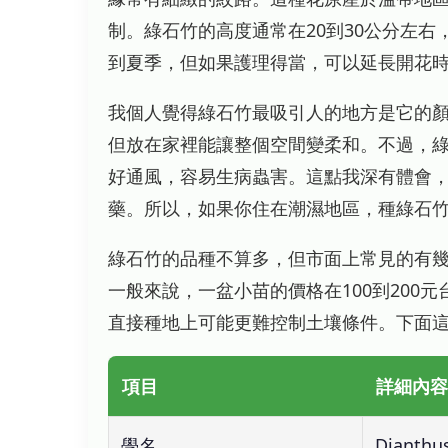
制。綠石竹的高度通常在20到30公分左
到夏季，但如果護理得當，可以延長開花
我個人覺得綠石竹最吸引人的地方是它的
但放在家裡能讓整個空間變柔和。不過，
好通風，容易生病蟲害。這點我深有體會
藥。所以，如果你住在潮濕地區，種綠石
綠石竹的品種不算多，但市面上常見的有
一般來說，一盆小苗的價格在100到200
直接種地上可能更難控制土壤條件。下面
項目
詳細內容
學名
Dianth