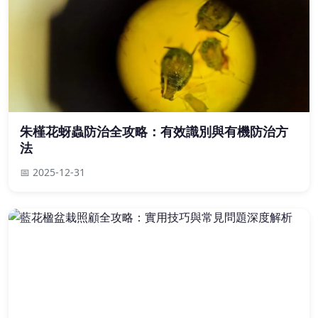
朱槿花蚜蟲防治全攻略：有效識別與有機防治方
法
📅 2025-12-31