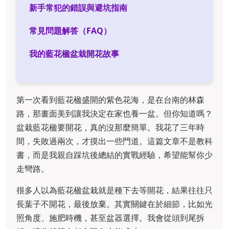
新手常犯的錯誤與避坑指南
常見問題解答（FAQ）
我的藍花楹盆栽開花故事
第一次看到藍花楹盛開的紫色花海，是在台南的林森
路，那畫面美到讓我決定在家也養一盆。但你知道嗎？
盆栽藍花楹要開花，真的沒那麼簡單。我花了三年時
間，失敗過兩次，才摸出一些門道。這篇文章不是教科
書，而是我親自踩坑後總結的實戰經驗，希望能幫你少
走彎路。
很多人以為藍花楹盆栽就是種下去等開花，結果往往只
長葉子不開花，最後放棄。其實關鍵在於細節，比如光
照角度、施肥時機，甚至盆器選擇。我會從頭到尾拆