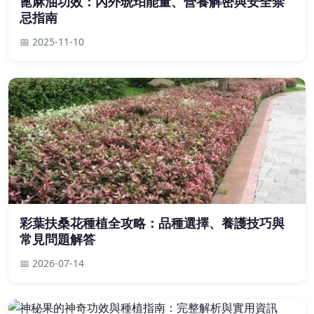
蓖麻油功效：內外琥珀能量、營養解密與安全禁
忌指南
📅 2025-11-10
彩葉扶桑花種植全攻略：品種選擇、養護技巧與
常見問題解答
📅 2026-07-14