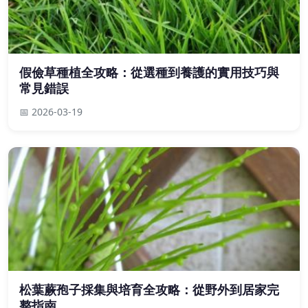
假儉草種植全攻略：從選種到養護的實用技巧與
常見錯誤
📅 2026-03-19
松葉蕨孢子採集與培育全攻略：從野外到居家完
整指南