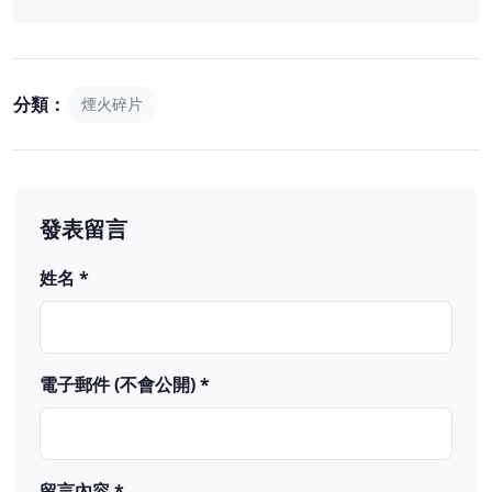
分類：
煙火碎片
發表留言
姓名 *
電子郵件 (不會公開) *
留言內容 *