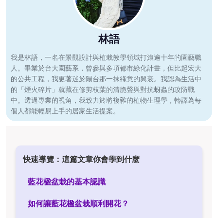
林語
我是林語，一名在景觀設計與植栽教學領域打滾逾十年的園藝職
人。畢業於台大園藝系，曾參與多項都市綠化計畫，但比起宏大
的公共工程，我更著迷於陽台那一抹綠意的興衰。我認為生活中
的「煙火碎片」就藏在修剪枝葉的清脆聲與對抗蚜蟲的攻防戰
中。透過專業的視角，我致力於將複雜的植物生理學，轉譯為每
個人都能輕易上手的居家生活提案。
快速導覽：這篇文章你會學到什麼
藍花楹盆栽的基本認識
如何讓藍花楹盆栽順利開花？