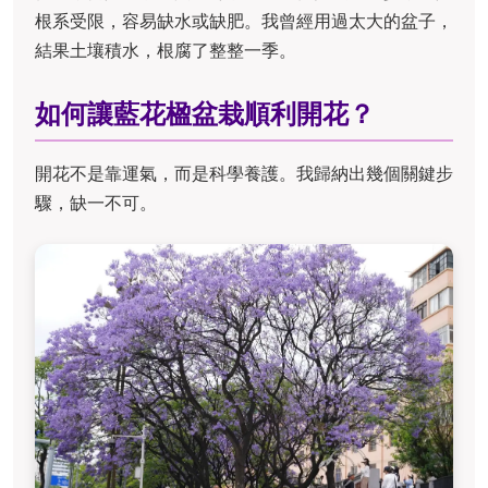
根系受限，容易缺水或缺肥。我曾經用過太大的盆子，
結果土壤積水，根腐了整整一季。
如何讓藍花楹盆栽順利開花？
開花不是靠運氣，而是科學養護。我歸納出幾個關鍵步
驟，缺一不可。