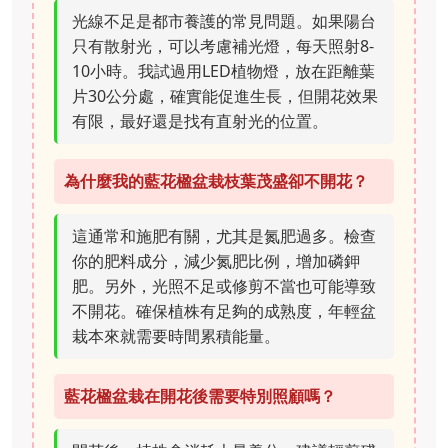
光線不足是都市養護的常見問題。如果陽台
只有散射光，可以考慮補光燈，每天照射8-
10小時。我試過用LED植物燈，放在距離葉
片30公分處，確實能促進生長，但開花效果
有限，最好還是找有直射光的位置。
為什麼我的藍花楹盆栽枝葉茂盛卻不開花？
這通常和施肥有關，尤其是氮肥過多。檢查
你的肥料成分，減少氮肥比例，增加磷鉀
肥。另外，光照不足或修剪不當也可能導致
不開花。確保植株有足夠的成熟度，年輕盆
栽本來就需要時間累積能量。
藍花楹盆栽在開花後需要特別照顧嗎？