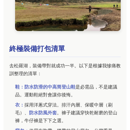
終極裝備打包清單
去松羅湖，裝備帶對就成功一半。以下是根據我慘痛教
訓整理的清單：
鞋：
防水防滑的中高筒登山鞋
是必需品，不是建議
品。運動鞋絕對會讓你後悔。
衣：
採用洋蔥式穿法。排汗內層、保暖中層（刷
毛）、
防水防風外套
。褲子建議穿快乾耐磨的登山
褲，牛仔褲是下下之選。