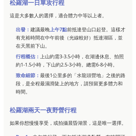
松羅湖一日單攻行程
這是大多數人的選擇，適合體力中等以上者。
出發：
建議最晚
上午7點
前抵達登山口起登。這樣才
有充裕時間在中午前後（光線較好）抵達湖區，並
在天黑前下山。
行程概估：
上山約需3-3.5小時，在湖邊休息、拍照
約1-1.5小時，下山約2.5-3小時。總需6-8小時。
致命細節：
最後1公里多的「水龍頭營地」之後的路
段，是全程最濕滑陡上的地方，請預留更多體力和
時間。
松羅湖兩天一夜野營行程
如果你想慢慢享受，或拍攝晨昏湖景，這是唯一選擇。