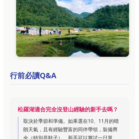
行前必讀Q&A
松羅湖適合完全沒登山經驗的新手去嗎？
取決於季節和準備。如果選在10、11月的晴
朗天氣，且有經驗豐富的同伴帶領，裝備齊
全（特別是鞋子），新手可以嘗試一日單