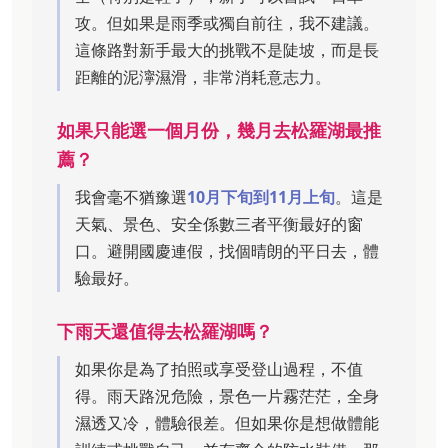
攻。但如果是雨季或獨自前往，我不建議。
這條路對新手最大的挑戰不是陡坡，而是長
距離的泥濘濕滑，非常消耗意志力。
如果只能選一個月份，幾月去松羅湖最推
薦？
我會毫不猶豫選
10月下旬到11月上旬
。這是
天氣、景色、安全係數三者平衡最好的窗
口。避開國慶連假，找個晴朗的平日去，體
驗最好。
下雨天還值得去松羅湖嗎？
如果你是為了拍照或享受登山過程，不值
得。雨天路況危險，景色一片霧茫茫，全身
濕透又冷，體驗很差。但如果你是想做體能