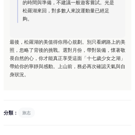
的時間與準備，不建議一般遊客嘗試。光是
松羅湖來回，對多數人來說運動量已經足
夠。
最後，松羅湖的美值得你用心規劃。別只看網路上的美
照，忽略了背後的挑戰。選對月份，帶對裝備，懷著敬
畏自然的心，你才能真正享受這面「十七歲少女之湖」
帶給你的寧靜與感動。上山前，務必再次確認天氣與自
身狀況。
分類：
旅志