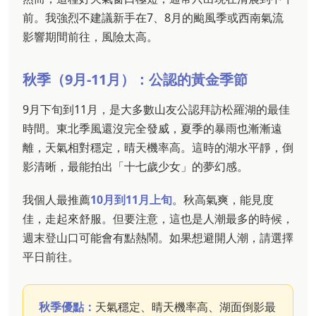
前。我強烈不建議新手在7、8月的颱風季或西南氣流
影響期間前往，風險太高。
秋季（9月-11月）：公認的黃金季節
9月下旬到11月，是大多數山友公認拜訪松羅湖的最佳
時間。東北季風還沒完全發威，夏季的暴雨也漸漸遠
離，天氣相對穩定，晴天機率高。這時的湖水平靜，倒
影清晰，最能拍出「十七歲少女」的夢幻感。
我個人最推薦
10月到11月上旬
。秋高氣爽，能見度
佳，走起來舒服。但要注意，這也是人潮最多的時候，
週末登山口可能會有點熱鬧。如果想避開人潮，請選擇
平日前往。
秋季優點：
天氣穩定、晴天機率高、湖面倒影最