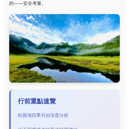
的——安全考量。
行前重點速覽
松羅湖四季月份深度分析