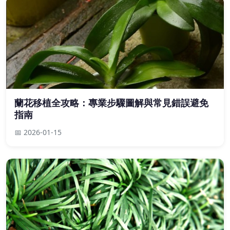
蘭花移植全攻略：專業步驟圖解與常見錯誤避免
指南
📅 2026-01-15