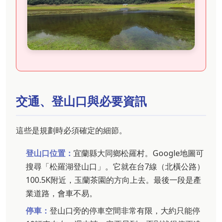
交通、登山口與必要資訊
這些是規劃時必須確定的細節。
登山口位置：
宜蘭縣大同鄉松羅村。Google地圖可
搜尋「松羅湖登山口」。它就在台7線（北橫公路）
100.5K附近，玉蘭茶園的方向上去。最後一段是產
業道路，會車不易。
停車：
登山口旁的停車空間非常有限，大約只能停