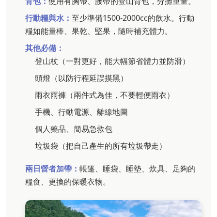
背包：
使用有胸帶、腰帶的登山背包，分攤重量。
行動糧與水：
至少準備1500-2000cc的飲水。行動
糧如能量棒、果乾、堅果，隨時補充體力。
其他必備：
登山杖（一對更好，能大幅節省體力並防滑）
頭燈（以防行程延誤摸黑）
雨衣雨褲（兩件式為佳，不要輕便雨衣）
手機、行動電源、離線地圖
個人藥品、簡易急救包
垃圾袋（把自己產生的所有垃圾帶走）
兩日營者加帶：
帳篷、睡袋、睡墊、炊具、足夠的
糧食、更換的保暖衣物。