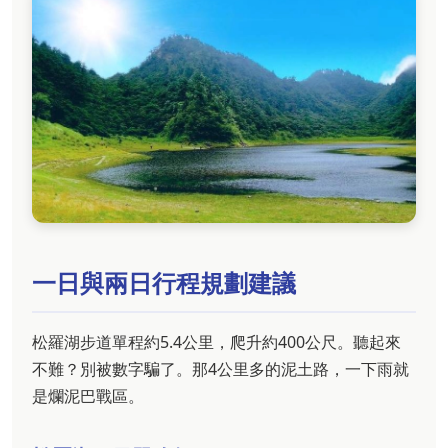
一日與兩日行程規劃建議
松羅湖步道單程約5.4公里，爬升約400公尺。聽起來
不難？別被數字騙了。那4公里多的泥土路，一下雨就
是爛泥巴戰區。