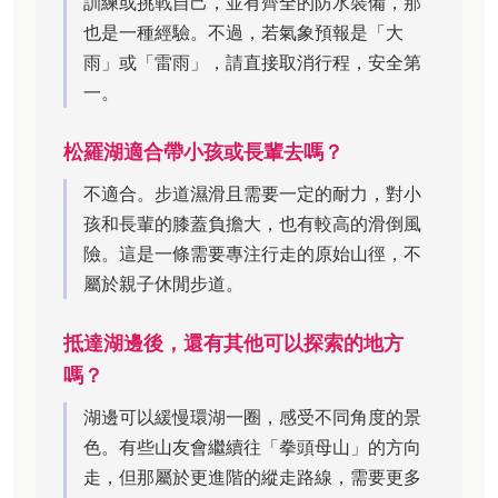
訓練或挑戰自己，並有齊全的防水裝備，那
也是一種經驗。不過，若氣象預報是「大
雨」或「雷雨」，請直接取消行程，安全第
一。
松羅湖適合帶小孩或長輩去嗎？
不適合。步道濕滑且需要一定的耐力，對小
孩和長輩的膝蓋負擔大，也有較高的滑倒風
險。這是一條需要專注行走的原始山徑，不
屬於親子休閒步道。
抵達湖邊後，還有其他可以探索的地方
嗎？
湖邊可以緩慢環湖一圈，感受不同角度的景
色。有些山友會繼續往「拳頭母山」的方向
走，但那屬於更進階的縱走路線，需要更多