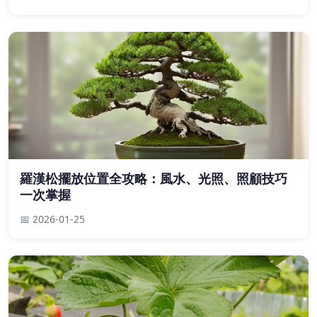
羅漢松擺放位置全攻略：風水、光照、照顧技巧
一次掌握
📅 2026-01-25