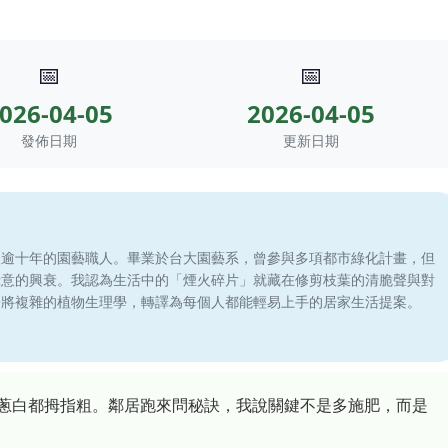
📅
📅
026-04-05
2026-04-05
發佈日期
更新日期
滾逾十年的園藝職人。畢業於台大園藝系，曾參與多項都市綠化計畫，但
綠意的興衰。我認為生活中的「煙火碎片」就藏在修剪枝葉的清脆聲與對
於將複雜的植物生理學，轉譯為每個人都能輕易上手的居家生活提案。
蔥白都拇指粗。鄰居跑來問秘訣，我說關鍵不是多施肥，而是