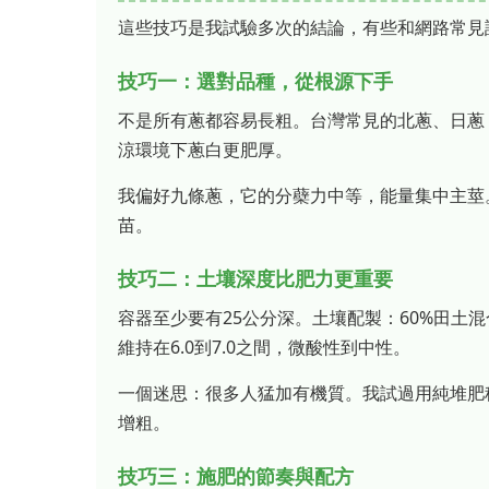
這些技巧是我試驗多次的結論，有些和網路常見
技巧一：選對品種，從根源下手
不是所有蔥都容易長粗。台灣常見的北蔥、日蔥
涼環境下蔥白更肥厚。
我偏好九條蔥，它的分蘗力中等，能量集中主莖
苗。
技巧二：土壤深度比肥力更重要
容器至少要有25公分深。土壤配製：60%田土混
維持在6.0到7.0之間，微酸性到中性。
一個迷思：很多人猛加有機質。我試過用純堆肥
增粗。
技巧三：施肥的節奏與配方