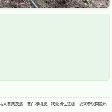
結果蔥葉茂盛，蔥白卻細瘦。我最初也這樣，後來發現問題出