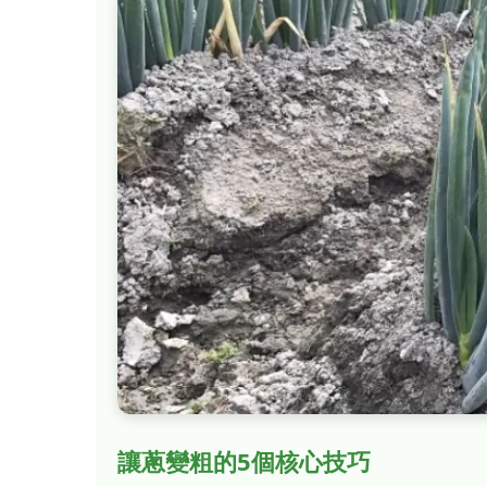
讓蔥變粗的5個核心技巧