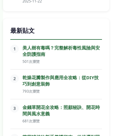
2025-11-22
最新貼文
美人樹有毒嗎？完整解析毒性風險與安
1
全防護指南
501次瀏覽
乾燥花瓣製作與應用全攻略：從DIY技
2
巧到創意裝飾
793次瀏覽
金錢草開花全攻略：照顧秘訣、開花時
3
間與風水意義
681次瀏覽