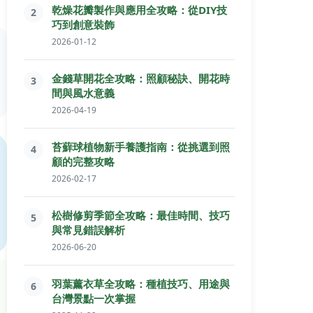
乾燥花瓣製作與應用全攻略：從DIY技
2
巧到創意裝飾
2026-01-12
金錢草開花全攻略：照顧秘訣、開花時
3
間與風水意義
2026-04-19
苔蘚球植物新手養護指南：從挑選到照
4
顧的完整攻略
2026-02-17
松樹修剪季節全攻略：最佳時間、技巧
5
與常見錯誤解析
2026-06-20
羽葉薰衣草全攻略：種植技巧、用途與
6
台灣景點一次掌握