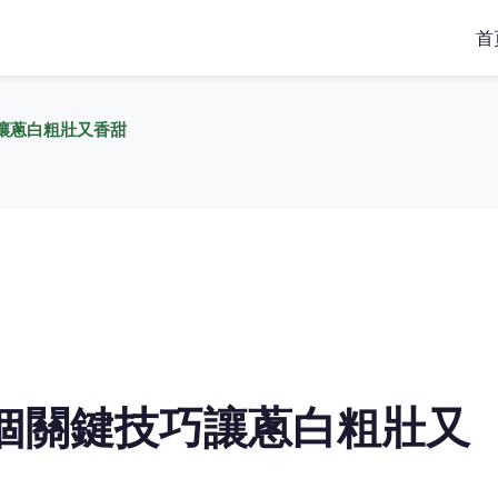
首
讓蔥白粗壯又香甜
個關鍵技巧讓蔥白粗壯又