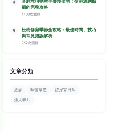
苔蘚球植物新手養護指南：從挑選到照
4
顧的完整攻略
1108次瀏覽
松樹修剪季節全攻略：最佳時間、技巧
5
與常見錯誤解析
262次瀏覽
文章分類
旅志
味蕾環遊
鏟屎官日常
煙火碎片