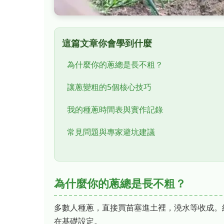
這篇文章你會學到什麼
為什麼你的蔥總是長不粗？
讓蔥變粗的5個核心技巧
我的種蔥時間表與實作記錄
常見問題與專家避坑建議
為什麼你的蔥總是長不粗？
多數人種蔥，直接買苗塞進土裡，澆水等收成。
在基礎設定。