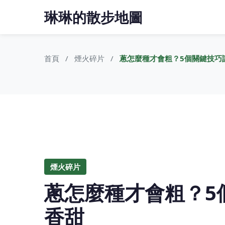
琳琳的散步地圖
首頁
煙火碎片
蔥怎麼種才會粗？5個關鍵技巧
煙火碎片
蔥怎麼種才會粗？5
香甜