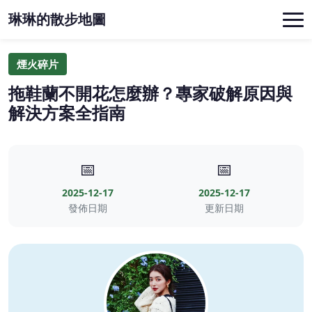
琳琳的散步地圖
煙火碎片
拖鞋蘭不開花怎麼辦？專家破解原因與
解決方案全指南
📅
📅
2025-12-17
2025-12-17
發佈日期
更新日期