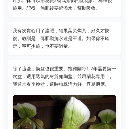
鉀肥。你可以用花寶2號或類似的促花肥，稀釋後
施用。記得，施肥後要輕澆水，幫助吸收。
我有次貪心用了濃肥，結果葉尖焦黃，好久才恢
復。教訓是：薄肥勤施永遠是王道。如果你不確
定，寧可少施，也不要過量。
除了這些，換盆也很重要。拖鞋蘭每1-2年需要換一
次盆，選用透氣的材質如陶盆，並用蘭花專用土。
我通常春季換盆，這時植株活力好，容易適應。