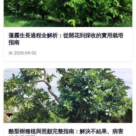
蓮霧生長過程全解析：從開花到採收的實用栽培
指南
📅 2026-04-02
酪梨樹種植與照顧完整指南：解決不結果、病害