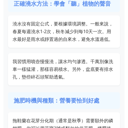
正確澆水方法：學會「聽」植物的聲音
澆水沒有固定公式，要根據環境調整。一般來說，
春夏每週澆水1-2次，秋冬減少到每10天一次。用
水最好是雨水或靜置過的自來水，避免水溫過低。
我習慣用噴壺慢慢澆，讓水均勻滲透。千萬別像洗
車一樣猛灌，那樣容易積水。另外，盆底要有排水
孔，墊些碎石頭幫助透氣。
施肥時機與種類：營養要恰到好處
拖鞋蘭在花芽分化期（通常是秋季）需要額外的磷