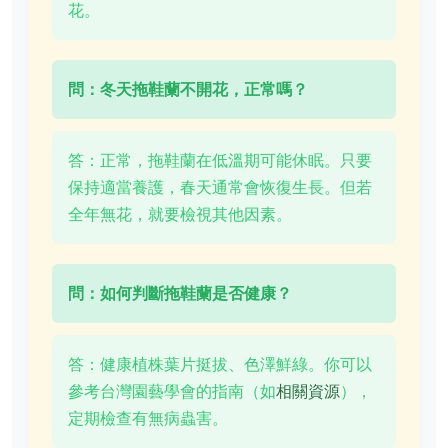
花。
問：冬天拖鞋蘭不開花，正常嗎？
答：正常，拖鞋蘭在低溫期可能休眠。只要
保持適當養護，春天通常會恢復生長。但若
全年無花，就要檢視其他因素。
問：如何判斷拖鞋蘭是否健康？
答：健康植株葉片挺拔、色澤鮮綠。你可以
參考台灣園藝學會的指南（如
相關資源
），
定期檢查有無病蟲害。