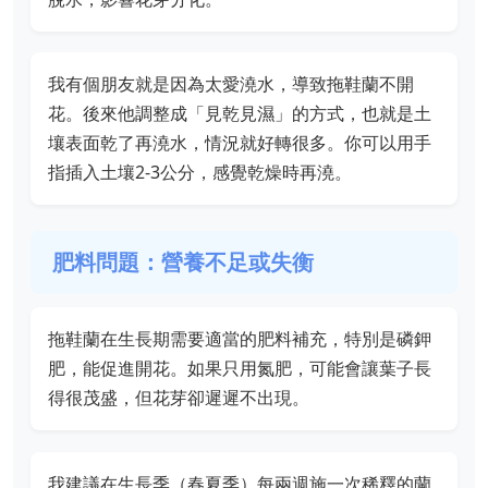
我有個朋友就是因為太愛澆水，導致拖鞋蘭不開
花。後來他調整成「見乾見濕」的方式，也就是土
壤表面乾了再澆水，情況就好轉很多。你可以用手
指插入土壤2-3公分，感覺乾燥時再澆。
肥料問題：營養不足或失衡
拖鞋蘭在生長期需要適當的肥料補充，特別是磷鉀
肥，能促進開花。如果只用氮肥，可能會讓葉子長
得很茂盛，但花芽卻遲遲不出現。
我建議在生長季（春夏季）每兩週施一次稀釋的蘭