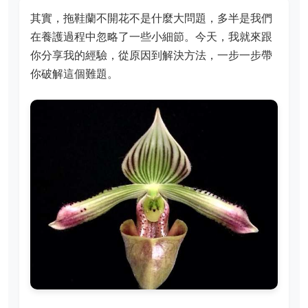
其實，拖鞋蘭不開花不是什麼大問題，多半是我們
在養護過程中忽略了一些小細節。今天，我就來跟
你分享我的經驗，從原因到解決方法，一步一步帶
你破解這個難題。