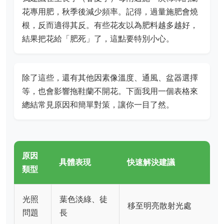
花專用肥，秋季後減少頻率。記得，過量施肥會燒
根，反而適得其反。有些花友以為肥料越多越好，
結果把花給「肥死」了，這點要特別小心。
除了這些，還有其他因素像溫度、通風、盆器選擇
等，也會影響拖鞋蘭不開花。下面我用一個表格來
總結常見原因和簡單對策，讓你一目了然。
原因
具體表現
快速解決建議
類型
光照
葉色淡綠、徒
移至明亮散射光處
問題
長