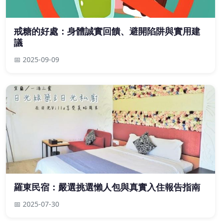
戒糖的好處：身體誠實回饋、避開陷阱與實用建
議
📅 2025-09-09
羅東民宿：嚴選挑選懶人包與真實入住報告指南
📅 2025-07-30