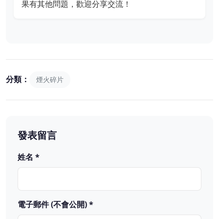
果有其他問題，歡迎分享交流！
分類：
煙火碎片
發表留言
姓名 *
電子郵件 (不會公開) *