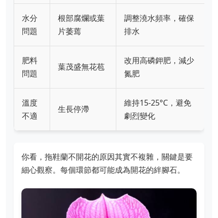
水分
根部腐爛或葉
調整澆水頻率，確保
問題
片萎蔫
排水
肥料
改用高磷鉀肥，減少
葉茂盛無花苞
問題
氮肥
溫度
維持15-25°C，避免
生長停滯
不適
劇烈變化
你看，拖鞋蘭不開花的原因其實不複雜，關鍵是要
細心觀察。每個環節都可能成為開花的絆腳石。