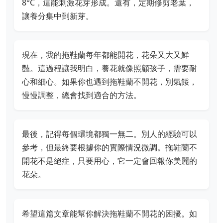
8°C，這能刺激花芽形成。還有，定期修剪老葉，
讓養分集中到新芽。
現在，我的拖鞋蘭每年都能開花，花朵又大又鮮
豔。這過程讓我明白，養花就像照顧孩子，需要耐
心和細心。如果你也遇到拖鞋蘭不開花，別氣餒，
慢慢調整，總會找到適合的方法。
最後，記得每個環境都獨一無二。別人的經驗可以
參考，但最終要根據你的實際情況微調。拖鞋蘭不
開花不是絕症，只要用心，它一定會回報你美麗的
花朵。
希望這篇文章能幫你解決拖鞋蘭不開花的困擾。如