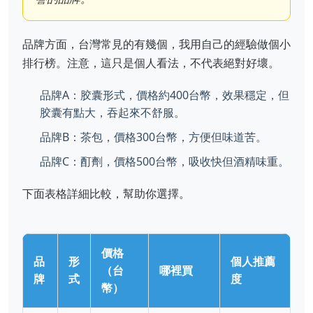
品牌方面，台灣常見的有幾個，我用自己的經驗做個小
排行榜。注意，這只是個人看法，不代表絕對好壞。
品牌A：胶囊形式，價格約400台幣，效果穩定，但
胶囊有點大，吞起來不舒服。
品牌B：茶包，價格300台幣，方便但味道苦。
品牌C：酊劑，價格500台幣，吸收快但酒精味重。
下面表格詳細比較，幫助你選擇。
價格
品
形
個人推薦
（台
哪裡買
牌
式
度
幣）