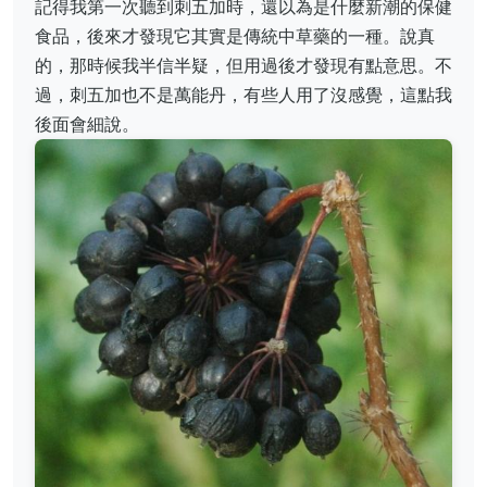
記得我第一次聽到刺五加時，還以為是什麼新潮的保健
食品，後來才發現它其實是傳統中草藥的一種。說真
的，那時候我半信半疑，但用過後才發現有點意思。不
過，刺五加也不是萬能丹，有些人用了沒感覺，這點我
後面會細說。