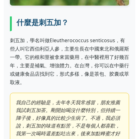
什麼是刺五加？
刺五加，學名叫做Eleutherococcus senticosus，有
些人叫它西伯利亞人參，主要生長在中國東北和俄羅斯
一帶。它的根和莖被拿來當藥用，在中醫裡用了好幾百
年，主要是補氣、增強體力。在台灣，你可以在中藥行
或健康食品店找到它，形式多樣，像是茶包、胶囊或萃
取液。
我自己的經驗是，去年冬天我常感冒，朋友推薦
我試刺五加茶。剛開始喝沒什麼特別，但持續一
陣子後，好像真的比較少生病了。不過，我必須
說，刺五加的味道有點苦，不是每個人都喜歡，
我第一次喝時還差點吐出來，後來加點蜂蜜才好