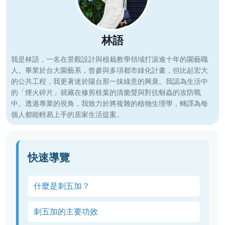
林語
我是林語，一名在景觀設計與植栽教學領域打滾逾十年的園藝職
人。畢業於台大園藝系，曾參與多項都市綠化計畫，但比起宏大
的公共工程，我更著迷於陽台那一抹綠意的興衰。我認為生活中
的「煙火碎片」就藏在修剪枝葉的清脆聲與對抗蚜蟲的攻防戰
中。透過專業的視角，我致力於將複雜的植物生理學，轉譯為每
個人都能輕易上手的居家生活提案。
快速導覽
什麼是刺五加？
刺五加的主要功效