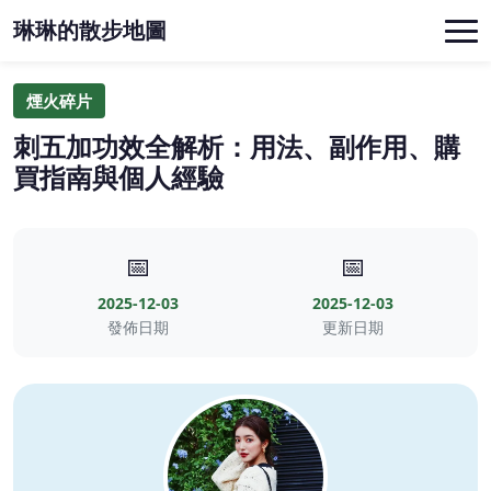
琳琳的散步地圖
煙火碎片
刺五加功效全解析：用法、副作用、購
買指南與個人經驗
📅
📅
2025-12-03
2025-12-03
發佈日期
更新日期