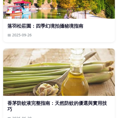
落羽松莊園：四季幻境拍攝秘境指南
📅 2025-09-26
香茅防蚊液完整指南：天然防蚊的優選與實用技
巧