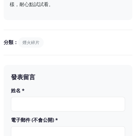
樣，耐心點試試看。
分類：
煙火碎片
發表留言
姓名 *
電子郵件 (不會公開) *