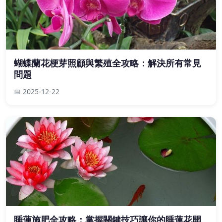
蝴蝶蘭花梗芽照顧與繁殖全攻略：解決所有常見
問題
📅 2025-12-22
睡蓮施肥全攻略：掌握關鍵技巧讓你的睡蓮花開