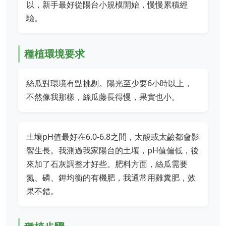
以，新手最好從陽台小規模開始，慢慢累積經
驗。
種植環境要求
絲瓜對環境有點挑剔。陽光至少要6小時以上，
不然像我那樣，絲瓜藤長得慢，果實也小。
土壤pH值最好在6.0-6.8之間，太酸或太鹼都會影
響生長。我測過我家陽台的土壤，pH值偏低，後
來加了石灰調整才好些。肥料方面，絲瓜需要
氮、磷、鉀均衡的有機肥，我通常用雞糞肥，效
果不錯。