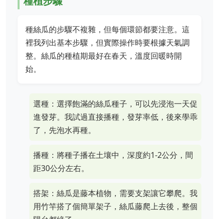
種植步驟
種絲瓜的步驟不複雜，但每個環節都要注意。這
裡我列出基本步驟，但實際操作時要根據天氣調
整。絲瓜的種植期最好在春天，溫度回暖時開
始。
選種：選擇飽滿的絲瓜種子，可以先浸泡一天促
進發芽。我試過直接播種，發芽率低，後來學乖
了，先泡水再種。
播種：將種子播在土壤中，深度約1-2公分，間
距30公分左右。
搭架：絲瓜是藤本植物，需要支架讓它攀爬。我
用竹竿搭了個簡單架子，絲瓜藤爬上去後，整個