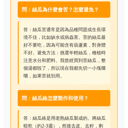
問：絲瓜為什麼會苦？怎麼避免？
答：絲瓜苦通常是因為品種問題或生長環
境不佳，比如缺水或病蟲害。苦的絲瓜最
好不要吃，因為可能含有葫蘆素，對身體
不好。避免方法：挑選年輕絲瓜，種植時
注意水分和肥料。我曾經買到苦絲瓜，整
個湯都毀了，所以現在我都先切一小塊嚐
嚐，如果苦就別用。
問：絲瓜絡怎麼製作和使用？
答：絲瓜絡是用老熟絲瓜製成的。將絲瓜
晾乾（約2-3週），然後去皮、去籽，剩