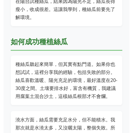
在陽台試種絲瓜，結果因為陽光不足，絲瓜長得
瘦小，收成很差。這讓我學到，種絲瓜前要先了
解環境。
如何成功種植絲瓜
種絲瓜聽起來簡單，但其實有點門道。如果你也
想試試，這裡分享我的經驗，包括失敗的部分。
絲瓜喜歡溫暖、陽光充足的環境，最好溫度在20-
30度之間。土壤要排水好，富含有機質，我建議
用腐葉土混合沙土，這樣絲瓜根部才不會爛。
澆水方面，絲瓜需要充足水分，但不能積水。我
那次就是水澆太多，又沒曬太陽，整個失敗。所