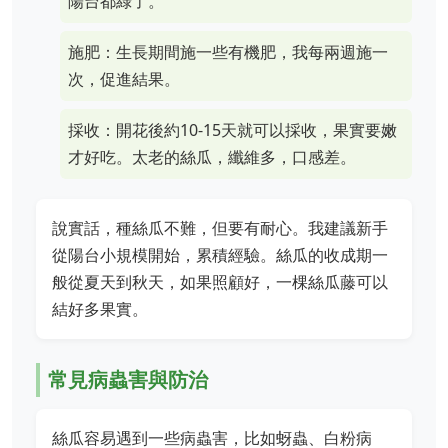
陽台都綠了。
施肥：生長期間施一些有機肥，我每兩週施一
次，促進結果。
採收：開花後約10-15天就可以採收，果實要嫩
才好吃。太老的絲瓜，纖維多，口感差。
說實話，種絲瓜不難，但要有耐心。我建議新手
從陽台小規模開始，累積經驗。絲瓜的收成期一
般從夏天到秋天，如果照顧好，一棵絲瓜藤可以
結好多果實。
常見病蟲害與防治
絲瓜容易遇到一些病蟲害，比如蚜蟲、白粉病