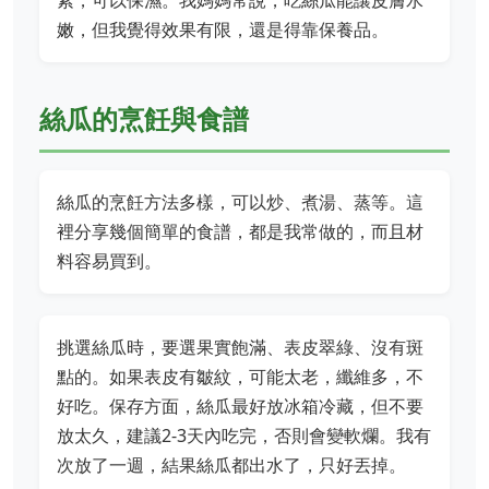
素，可以保濕。我媽媽常說，吃絲瓜能讓皮膚水
嫩，但我覺得效果有限，還是得靠保養品。
絲瓜的烹飪與食譜
絲瓜的烹飪方法多樣，可以炒、煮湯、蒸等。這
裡分享幾個簡單的食譜，都是我常做的，而且材
料容易買到。
挑選絲瓜時，要選果實飽滿、表皮翠綠、沒有斑
點的。如果表皮有皺紋，可能太老，纖維多，不
好吃。保存方面，絲瓜最好放冰箱冷藏，但不要
放太久，建議2-3天內吃完，否則會變軟爛。我有
次放了一週，結果絲瓜都出水了，只好丟掉。