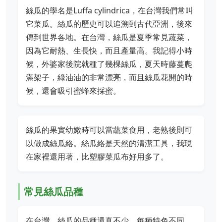
絲瓜的學名是Luffa cylindrica，在台灣我們常叫
它菜瓜。絲瓜的歷史可以追溯到古代亞洲，後來
傳到世界各地。在台灣，絲瓜是夏季常見蔬菜，
因為它耐熱、生長快，而且產量高。我記得小時
候，外婆家後院就種了幾棵絲瓜，夏天時藤蔓爬
滿架子，綠油油的非常漂亮，而且絲瓜花開的時
候，還會吸引蜜蜂來採蜜。
絲瓜的果實幼嫩時可以當蔬菜食用，老熟後則可
以做成絲瓜絡。絲瓜絡是天然的清潔工具，我現
在家裡還用著，比塑膠菜瓜布好用多了。
常見絲瓜品種
在台灣，絲瓜的品種還真不少，每種特色不同。