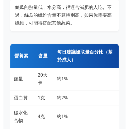
絲瓜的熱量低，水分高，很適合減肥的人吃。不
過，絲瓜的纖維含量不算特別高，如果你需要高
纖維，可能得搭配其他蔬菜。
每日建議攝取量百分比（基
營養素
含量
於成人）
20大
熱量
約1%
卡
蛋白質
1克
約2%
碳水化
4克
約1%
合物