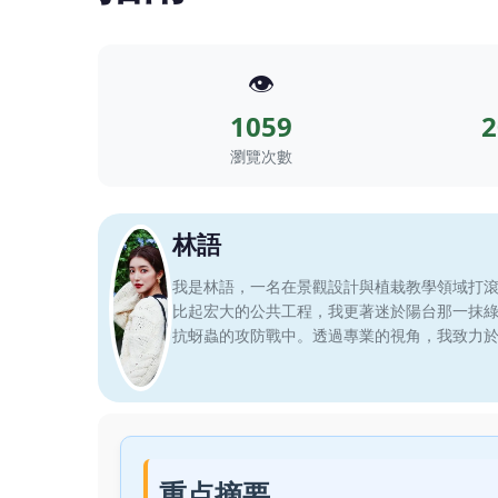
👁️
1059
2
瀏覽次數
林語
我是林語，一名在景觀設計與植栽教學領域打
比起宏大的公共工程，我更著迷於陽台那一抹
抗蚜蟲的攻防戰中。透過專業的視角，我致力
重点摘要