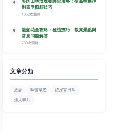
多肉山地玫瑰養護全攻略：從品種選擇
4
到四季照顧技巧
1062次瀏覽
龍船花全攻略：種植技巧、觀賞景點與
5
常見問題解答
730次瀏覽
文章分類
旅志
味蕾環遊
鏟屎官日常
煙火碎片