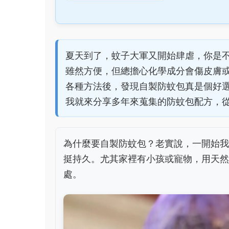
夏天到了，蚊子大軍又開始肆虐，你是
雖然方便，但總擔心化學成分會傷皮膚
各種方法後，發現自製防蚊包真是個好
我就來分享多年來蒐集的防蚊包配方，
為什麼要自製防蚊包？老實說，一開始我
挺持久。尤其家裡有小孩或寵物，用天然
處。