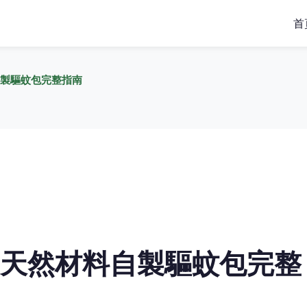
首
製驅蚊包完整指南
天然材料自製驅蚊包完整