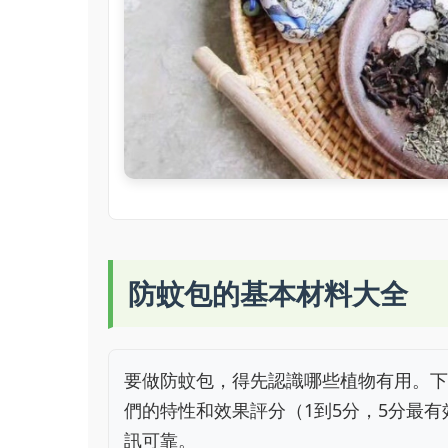
防蚊包的基本材料大全
要做防蚊包，得先認識哪些植物有用。下
們的特性和效果評分（1到5分，5分最
訊可靠。