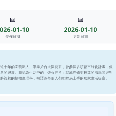
📅
📅
026-01-10
2026-01-10
發佈日期
更新日期
滾逾十年的園藝職人。畢業於台大園藝系，曾參與多項都市綠化計畫，但
綠意的興衰。我認為生活中的「煙火碎片」就藏在修剪枝葉的清脆聲與對
於將複雜的植物生理學，轉譯為每個人都能輕易上手的居家生活提案。