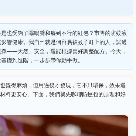
不是也受夠了嗡嗡聲和癢到不行的紅包？市售的防蚊液
或影響健康。我自己就是個容易被蚊子盯上的人，試過
選擇——天然、安全，還能根據喜好調整配方。今天，
從基礎到進階，一步步帶你動手做。
也覺得麻煩，但用過後才發現，它不只環保，效果還
材料更安心。下面，我們就先聊聊防蚊包的原理和好