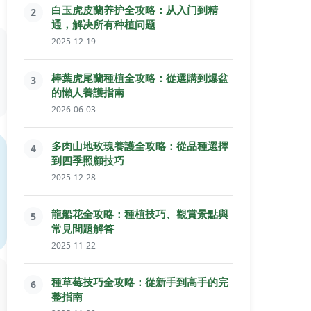
白玉虎皮蘭养护全攻略：从入门到精
2
通，解决所有种植问题
2025-12-19
棒葉虎尾蘭種植全攻略：從選購到爆盆
3
的懶人養護指南
2026-06-03
多肉山地玫瑰養護全攻略：從品種選擇
4
到四季照顧技巧
2025-12-28
龍船花全攻略：種植技巧、觀賞景點與
5
常見問題解答
2025-11-22
種草莓技巧全攻略：從新手到高手的完
6
整指南