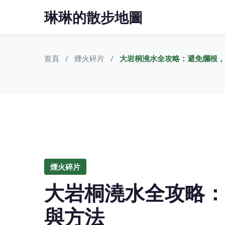
琳琳的散步地圖
首頁
煙火碎片
大岩桐澆水全攻略：避免爛根，
煙火碎片
大岩桐澆水全攻略：
與方法