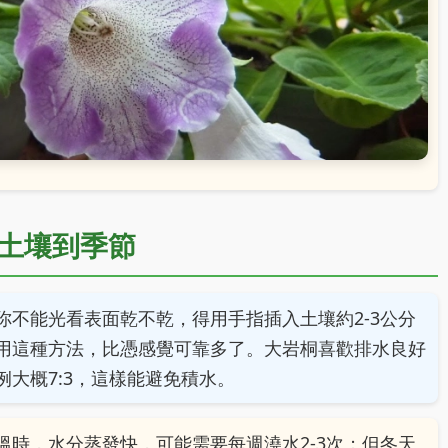
土壤到季節
不能光看表面乾不乾，得用手指插入土壤約2-3公分
用這種方法，比憑感覺可靠多了。大岩桐喜歡排水良好
大概7:3，這樣能避免積水。
時，水分蒸發快，可能需要每週澆水2-3次；但冬天