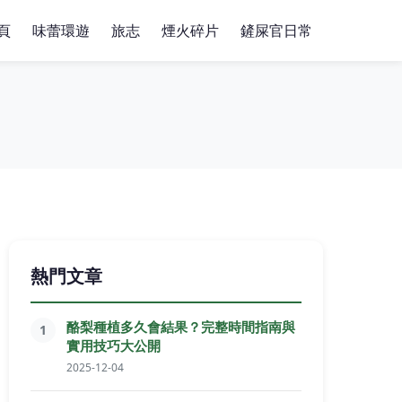
頁
味蕾環遊
旅志
煙火碎片
鏟屎官日常
熱門文章
酪梨種植多久會結果？完整時間指南與
1
實用技巧大公開
2025-12-04