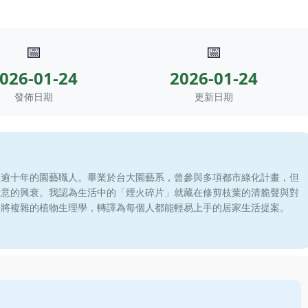
📅
📅
026-01-24
2026-01-24
發佈日期
更新日期
滾逾十年的園藝職人。畢業於台大園藝系，曾參與多項都市綠化計畫，但
綠意的興衰。我認為生活中的「煙火碎片」就藏在修剪枝葉的清脆聲與對
於將複雜的植物生理學，轉譯為每個人都能輕易上手的居家生活提案。