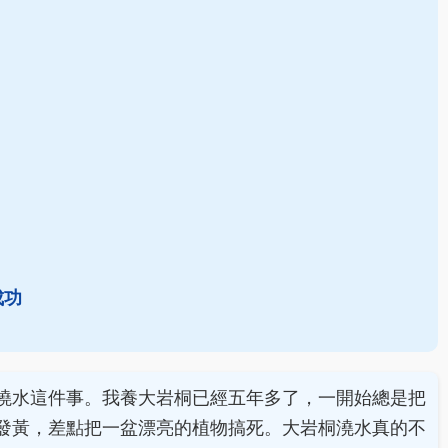
成功
澆水這件事。我養大岩桐已經五年多了，一開始總是把
發黃，差點把一盆漂亮的植物搞死。大岩桐澆水真的不