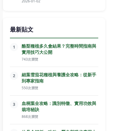
2026-01-02
最新貼文
酪梨種植多久會結果？完整時間指南與
1
實用技巧大公開
743次瀏覽
細葉雪茄花種植與養護全攻略：從新手
2
到專家指南
550次瀏覽
血桐葉全攻略：識別特徵、實用功效與
3
栽培秘訣
868次瀏覽