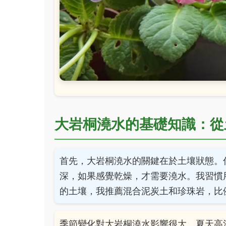
大岩桐澆水的基礎知識：從
首先，大岩桐澆水的關鍵在於土壤狀態。你
深，如果感覺乾燥，才需要澆水。我習慣
的土壤，我推薦混合泥炭土和珍珠岩，比例
季節變化對大岩桐澆水影響很大。夏天高溫