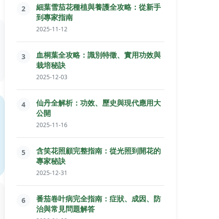
細葉雪茄花種植與養護全攻略：從新手
2
到專家指南
2025-11-12
血桐葉全攻略：識別特徵、實用功效與
3
栽培秘訣
2025-12-03
仙丹全解析：功效、歷史與現代應用大
4
公開
2025-11-16
含笑花照顧完整指南：從光照到開花的
5
專家秘訣
2025-12-31
番茄卷叶病完全指南：症狀、成因、防
6
治與常見問題解答