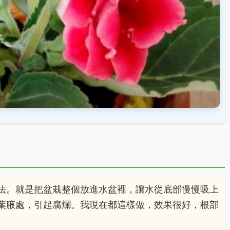
法。就是把盆栽整個放進水盆裡，讓水從底部慢慢吸上
葉腋處，引起腐爛。我現在都這樣做，效果很好，根部