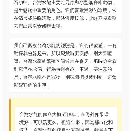
石頭中。台灣水龍主要吃昆蟲和小型無脊椎動物，
是生態鏈中重要的角色。它們喜歡潮濕的環境，常
在清晨或傍晚活動，那時溫度較低，比較容易看到
它們出來覓食或曬太陽。
我自己觀察台灣水龍的經驗是，它們很敏感，一有
動靜就會躲起來。所以觀賞時要安靜，別大聲喧
嘩。台灣水龍的繁殖季節通常在春天，那時你會看
到它們在求偶，行為特別有趣。不過，要注意的
是，台灣水龍不是寵物，別試圖捕捉或飼養，這會
影響它們的生存。
台灣水龍的壽命大概5到8年，在野外如果環
境好，可以活更久。但近年來，因為都市化和
污染，台灣水龍的棲息地受到威脅，數量有下