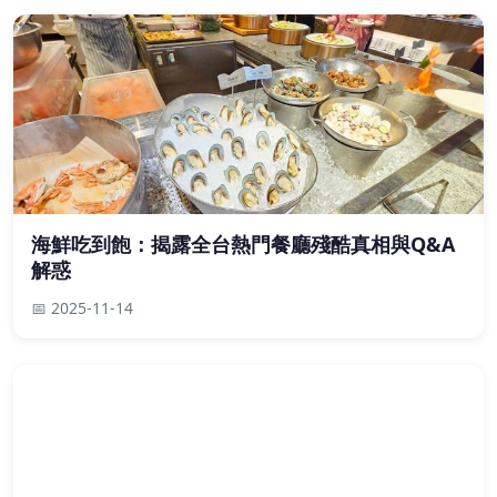
海鮮吃到飽：揭露全台熱門餐廳殘酷真相與Q&A
解惑
📅 2025-11-14