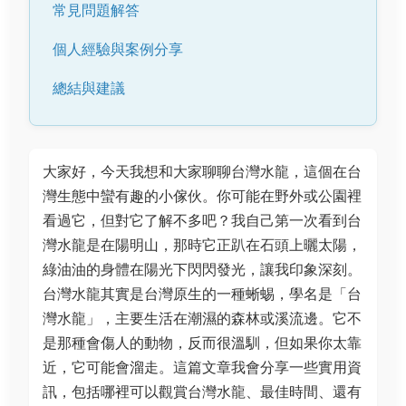
常見問題解答
個人經驗與案例分享
總結與建議
大家好，今天我想和大家聊聊台灣水龍，這個在台
灣生態中蠻有趣的小傢伙。你可能在野外或公園裡
看過它，但對它了解不多吧？我自己第一次看到台
灣水龍是在陽明山，那時它正趴在石頭上曬太陽，
綠油油的身體在陽光下閃閃發光，讓我印象深刻。
台灣水龍其實是台灣原生的一種蜥蜴，學名是「台
灣水龍」，主要生活在潮濕的森林或溪流邊。它不
是那種會傷人的動物，反而很溫馴，但如果你太靠
近，它可能會溜走。這篇文章我會分享一些實用資
訊，包括哪裡可以觀賞台灣水龍、最佳時間、還有