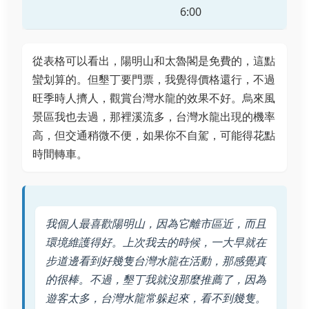
6:00
從表格可以看出，陽明山和太魯閣是免費的，這點
蠻划算的。但墾丁要門票，我覺得價格還行，不過
旺季時人擠人，觀賞台灣水龍的效果不好。烏來風
景區我也去過，那裡溪流多，台灣水龍出現的機率
高，但交通稍微不便，如果你不自駕，可能得花點
時間轉車。
我個人最喜歡陽明山，因為它離市區近，而且
環境維護得好。上次我去的時候，一大早就在
步道邊看到好幾隻台灣水龍在活動，那感覺真
的很棒。不過，墾丁我就沒那麼推薦了，因為
遊客太多，台灣水龍常躲起來，看不到幾隻。