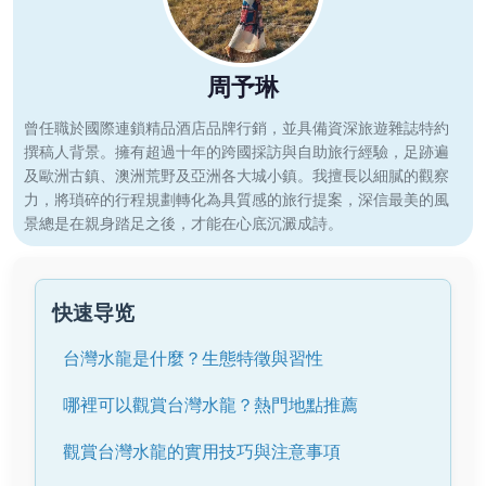
周予琳
曾任職於國際連鎖精品酒店品牌行銷，並具備資深旅遊雜誌特約
撰稿人背景。擁有超過十年的跨國採訪與自助旅行經驗，足跡遍
及歐洲古鎮、澳洲荒野及亞洲各大城小鎮。我擅長以細膩的觀察
力，將瑣碎的行程規劃轉化為具質感的旅行提案，深信最美的風
景總是在親身踏足之後，才能在心底沉澱成詩。
快速导览
台灣水龍是什麼？生態特徵與習性
哪裡可以觀賞台灣水龍？熱門地點推薦
觀賞台灣水龍的實用技巧與注意事項