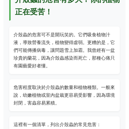
正在受苦！
介殼蟲的危害可不是開玩笑的。它們吸食植物汁
液，導致營養流失，植物變得虛弱。更糟的是，它
們可能傳播病毒，讓問題雪上加霜。我曾經有一盆
珍貴的蘭花，因為介殼蟲感染而死亡，那種心痛只
有園藝愛好者懂。
危害程度取決於介殼蟲的數量和植物種類。一般來
說，幼嫩植物或室內盆栽更容易受影響，因為環境
封閉，害蟲容易累積。
這裡有一個清單，列出介殼蟲的常見危害：