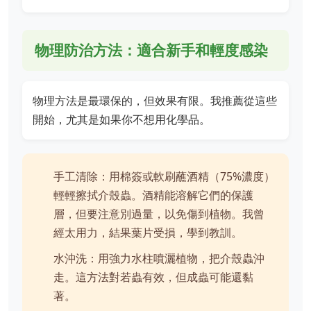
物理防治方法：適合新手和輕度感染
物理方法是最環保的，但效果有限。我推薦從這些
開始，尤其是如果你不想用化學品。
手工清除：用棉簽或軟刷蘸酒精（75%濃度）
輕輕擦拭介殼蟲。酒精能溶解它們的保護
層，但要注意別過量，以免傷到植物。我曾
經太用力，結果葉片受損，學到教訓。
水沖洗：用強力水柱噴灑植物，把介殼蟲沖
走。這方法對若蟲有效，但成蟲可能還黏
著。