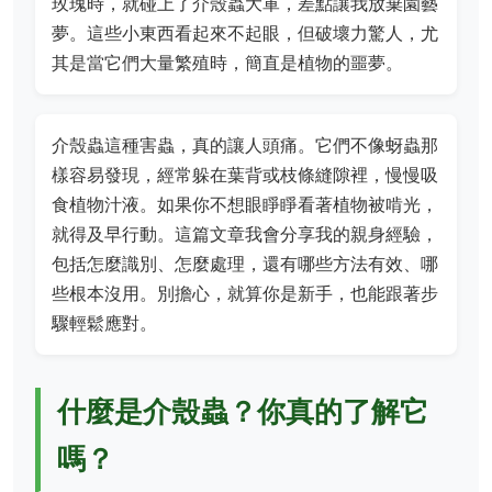
玫瑰時，就碰上了介殼蟲大軍，差點讓我放棄園藝
夢。這些小東西看起來不起眼，但破壞力驚人，尤
其是當它們大量繁殖時，簡直是植物的噩夢。
介殼蟲這種害蟲，真的讓人頭痛。它們不像蚜蟲那
樣容易發現，經常躲在葉背或枝條縫隙裡，慢慢吸
食植物汁液。如果你不想眼睜睜看著植物被啃光，
就得及早行動。這篇文章我會分享我的親身經驗，
包括怎麼識別、怎麼處理，還有哪些方法有效、哪
些根本沒用。別擔心，就算你是新手，也能跟著步
驟輕鬆應對。
什麼是介殼蟲？你真的了解它
嗎？