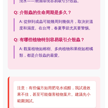
澆水——潮濕環境容易吸引介殼蟲。
Q: 介殼蟲的生命周期是多久？
A: 從卵到成蟲可能幾周到幾個月，取決於溫
度和濕度。在台灣，春夏季節尤其要警惕。
Q: 有哪些植物特別容易吸引介殼蟲？
A: 觀葉植物如榕樹、多肉植物和果樹如柑橘
類，都是介殼蟲的最愛。
注意：有些偏方如用肥皂水或醋，我試過效
果不佳，甚至可能傷害植物葉片。建議先小
範圍測試。