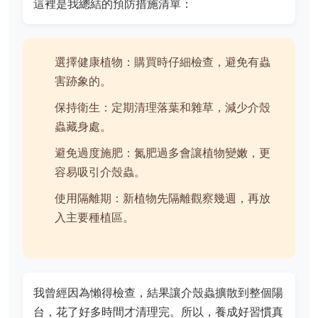
這裡是我總結的預防措施清單：
選擇健康植物：購買時仔細檢查，避免有蟲
害跡象的。
保持衛生：定期清理落葉和雜草，減少介殼
蟲藏身處。
避免過度施肥：氮肥過多會讓植物變嫩，更
容易吸引介殼蟲。
使用隔離期：新植物先隔離觀察幾週，再放
入主要種植區。
我曾經因為懶得檢查，結果讓介殼蟲擴散到整個陽
台，花了好多時間才清理完。所以，養成好習慣真