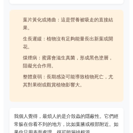
葉片黃化或捲曲：這是營養被吸走的直接結
果。
生長遲緩：植物沒有足夠能量長出新葉或開
花。
煤煙病：蜜露會滋生真菌，形成黑色塗層，
阻礙光合作用。
整體衰弱：長期感染可能導致植物死亡，尤
其對果樹或觀賞植物影響大。
我個人覺得，最煩人的是介殼蟲的隱蔽性。它們經
常躲在你看不到的地方，比如葉腋或根部附近。如
果你只用表面處理，很可能漏掉根源。