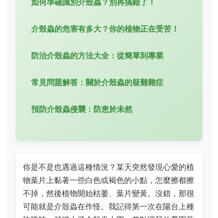
如何準確識別介殼蟲？別再搞錯了！
介殼蟲的危害有多大？你的植物正在受苦！
防治介殼蟲的方法大全：從簡單到專業
常見問題解答：關於介殼蟲的疑難雜症
預防介殼蟲侵襲：防患於未然
你是不是也遇過這種情況？某天突然發現心愛的植
物葉片上黏著一些白色或褐色的小點，怎麼擦都擦
不掉，然後植物開始枯萎、葉片變黃。沒錯，那很
可能就是介殼蟲在作怪。我記得第一次在陽台上種