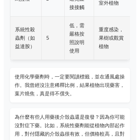
室外植物
接接觸
低，需
系統性殺
重度感染，
嚴格按
蟲劑（如
5
果樹或觀賞
照說明
益達胺）
植物
使用
使用化學藥劑時，一定要閱讀標籤，並在通風處操
作。我曾經沒注意稀釋比例，結果植物出現藥害，
葉片燒焦，真是得不償失。
為什麼有些人用藥後介殼蟲還是復發？因為你可能
沒對症下藥。比如，系統性藥劑能從植物內部起作
用，對付隱藏的介殼蟲很有效，但價格較高，且對