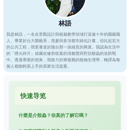
林語
我是林語，一名在景觀設計與植栽教學領域打滾逾十年的園藝職
人。畢業於台大園藝系，曾參與多項都市綠化計畫，但比起宏大
的公共工程，我更著迷於陽台那一抹綠意的興衰。我認為生活中
的「煙火碎片」就藏在修剪枝葉的清脆聲與對抗蚜蟲的攻防戰
中。透過專業的視角，我致力於將複雜的植物生理學，轉譯為每
個人都能輕易上手的居家生活提案。
快速导览
什麼是介殼蟲？你真的了解它嗎？