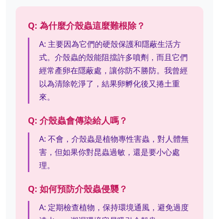
Q: 為什麼介殼蟲這麼難根除？
A: 主要因為它們的硬殼保護和隱蔽生活方
式。介殼蟲的殼能阻擋許多噴劑，而且它們
經常產卵在隱蔽處，讓你防不勝防。我曾經
以為清除乾淨了，結果卵孵化後又捲土重
來。
Q: 介殼蟲會傳染給人嗎？
A: 不會，介殼蟲是植物專性害蟲，對人體無
害，但如果你對昆蟲過敏，還是要小心處
理。
Q: 如何預防介殼蟲侵襲？
A: 定期檢查植物，保持環境通風，避免過度