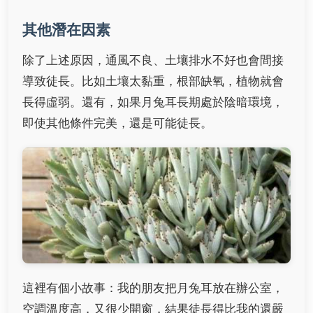
其他潛在因素
除了上述原因，通風不良、土壤排水不好也會間接
導致徒長。比如土壤太黏重，根部缺氧，植物就會
長得虛弱。還有，如果月兔耳長期處於陰暗環境，
即使其他條件完美，還是可能徒長。
這裡有個小故事：我的朋友把月兔耳放在辦公室，
空調溫度高，又很少開窗，結果徒長得比我的還嚴