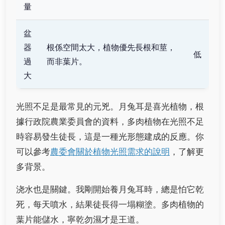
量
盆
器
根係空間太大，植物優先長根和莖，
低
過
而非葉片。
大
光照不足是最常見的元兇。月兔耳是喜光植物，根
據行政院農業委員會的資料，多肉植物在光照不足
時容易發生徒長，這是一種光形態建成的反應。你
可以參考
農委會關於植物光照需求的說明
，了解更
多背景。
浇水也是關鍵。我剛開始養月兔耳時，總是怕它乾
死，每天噴水，結果徒長得一塌糊塗。多肉植物的
葉片能儲水，寧乾勿濕才是王道。