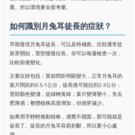
重。所以環境要全面考量。
如何識別月兔耳徒長的症狀？
早期發現月兔耳徒長，可以及時補救。症狀通常從
新芽開始，莖部慢慢拉長。你可以每週檢查一次，
比較前後變化。
主要症狀包括：莖節間距明顯變大，正常月兔耳的
葉片間距約0.5-1公分，徒長後可能拉到2-3公分；
莖部顏色變淺，從綠轉黃綠；葉片變薄變小，失去
肥厚感；整體植株高度增加，但側芽減少。
如果用手輕輕搖動植株，感覺不穩固，那可能就是
徒長了。徒長的月兔耳容易折斷，所以要小心處
理。