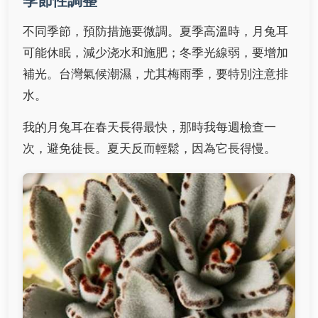
不同季節，預防措施要微調。夏季高溫時，月兔耳
可能休眠，減少浇水和施肥；冬季光線弱，要增加
補光。台灣氣候潮濕，尤其梅雨季，要特別注意排
水。
我的月兔耳在春天長得最快，那時我每週檢查一
次，避免徒長。夏天反而輕鬆，因為它長得慢。