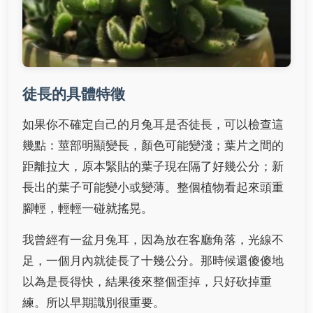
徒長的具體特徵
如果你不確定自己的月兔耳是否徒長，可以檢查這
幾點：莖部明顯變長，顏色可能變淺；葉片之間的
距離拉大，原本緊貼的葉子現在隔了好幾公分；新
長出的葉子可能變小或變薄。整個植物看起來頭重
腳輕，輕輕一碰就搖晃。
我曾經有一盆月兔耳，因為放在客廳角落，光線不
足，一個月內就徒長了十幾公分。那時候還傻傻地
以為是長得快，結果後來整個歪掉，只好砍掉重
練。所以早期識別很重要。