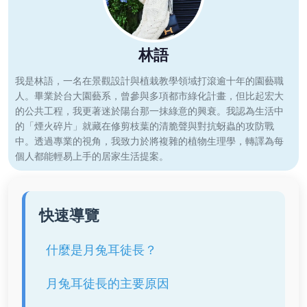
林語
我是林語，一名在景觀設計與植栽教學領域打滾逾十年的園藝職
人。畢業於台大園藝系，曾參與多項都市綠化計畫，但比起宏大
的公共工程，我更著迷於陽台那一抹綠意的興衰。我認為生活中
的「煙火碎片」就藏在修剪枝葉的清脆聲與對抗蚜蟲的攻防戰
中。透過專業的視角，我致力於將複雜的植物生理學，轉譯為每
個人都能輕易上手的居家生活提案。
快速導覽
什麼是月兔耳徒長？
月兔耳徒長的主要原因