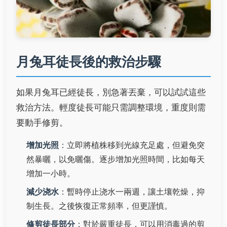
月兔耳徒長後的救治步驟
如果月兔耳已經徒長，別急著丟棄，可以試試這些
救治方法。輕度徒長可能只需調整環境，重度則需
要動手修剪。
增加光照
：立即將植株移到光線充足處，但避免突
然暴曬，以免曬傷。逐步增加光照時間，比如每天
增加一小時。
減少浇水
：暫時停止浇水一兩週，讓土壤乾燥，抑
制生長。之後恢復正常頻率，但更謹慎。
修剪徒長部分
：對於嚴重徒長，可以用消毒過的剪