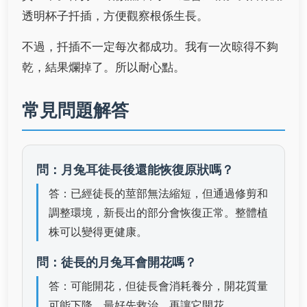
透明杯子扦插，方便觀察根係生長。
不過，扦插不一定每次都成功。我有一次晾得不夠
乾，結果爛掉了。所以耐心點。
常見問題解答
問：月兔耳徒長後還能恢復原狀嗎？
答：已經徒長的莖部無法縮短，但通過修剪和
調整環境，新長出的部分會恢復正常。整體植
株可以變得更健康。
問：徒長的月兔耳會開花嗎？
答：可能開花，但徒長會消耗養分，開花質量
可能下降。最好先救治，再讓它開花。