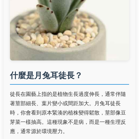
什麼是月兔耳徒長？
徒長在園藝上指的是植物生長過度伸長，通常伴隨
著莖部細長、葉片變小或間距加大。月兔耳徒長
時，你會看到原本緊湊的植株變得鬆散，莖部像豆
芽菜一樣抽高。這種現象不是病，而是一種生理反
應，通常源於環境壓力。