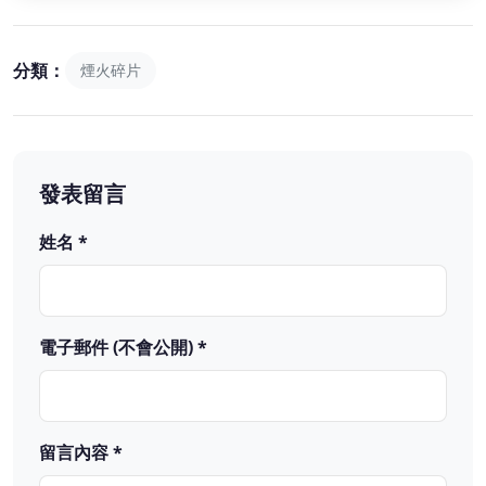
分類：
煙火碎片
發表留言
姓名 *
電子郵件 (不會公開) *
留言內容 *