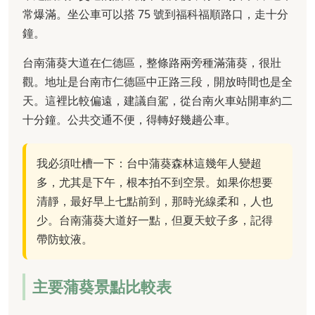
常爆滿。坐公車可以搭 75 號到福科福順路口，走十分
鐘。
台南蒲葵大道在仁德區，整條路兩旁種滿蒲葵，很壯
觀。地址是台南市仁德區中正路三段，開放時間也是全
天。這裡比較偏遠，建議自駕，從台南火車站開車約二
十分鐘。公共交通不便，得轉好幾趟公車。
我必須吐槽一下：台中蒲葵森林這幾年人變超
多，尤其是下午，根本拍不到空景。如果你想要
清靜，最好早上七點前到，那時光線柔和，人也
少。台南蒲葵大道好一點，但夏天蚊子多，記得
帶防蚊液。
主要蒲葵景點比較表