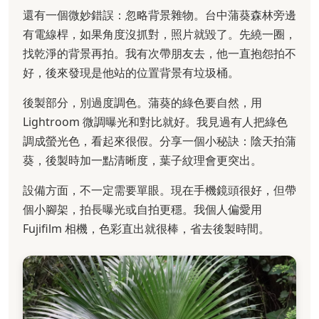
還有一個微妙錯誤：忽略背景雜物。台中蒲葵森林旁邊
有電線桿，如果角度沒抓對，照片就毀了。先繞一圈，
找乾淨的背景再拍。我有次帶朋友去，他一直抱怨拍不
好，後來發現是他站的位置背景有垃圾桶。
後製部分，別過度調色。蒲葵的綠色要自然，用
Lightroom 微調曝光和對比就好。我見過有人把綠色
調成螢光色，看起來很假。分享一個小秘訣：陰天拍蒲
葵，後製時加一點清晰度，葉子紋理會更突出。
設備方面，不一定需要單眼。現在手機鏡頭很好，但帶
個小腳架，拍長曝光或自拍更穩。我個人偏愛用
Fujifilm 相機，色彩直出就很棒，省去後製時間。