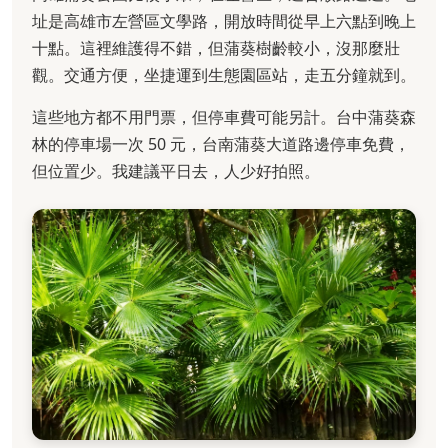
址是高雄市左營區文學路，開放時間從早上六點到晚上
十點。這裡維護得不錯，但蒲葵樹齡較小，沒那麼壯
觀。交通方便，坐捷運到生態園區站，走五分鐘就到。
這些地方都不用門票，但停車費可能另計。台中蒲葵森
林的停車場一次 50 元，台南蒲葵大道路邊停車免費，
但位置少。我建議平日去，人少好拍照。