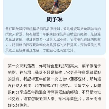
周予琳
曾任職於國際連鎖精品酒店品牌行銷，並具備資深旅遊雜誌特約
撰稿人背景。擁有超過十年的跨國採訪與自助旅行經驗，足跡遍
及歐洲古鎮、澳洲荒野及亞洲各大城小鎮。我擅長以細膩的觀察
力，將瑣碎的行程規劃轉化為具質感的旅行提案，深信最美的風
景總是在親身踏足之後，才能在心底沉澱成詩。
第一次聽到蒲葵，你可能會想到那種高大、葉子像扇子
的樹。在台灣，蒲葵不只是植物，它更是許多隱藏景點
的靈魂。我記得五年前第一次去台中蒲葵森林，那時還
沒什麼人知道，現在卻成了打卡熱點。這篇文章，我想
跟你分享這些年跑遍台灣蒲葵景點的經驗，不只是地址
和交通，還有怎麼避開人潮、拍出專業照片，甚至周邊
好吃好住的。