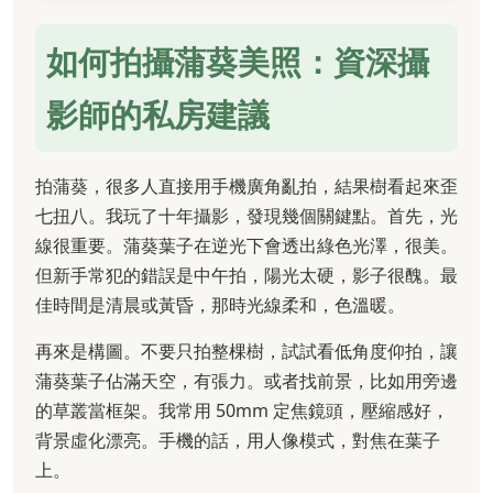
如何拍攝蒲葵美照：資深攝
影師的私房建議
拍蒲葵，很多人直接用手機廣角亂拍，結果樹看起來歪
七扭八。我玩了十年攝影，發現幾個關鍵點。首先，光
線很重要。蒲葵葉子在逆光下會透出綠色光澤，很美。
但新手常犯的錯誤是中午拍，陽光太硬，影子很醜。最
佳時間是清晨或黃昏，那時光線柔和，色溫暖。
再來是構圖。不要只拍整棵樹，試試看低角度仰拍，讓
蒲葵葉子佔滿天空，有張力。或者找前景，比如用旁邊
的草叢當框架。我常用 50mm 定焦鏡頭，壓縮感好，
背景虛化漂亮。手機的話，用人像模式，對焦在葉子
上。