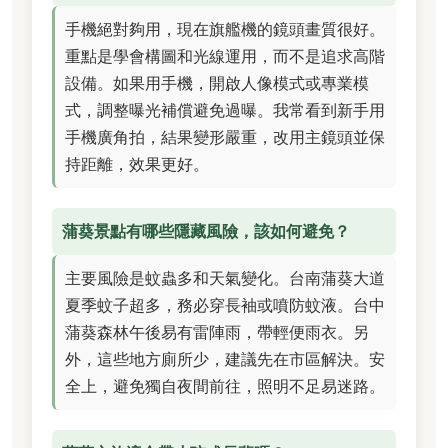
手機絕對夠用，現在旗艦機的鏡頭畫質很好。
重點是學會構圖和光線運用，而不是追求高階
設備。如果用手機，開啟人像模式或專業模
式，調整曝光補償避免過曝。我常看到新手用
手機廣角拍，結果變形嚴重，改用主鏡頭並保
持距離，效果更好。
蒲葵景點有哪些隱藏風險，該如何避免？
主要風險是蚊蟲多和天氣變化。台南蒲葵大道
夏季蚊子超多，務必穿長袖或噴防蚊液。台中
蒲葵森林午後易有雷陣雨，帶輕便雨衣。另
外，這些地方廁所少，建議先在市區解決。安
全上，避免獨自夜間前往，照明不足易迷路。