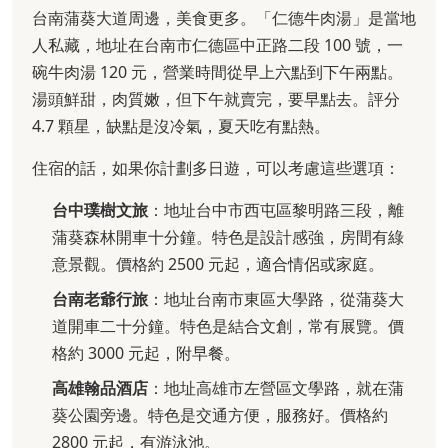
台南蒲葵大道周邊，美食更多。「仁德牛肉湯」是當地
人私藏，地址在台南市仁德區中正路二段 100 號，一
碗牛肉湯 120 元，營業時間從早上六點到下午兩點。
湯頭鮮甜，肉質嫩，但下午就賣完，要早點去。評分
4.7 顆星，缺點是沒冷氣，夏天吃有點熱。
住宿的話，如果你計劃多日遊，可以考慮這些選項：
台中璞樹文旅
：地址台中市西屯區黎明路三段，離
蒲葵森林開車十分鐘。特色是設計感強，房間有綠
意景觀。價格約 2500 元起，適合情侶或家庭。
台南老爺行旅
：地址台南市東區大學路，從蒲葵大
道開車二十分鐘。特色是結合文創，常有展覽。價
格約 3000 元起，附早餐。
高雄翰品酒店
：地址高雄市左營區文學路，就在蒲
葵公園旁邊。特色是交通方便，服務好。價格約
2800 元起，有游泳池。