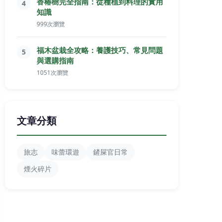
香椿樹完全指南：從種植到料理的實用
4
知識
999次瀏覽
福木盆栽全攻略：養護技巧、常見問題
5
與選購指南
1051次瀏覽
文章分類
旅志
味蕾環遊
鏟屎官日常
煙火碎片