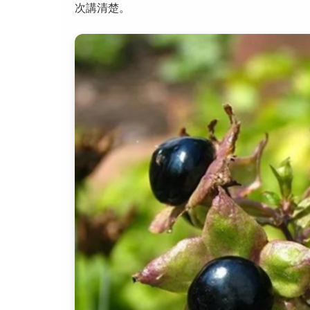
次講清楚。