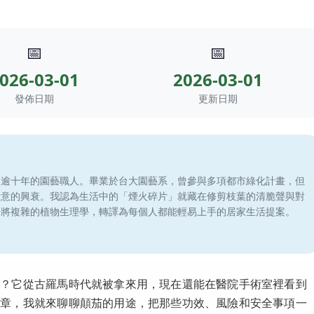
📅
📅
026-03-01
2026-03-01
發佈日期
更新日期
滾逾十年的園藝職人。畢業於台大園藝系，曾參與多項都市綠化計畫，但
綠意的興衰。我認為生活中的「煙火碎片」就藏在修剪枝葉的清脆聲與對
於將複雜的植物生理學，轉譯為每個人都能輕易上手的居家生活提案。
嗎？它從古羅馬時代就被拿來用，現在還能在醫院手術室裡看到
文章，我就來聊聊顛茄的用途，把那些功效、風險和安全事項一