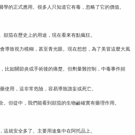
醫學的正式應用。很多人只知道它有毒，忽略了它的價值。
。顛茄在歷史上的用途，現在看來有點瘋狂。
會導致視力模糊，甚至青光眼。現在想想，為了美冒這麼大風
，比如關節炎或手術後的痛楚。但劑量難控制，中毒事件頻
藥使用，這非常危險，容易導致譫妄或死亡。
全。但從中，我們能看到顛茄的生物鹼確實有藥理作用。
，這就安全多了。主要用途集中在阿托品上。