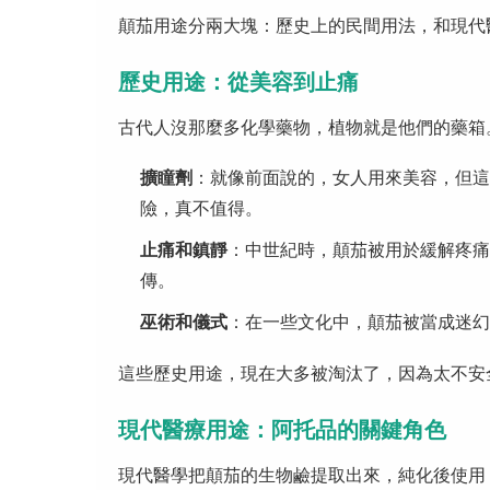
顛茄用途分兩大塊：歷史上的民間用法，和現代
歷史用途：從美容到止痛
古代人沒那麼多化學藥物，植物就是他們的藥箱
擴瞳劑
：就像前面說的，女人用來美容，但這
險，真不值得。
止痛和鎮靜
：中世紀時，顛茄被用於緩解疼痛
傳。
巫術和儀式
：在一些文化中，顛茄被當成迷幻
這些歷史用途，現在大多被淘汰了，因為太不安
現代醫療用途：阿托品的關鍵角色
現代醫學把顛茄的生物鹼提取出來，純化後使用