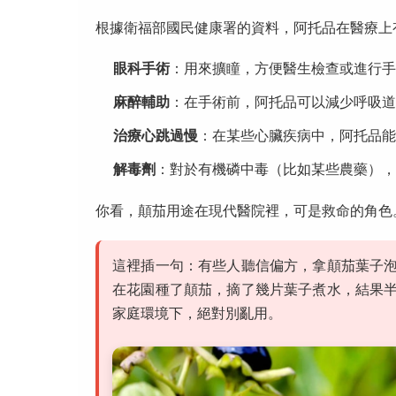
根據衛福部國民健康署的資料，阿托品在醫療上
眼科手術
：用來擴瞳，方便醫生檢查或進行手
麻醉輔助
：在手術前，阿托品可以減少呼吸道
治療心跳過慢
：在某些心臟疾病中，阿托品能
解毒劑
：對於有機磷中毒（比如某些農藥），
你看，顛茄用途在現代醫院裡，可是救命的角色
這裡插一句：有些人聽信偏方，拿顛茄葉子
在花園種了顛茄，摘了幾片葉子煮水，結果
家庭環境下，絕對別亂用。