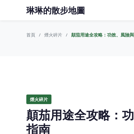
琳琳的散步地圖
首頁
煙火碎片
顛茄用途全攻略：功效、風險與
煙火碎片
顛茄用途全攻略：功
指南