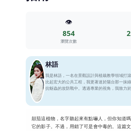
👁️
854
2
瀏覽次數
林語
我是林語，一名在景觀設計與植栽教學領域打
比起宏大的公共工程，我更著迷於陽台那一抹
抗蚜蟲的攻防戰中。透過專業的視角，我致力
顛茄這植物，名字聽起來有點嚇人，但你知道
它的影子。不過，用錯了可是會中毒的。這篇