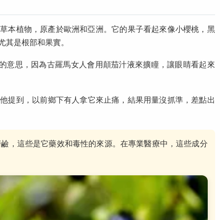
是一種多年生草本植物，原產於歐洲和亞洲。它的果子看起來像小櫻桃，黑
尤其是根部和果實。
麗女士”的意思，因為古羅馬女人會用顛茄汁液來擴瞳，讓眼睛看起來
。他提到，以前鄉下有人拿它來止痛，結果用量沒抓準，差點出
菪鹼，這些是它藥效和毒性的來源。在專業醫療中，這些成分