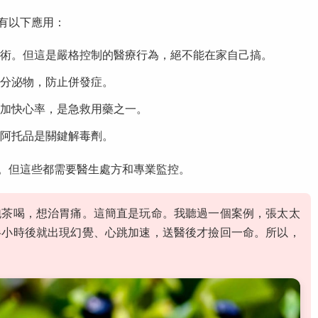
有以下應用：
術。但這是嚴格控制的醫療行為，絕不能在家自己搞。
分泌物，防止併發症。
加快心率，是急救用藥之一。
阿托品是關鍵解毒劑。
。但這些都需要醫生處方和專業監控。
泡茶喝，想治胃痛。這簡直是玩命。我聽過一個案例，張太太
半小時後就出現幻覺、心跳加速，送醫後才撿回一命。所以，