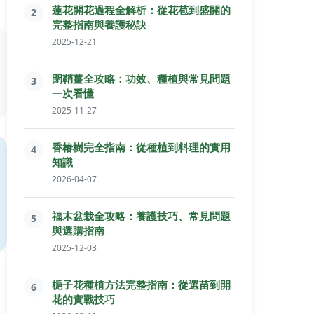
蓮花開花過程全解析：從花苞到盛開的
2
完整指南與養護秘訣
2025-12-21
閉鞘薑全攻略：功效、種植與常見問題
3
一次看懂
2025-11-27
香椿樹完全指南：從種植到料理的實用
4
知識
2026-04-07
福木盆栽全攻略：養護技巧、常見問題
5
與選購指南
2025-12-03
梔子花種植方法完整指南：從選苗到開
6
花的實戰技巧