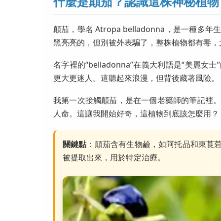
什麼是顛茄？認識這株神秘植物
顛茄，學名 Atropa belladonna，
黑亮亮的，但別被外表騙了，整株植物都有毒，
名字裡的“belladonna”在義大利語是“美
更大更迷人。這聽起來浪漫，但背後藏著風險。
我第一次接觸顛茄，是在一個老藥師的筆記裡
人命。這讓我開始好奇，這植物到底該怎麼用？
關鍵點
：顛茄含有生物鹼，如阿托品和東莨
被提取出來，用於特定治療。