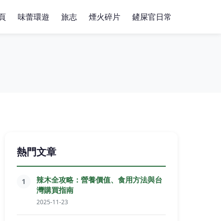
頁
味蕾環遊
旅志
煙火碎片
鏟屎官日常
熱門文章
辣木全攻略：營養價值、食用方法與台
1
灣購買指南
2025-11-23