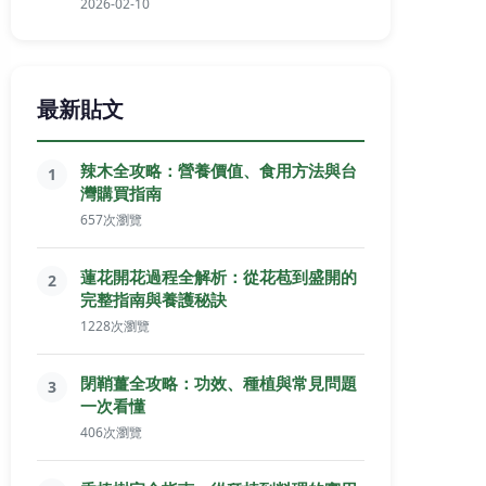
2026-02-10
最新貼文
辣木全攻略：營養價值、食用方法與台
1
灣購買指南
657次瀏覽
蓮花開花過程全解析：從花苞到盛開的
2
完整指南與養護秘訣
1228次瀏覽
閉鞘薑全攻略：功效、種植與常見問題
3
一次看懂
406次瀏覽