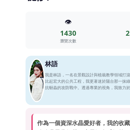
👁️
1430
2
瀏覽次數
林語
我是林語，一名在景觀設計與植栽教學領域打
比起宏大的公共工程，我更著迷於陽台那一抹
抗蚜蟲的攻防戰中。透過專業的視角，我致力
作為一個資深水晶愛好者，我的收藏