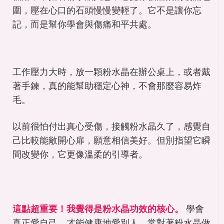
圍，壓在心口的石頭慢慢變輕了。它不是讓你忘
記，而是幫你學會與傷痛和平共處。
工作壓力大時，放一顆粉水晶在辦公桌上，或者戴
著手鍊，真的能幫助穩定心神，不會那麼容易炸
毛。
以前很怕付出真心受傷，接觸粉水晶久了，感覺自
己比較能敞開心扉，願意相信美好。但別指望它瞬
間改變你，它更像溫柔的引導者。
這點超重要！我覺得是粉水晶功效的核心。
學會
真正愛自己，才能健康地愛別人。常對著粉水晶做