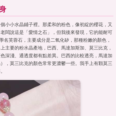
身
一個小小水晶鋪子裡。那柔和的粉色，像初綻的櫻花，又
。老闆說這是「愛情之石」，但我後來發現，它的能耐可
z），學名芙蓉石，主要成分是二氧化矽，那種粉嫩的顏色，
界上主要的粉水晶產地，巴西、馬達加斯加、莫三比克，
顏色深淺、通透度都有點差異。巴西的比較透亮，馬達加
晶），莫三比克的顏色常常更濃鬱一些。我手上有顆莫三
醉。