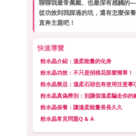
聊聊我最常佩戴、也最深有感觸的—
從功效到我踩過的坑，還有怎麼保養
直奔主題吧！
快速導覽
粉水晶介紹：溫柔能量的化身
粉水晶功效：不只是招桃花那麼簡單！
粉水晶禁忌：溫柔石頭也有使用注意事
粉水晶真偽辨別：別讓假溫柔騙走你的
粉水晶保養：讓溫柔能量長長久久
粉水晶常見問題Q & A