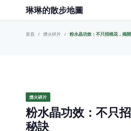
琳琳的散步地圖
首頁
煙火碎片
粉水晶功效：不只招桃花，揭開
煙火碎片
粉水晶功效：不只招
秘訣