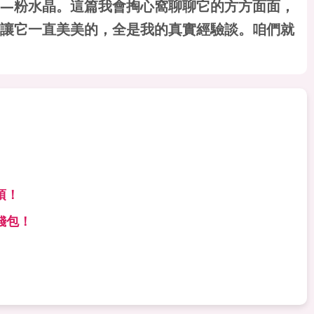
—粉水晶。這篇我會掏心窩聊聊它的方方面面，
讓它一直美美的，全是我的真實經驗談。咱們就
項！
錢包！