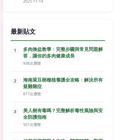
2025-11-14
最新貼文
多肉換盆教學：完整步驟與常見問題解
1
答，讓你的多肉健康成長
938次瀏覽
海南菜豆樹種植養護全攻略：解決所有
2
疑難雜症
877次瀏覽
美人樹有毒嗎？完整解析毒性風險與安
3
全防護指南
501次瀏覽