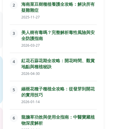
海南菜豆樹種植養護全攻略：解決所有
2
疑難雜症
2025-11-27
美人樹有毒嗎？完整解析毒性風險與安
3
全防護指南
2026-03-27
紅花石蒜花期全攻略：開花時間、觀賞
4
地點與種植秘訣
2026-04-30
緬梔花種子種植全攻略：從發芽到開花
5
的實用技巧
2026-01-14
龍膽草功效與使用全指南：中醫寶藏植
6
物深度解析