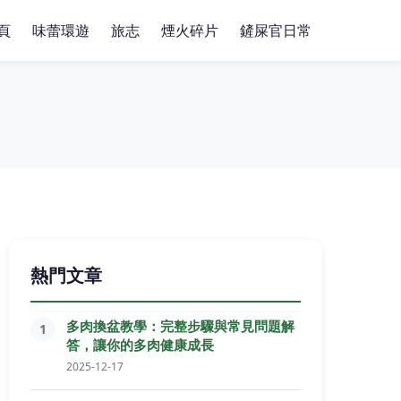
頁
味蕾環遊
旅志
煙火碎片
鏟屎官日常
熱門文章
多肉換盆教學：完整步驟與常見問題解
1
答，讓你的多肉健康成長
2025-12-17