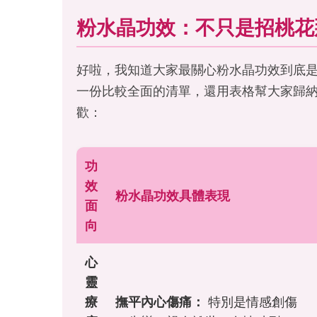
粉水晶功效：不只是招桃花
好啦，我知道大家最關心粉水晶功效到底
一份比較全面的清單，還用表格幫大家歸
歡：
功
效
粉水晶功效具體表現
面
向
心
靈
療
撫平內心傷痛：
特別是情感創傷