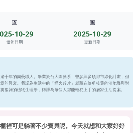
📅
📅
025-10-29
2025-10-29
發佈日期
更新日期
滾逾十年的園藝職人。畢業於台大園藝系，曾參與多項都市綠化計畫，但
綠意的興衰。我認為生活中的「煙火碎片」就藏在修剪枝葉的清脆聲與對
於將複雜的植物生理學，轉譯為每個人都能輕易上手的居家生活提案。
櫃裡可是躺著不少寶貝呢。今天就想和大家好好