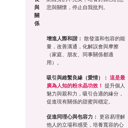
與
悲與關懷，停止自我批判。
關
係
增進人際和諧：
散發溫和包容的能
量，改善溝通，化解誤會與摩擦
（家庭、朋友、同事關係都適
用）。
吸引與維繫良緣（愛情）：
這是最
廣為人知的粉水晶功效！
提升個人
魅力與親和力，吸引合適的緣分，
促進現有關係的甜蜜與穩定。
促進同理心與包容力：
更容易理解
他人的立場和感受，培養寬容的心