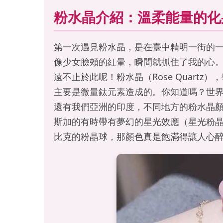
粉水晶介紹：溫柔能量的化
第一次遇見粉水晶，是在臺中精明一街的
像少女臉頰的紅暈，瞬間就抓住了我的心
遠不止於此呢！粉水晶（Rose Quart
主要是微量鈦元素造成的。你知道嗎？世
還有我們亞洲的印度，不同地方的粉水晶
斯加的有時帶有夢幻的星光效應（星光粉
比克的粉晶球，那顏色真是飽滿得讓人心