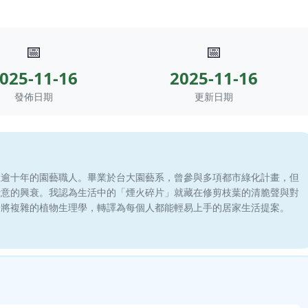
📅
📅
025-11-16
2025-11-16
發佈日期
更新日期
滾逾十年的園藝職人。畢業於台大園藝系，曾參與多項都市綠化計畫，但
綠意的興衰。我認為生活中的「煙火碎片」就藏在修剪枝葉的清脆聲與對
於將複雜的植物生理學，轉譯為每個人都能輕易上手的居家生活提案。