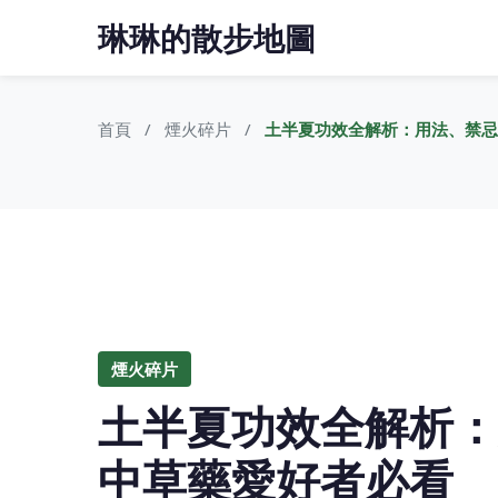
琳琳的散步地圖
首頁
煙火碎片
土半夏功效全解析：用法、禁忌
煙火碎片
土半夏功效全解析：
中草藥愛好者必看