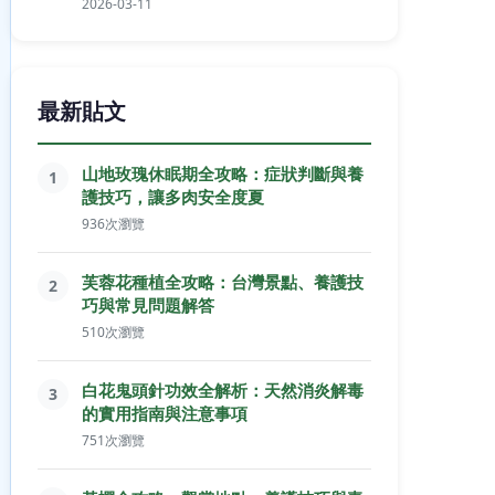
2026-03-11
最新貼文
山地玫瑰休眠期全攻略：症狀判斷與養
1
護技巧，讓多肉安全度夏
936次瀏覽
芙蓉花種植全攻略：台灣景點、養護技
2
巧與常見問題解答
510次瀏覽
白花鬼頭針功效全解析：天然消炎解毒
3
的實用指南與注意事項
751次瀏覽