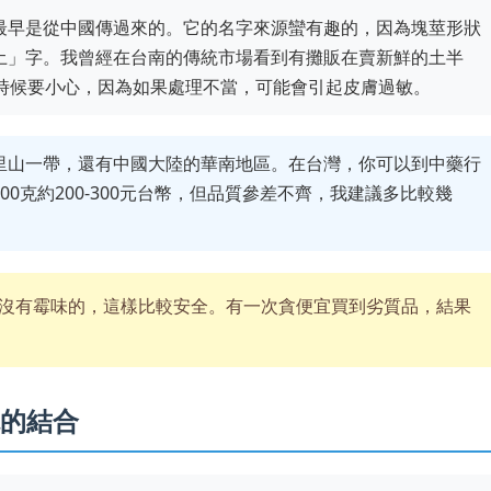
最早是從中國傳過來的。它的名字來源蠻有趣的，因為塊莖形狀
土」字。我曾經在台南的傳統市場看到有攤販在賣新鮮的土半
的時候要小心，因為如果處理不當，可能會引起皮膚過敏。
里山一帶，還有中國大陸的華南地區。在台灣，你可以到中藥行
0克約200-300元台幣，但品質參差不齊，我建議多比較幾
沒有霉味的，這樣比較安全。有一次貪便宜買到劣質品，結果
的結合