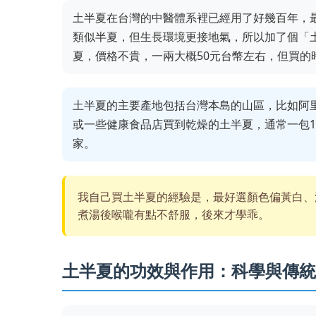
土半夏在台灣的中醫體系裡已經用了好幾百年，
類似半夏，但生長環境更接地氣，所以加了個「
夏，價格不貴，一兩大概50元台幣左右，但買
土半夏的主要產地包括台灣本島的山區，比如阿
或一些健康食品店買到乾燥的土半夏，通常一包10
家。
我自己買土半夏的經驗是，最好選顏色偏黃白、
煮湯後喉嚨有點不舒服，後來才學乖。
土半夏的功效與作用：科學與傳統