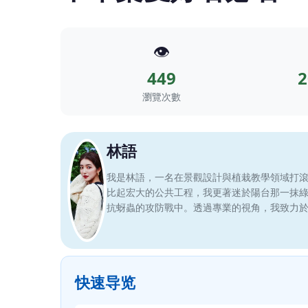
👁️
449
2
瀏覽次數
林語
我是林語，一名在景觀設計與植栽教學領域打
比起宏大的公共工程，我更著迷於陽台那一抹
抗蚜蟲的攻防戰中。透過專業的視角，我致力
快速导览