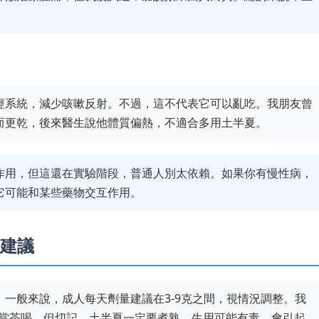
。
經系統，減少咳嗽反射。不過，這不代表它可以亂吃。我朋友曾
而更乾，後來醫生說他體質偏熱，不適合多用土半夏。
作用，但這還在實驗階段，普通人別太依賴。如果你有慢性病，
它可能和某些藥物交互作用。
建議
一般來說，成人每天劑量建議在3-9克之間，視情況調整。我
右，當茶喝。但切記，土半夏一定要煮熟，生用可能有毒，會引起