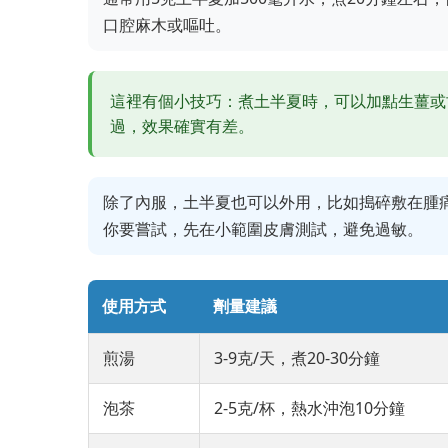
口腔麻木或嘔吐。
這裡有個小技巧：煮土半夏時，可以加點生薑或
過，效果確實有差。
除了內服，土半夏也可以外用，比如搗碎敷在腫
你要嘗試，先在小範圍皮膚測試，避免過敏。
使用方式
劑量建議
煎湯
3-9克/天，煮20-30分鐘
泡茶
2-5克/杯，熱水沖泡10分鐘