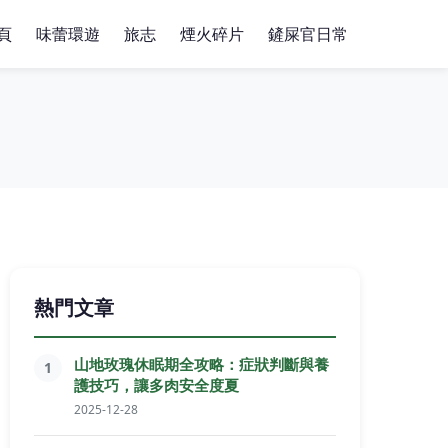
頁
味蕾環遊
旅志
煙火碎片
鏟屎官日常
熱門文章
山地玫瑰休眠期全攻略：症狀判斷與養
1
護技巧，讓多肉安全度夏
2025-12-28