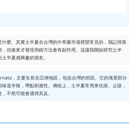
是什麼。其實土半夏在台灣的中草藥市場裡蠻常見的，我記得第
錯，但後來才發現用錯方法會有副作用。這讓我開始研究土半
對土半夏感興趣的朋友。
 ternata，主要生長在亞洲地區，包括台灣的郊區。它的塊莖部分
但味道辛辣，帶點刺激性。傳統上，土半夏常用來化痰、止咳，
性，不然可能會適得其反。