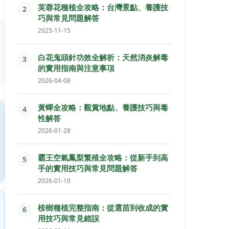
芙蓉花種植全攻略：台灣景點、養護技
2
巧與常見問題解答
2025-11-15
白花鬼頭針功效全解析：天然消炎解毒
3
的實用指南與注意事項
2026-04-08
黃蟬全攻略：觀賞地點、養護技巧與毒
4
性解答
2026-01-28
霸王空氣鳳梨繁殖全攻略：從新手到高
5
手的實用技巧與常見問題解答
2026-01-10
桉樹種植完整指南：從選苗到收成的實
6
用技巧與常見錯誤