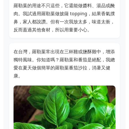
羅勒葉的用途不只這些，它還能做醬料、湯品或醃
肉。我試過用羅勒葉做披薩 topping，結果香氣撲
鼻，家人都說讚。但有一次我放太多，味道太衝，
反而蓋過其他食材，所以用量要小心。
在台灣，羅勒葉常出現在三杯雞或鹽酥雞中，增添
獨特風味。你知道嗎？羅勒葉和番茄是絕配，我總
愛在夏天做個簡單的羅勒葉番茄沙拉，消暑又健
康。