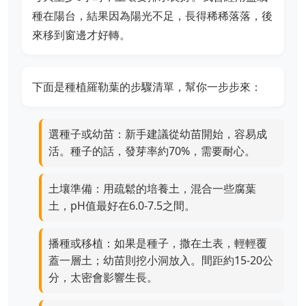
種在陽台，結果因為陽光不足，長得稀稀落落，後
來移到窗邊才好轉。
下面是種植羅勒葉的步驟清單，幫你一步步來：
選種子或幼苗：新手建議從幼苗開始，容易成
活。種子的話，發芽率約70%，需要耐心。
土壤準備：用疏鬆的培養土，混合一些腐葉
土，pH值最好在6.0-7.5之間。
播種或移植：如果是種子，撒在土表，輕輕覆
蓋一層土；幼苗則挖小洞放入。間距約15-20公
分，太密會影響生長。