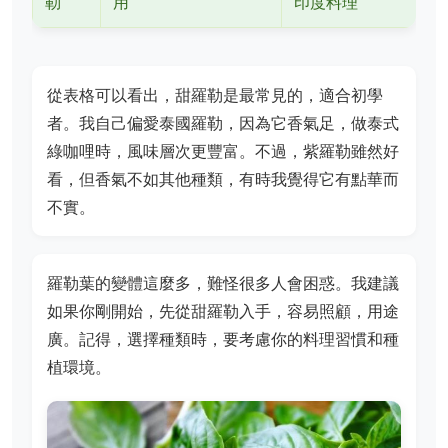
勒
用
印度料理
從表格可以看出，甜羅勒是最常見的，適合初學
者。我自己偏愛泰國羅勒，因為它香氣足，做泰式
綠咖哩時，風味層次更豐富。不過，紫羅勒雖然好
看，但香氣不如其他種類，有時我覺得它有點華而
不實。
羅勒葉的變體這麼多，難怪很多人會困惑。我建議
如果你剛開始，先從甜羅勒入手，容易照顧，用途
廣。記得，選擇種類時，要考慮你的料理習慣和種
植環境。