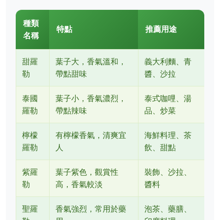
種類
特點
推薦用途
名稱
甜羅
葉子大，香氣溫和，
義大利麵、青
勒
帶點甜味
醬、沙拉
泰國
葉子小，香氣濃烈，
泰式咖哩、湯
羅勒
帶點辣味
品、炒菜
檸檬
有檸檬香氣，清爽宜
海鮮料理、茶
羅勒
人
飲、甜點
紫羅
葉子紫色，觀賞性
裝飾、沙拉、
勒
高，香氣較淡
醬料
聖羅
香氣強烈，常用於藥
泡茶、藥膳、