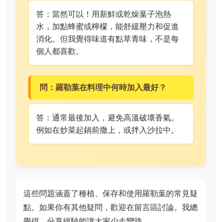
答：當然可以！用新鮮或乾燥葉子泡熱
水，加點蜂蜜或檸檬，能舒緩壓力和促進
消化。但我覺得味道有點草青味，不是每
個人都喜歡。
問：羅勒葉在料理中何時加入最好？
答：通常最後加入，避免高溫破壞香氣。
例如在炒菜起鍋前撒上，或拌入沙拉中。
這些問題涵蓋了種植、保存和使用羅勒葉的常見疑
點。如果你有其他疑問，歡迎在留言區討論。我總
覺得，分享經驗能讓大家少走彎路。