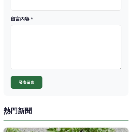
留言內容 *
發表留言
熱門新聞