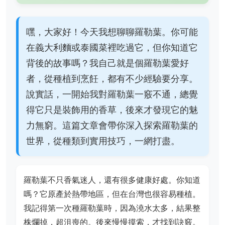
嘿，大家好！今天我想聊聊羅勒葉。你可能
在義大利麵或泰國菜裡吃過它，但你知道它
背後的故事嗎？我自己就是個羅勒葉愛好
者，從種植到烹飪，都有不少經驗要分享。
說實話，一開始我對羅勒葉一竅不通，總覺
得它只是裝飾用的香草，後來才發現它的魅
力無窮。這篇文章會帶你深入探索羅勒葉的
世界，從種類到實用技巧，一網打盡。
羅勒葉不只香氣迷人，還有很多健康好處。你知道
嗎？它原產於熱帶地區，但在台灣也很容易種植。
我記得第一次種羅勒葉時，因為澆水太多，結果整
株爛掉，超沮喪的。後來慢慢摸索，才找到訣竅。