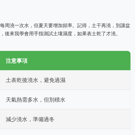
每周澆一次水，但夏天要增加頻率。記得，土干再澆，別讓盆
，後來我學會用手指測試土壤濕度，如果表土乾了才澆。
注意事項
土表乾後澆水，避免過濕
天氣熱需多水，但別積水
減少澆水，準備過冬