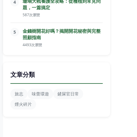
珊瑚大戟養護全攻略：從種植到常見問
4
題，一篇搞定
587次瀏覽
金錢樹開花好嗎？揭開開花秘密與完整
5
照顧指南
4493次瀏覽
文章分類
旅志
味蕾環遊
鏟屎官日常
煙火碎片