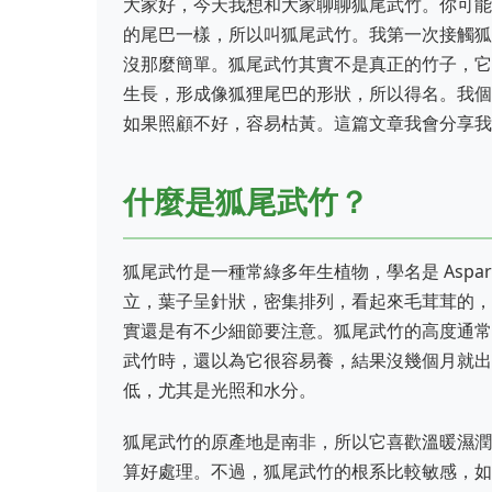
大家好，今天我想和大家聊聊狐尾武竹。你可能
的尾巴一樣，所以叫狐尾武竹。我第一次接觸狐
沒那麼簡單。狐尾武竹其實不是真正的竹子，它
生長，形成像狐狸尾巴的形狀，所以得名。我個
如果照顧不好，容易枯黃。這篇文章我會分享我
什麼是狐尾武竹？
狐尾武竹是一種常綠多年生植物，學名是 Asparagus
立，葉子呈針狀，密集排列，看起來毛茸茸的，
實還是有不少細節要注意。狐尾武竹的高度通常
武竹時，還以為它很容易養，結果沒幾個月就出
低，尤其是光照和水分。
狐尾武竹的原產地是南非，所以它喜歡溫暖濕潤
算好處理。不過，狐尾武竹的根系比較敏感，如