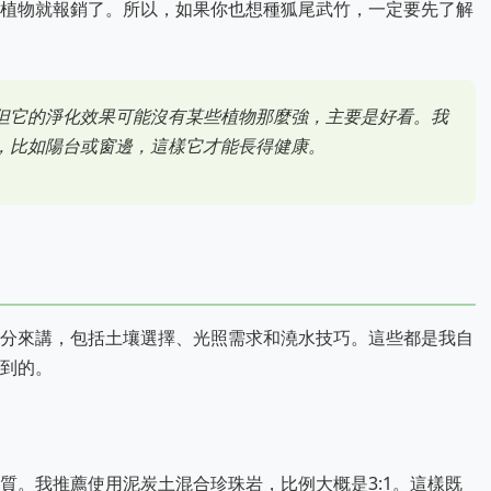
植物就報銷了。所以，如果你也想種狐尾武竹，一定要先了解
但它的淨化效果可能沒有某些植物那麼強，主要是好看。我
，比如陽台或窗邊，這樣它才能長得健康。
分來講，包括土壤選擇、光照需求和澆水技巧。這些都是我自
到的。
質。我推薦使用泥炭土混合珍珠岩，比例大概是3:1。這樣既