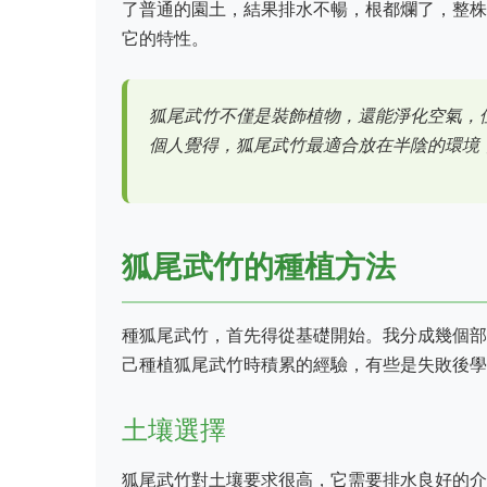
了普通的園土，結果排水不暢，根都爛了，整株
它的特性。
狐尾武竹不僅是裝飾植物，還能淨化空氣，
個人覺得，狐尾武竹最適合放在半陰的環境
狐尾武竹的種植方法
種狐尾武竹，首先得從基礎開始。我分成幾個部
己種植狐尾武竹時積累的經驗，有些是失敗後學
土壤選擇
狐尾武竹對土壤要求很高，它需要排水良好的介