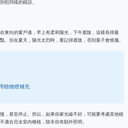
別犯同樣的錯誤。
在東向的窗戶邊，早上有柔和陽光，下午遮陰，這樣長得最
豔。但在夏天，陽光太烈時，要記得遮陰，否則葉子會燒傷。
用植物燈補充
慢，甚至停止。所以，如果你家光線不好，可能要考慮其他植
不適合完全室內種植，除非你有額外照明。