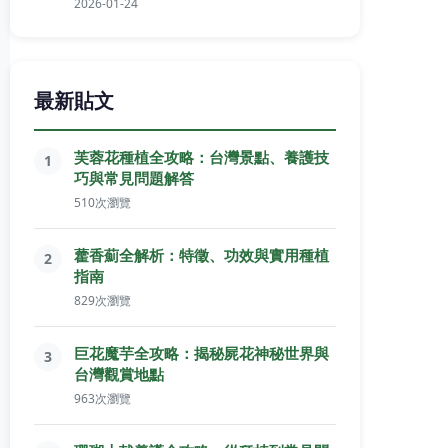
2026-01-24
最新貼文
芙蓉花種植全攻略：台灣景點、養護技
1
巧與常見問題解答
510次瀏覽
藿香薊全解析：特徵、功效與實用種植
2
指南
829次瀏覽
巨花魔芋全攻略：揭秘屍花神秘世界與
3
台灣觀賞地點
963次瀏覽