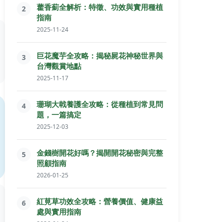
藿香薊全解析：特徵、功效與實用種植
2
指南
2025-11-24
巨花魔芋全攻略：揭秘屍花神秘世界與
3
台灣觀賞地點
2025-11-17
珊瑚大戟養護全攻略：從種植到常見問
4
題，一篇搞定
2025-12-03
金錢樹開花好嗎？揭開開花秘密與完整
5
照顧指南
2026-01-25
紅莧草功效全攻略：營養價值、健康益
6
處與實用指南