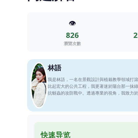
👁️
826
2
瀏覽次數
林語
我是林語，一名在景觀設計與植栽教學領域打
比起宏大的公共工程，我更著迷於陽台那一抹
抗蚜蟲的攻防戰中。透過專業的視角，我致力
快速导览