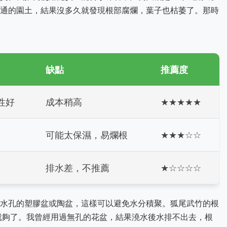
通的園土，結果沒多久就發現根部腐爛，葉子也枯萎了。那時
缺點
推薦度
性好
成本稍高
★★★★★
可能太保濕，易爛根
★★★☆☆
排水差，不推薦
★☆☆☆☆
水孔的塑膠盆或陶盆，這樣可以避免水分積聚。狐尾武竹的根
分就夠了。我曾經用過無孔的花盆，結果澆水後水排不出去，根