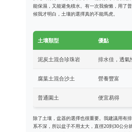
能保濕，又能避免積水。有一次我偷懶，用了普
候我才明白，土壤的選擇真的不能馬虎。
土壤類型
優點
泥炭土混合珍珠岩
排水佳，透氣
腐葉土混合沙土
營養豐富
普通園土
便宜易得
除了土壤，盆器的選擇也很重要。我建議用有排
系不深，所以盆子不用太大，直徑20到30公