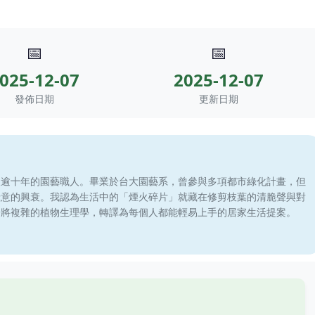
📅
📅
025-12-07
2025-12-07
發佈日期
更新日期
滾逾十年的園藝職人。畢業於台大園藝系，曾參與多項都市綠化計畫，但
綠意的興衰。我認為生活中的「煙火碎片」就藏在修剪枝葉的清脆聲與對
於將複雜的植物生理學，轉譯為每個人都能輕易上手的居家生活提案。