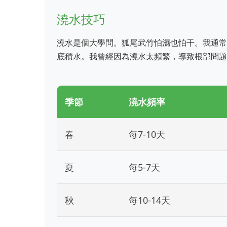
澆水技巧
澆水是個大學問。狐尾武竹怕濕也怕干。我通常
底積水。我曾經因為澆水太頻繁，導致根部問題
季節
澆水頻率
春
每7-10天
夏
每5-7天
秋
每10-14天