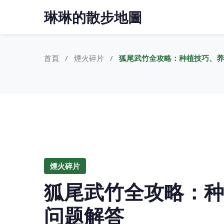
琳琳的散步地圖
首頁
煙火碎片
狐尾武竹全攻略：种植技巧、养
煙火碎片
狐尾武竹全攻略：种
问题解答