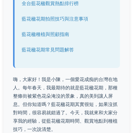
全台藍花楹觀賞熱點排行榜
藍花楹花期拍照技巧與注意事項
藍花楹種植與照顧指南
藍花楹花期常見問題解答
嗨，大家好！我是小陳，一個愛花成痴的台灣在地
人。每年春天，我最期待的就是藍花楹花期，那種
整條街被紫色花朵淹沒的景象，真的美到讓人屏
息。但你知道嗎？藍花楹花期其實很短，如果沒抓
對時間，很容易就錯過了。今天，我就來和大家分
享我的經驗，從藍花楹花期時間、觀賞地點到種植
技巧，一次說清楚。