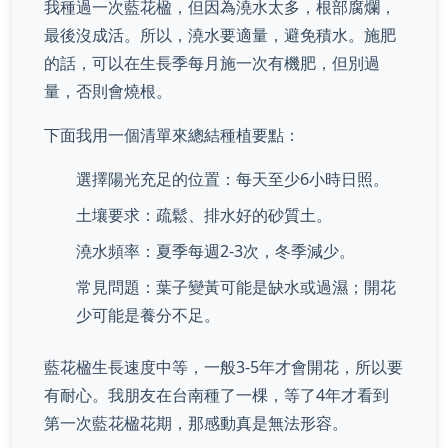
我種過一次藍花楹，但因為澆水太多，根部腐爛，
最後沒成活。所以，澆水要適量，避免積水。施肥
的話，可以在生長季每月施一次有機肥，但別過
量，否則會燒根。
下面我用一個清單來總結種植要點：
選擇陽光充足的位置：每天至少6小時日照。
土壤要求：疏鬆、排水好的砂質土。
澆水頻率：夏季每週2-3次，冬季減少。
常見問題：葉子變黃可能是缺水或過濕；開花
少可能是養分不足。
藍花楹生長速度中等，一般3-5年才會開花，所以要
有耐心。我朋友在台南種了一棵，等了4年才看到
第一次藍花楹花期，那感動真是無法形容。