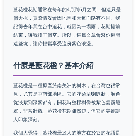
藍花楹花期通常在每年的4月到6月之間，但這只是
個大概，實際情況會因地區和天氣而略有不同。我
記得去年我在台中追花，就因為一場雨，花期提前
結束，讓我撲了個空。所以，這篇文章會幫你避開
這些坑，讓你輕鬆享受這份紫色浪漫。
什麼是藍花楹？基本介紹
藍花楹是一種原產於南美洲的樹木，在台灣也很常
見，尤其是中南部地區。它的花朵呈喇叭狀，顏色
從淡紫到深紫都有，開花時整棵樹像被紫色雲霧籠
罩，非常壯觀。藍花楹花期雖然短，但它的美卻讓
人印象深刻。
我個人覺得，藍花楹最迷人的地方在於它的花語是