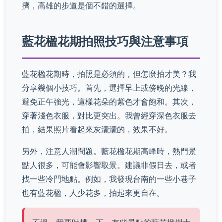
擠，高雄的步道是個不錯的選擇。
藍花楹花期拍照技巧與注意事項
藍花楹花期時，拍照是必須的，但怎麼拍才美？我
分享幾個小技巧。首先，選擇早上或傍晚的光線，
避免正午強光，這樣花朵的紫色才會飽和。其次，
穿著淺色衣服，對比更突出。我曾經穿深色衣服去
拍，結果照片看起來灰濛濛的，效果不好。
另外，注意人潮問題。藍花楹花期高峰時，熱門景
點人很多，可能會影響取景。建議非假日去，或者
找一些冷門地點。例如，我發現台南的一些小巷子
也有藍花楹，人少花多，拍起來更自在。