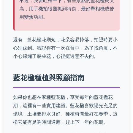
不過，我要吐槽一下，有些景點的藍花楹樹太
高，用手機拍很難抓到特寫，最好帶相機或使
用變焦功能。
還有，藍花楹花期短，花朵容易掉落，拍照時要小
心別踩到。我記得有一次在台中，為了找角度，不
小心踩爛了幾朵花，心裡挺過意不去的。
藍花楹種植與照顧指南
如果你也想在家種藍花楹，享受每年的藍花楹花
期，這裡有一些實用建議。藍花楹喜歡陽光充足的
環境，土壤要排水良好。種植時間最好在春季，這
樣它能有足夠時間適應，趕上下一年的花期。