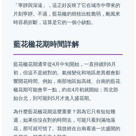
「寧靜與深遠」，這正好反映了它在城市中帶來的
片刻寧靜。不過，藍花楹的樹枝比較脆弱，颱風來
時容易折斷，這算是它的一個小缺點。
藍花楹花期時間詳解
藍花楹花期通常從4月中旬開始，一直持續到6月
初，但這不是絕對的。氣候變化和地區差異都會影
響開花時間。例如，南部地區如高雄、台南的藍花
楹花期可能會早一點，約在4月初就開始；而北部
如台北，則可能到5月才進入盛花期。
為什麼藍花楹花期這麼重要？因為它只有短短幾
週，如果你沒在對的時間去，可能只看到滿地落
花，那可就可惜了。我曾經在台南看過一次盛開的