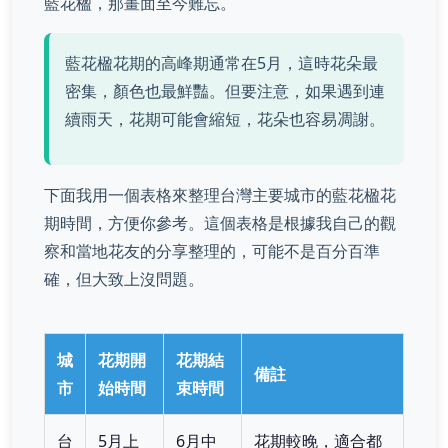
藍花楹，那畫面至今難忘。
藍花楹花期的高峰期通常在5月，這時花朵最
密集，顏色也最鮮豔。但要注意，如果遇到連
續雨天，花期可能會縮短，花朵也容易凋謝。
下面我用一個表格來整理台灣主要城市的藍花楹花
期時間，方便你參考。這個表格是根據我自己的觀
察和當地花友的分享整理的，可能不是百分百準
確，但大致上沒問題。
城
花期開
花期結
備註
市
始時間
束時間
台
5月上
6月中
花期較晚，適合都