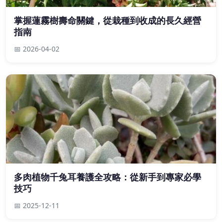
掌握蓮霧樹壽命關鍵，從栽種到收成的長久經營
指南
📅 2026-04-02
多肉植物千兔耳養護全攻略：從新手到專家必學
技巧
📅 2025-12-11