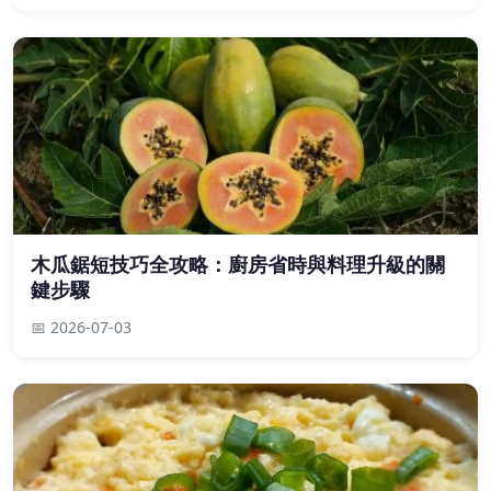
木瓜鋸短技巧全攻略：廚房省時與料理升級的關
鍵步驟
📅 2026-07-03