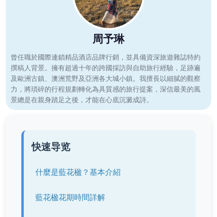
周予琳
曾任職於國際連鎖精品酒店品牌行銷，並具備資深旅遊雜誌特約
撰稿人背景。擁有超過十年的跨國採訪與自助旅行經驗，足跡遍
及歐洲古鎮、澳洲荒野及亞洲各大城小鎮。我擅長以細膩的觀察
力，將瑣碎的行程規劃轉化為具質感的旅行提案，深信最美的風
景總是在親身踏足之後，才能在心底沉澱成詩。
快速导览
什麼是藍花楹？基本介紹
藍花楹花期時間詳解