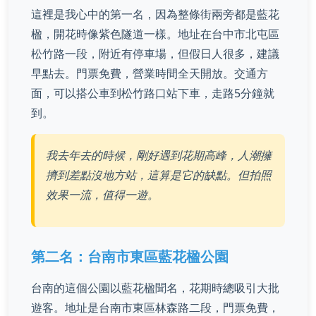
這裡是我心中的第一名，因為整條街兩旁都是藍花
楹，開花時像紫色隧道一樣。地址在台中市北屯區
松竹路一段，附近有停車場，但假日人很多，建議
早點去。門票免費，營業時間全天開放。交通方
面，可以搭公車到松竹路口站下車，走路5分鐘就
到。
我去年去的時候，剛好遇到花期高峰，人潮擁
擠到差點沒地方站，這算是它的缺點。但拍照
效果一流，值得一遊。
第二名：台南市東區藍花楹公園
台南的這個公園以藍花楹聞名，花期時總吸引大批
遊客。地址是台南市東區林森路二段，門票免費，